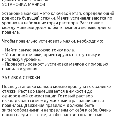
УСТАНОВКА МАЯКОВ
Установка маяков – это ключевой этап‚ определяющий
ровность будущей стяжки. Маяки устанавливаются по
уровню на небольшие горки раствора. Расстояние
между маяками должно быть немного меньше длины
правила.
Чтобы правильно установить маяки‚ необходимо:
– Найти самую высокую точку пола.
– Установить маяки‚ ориентируясь на эту точку и
используя уровень.
– Проверить ровность установки маяков с помощью
правила и уровня.
ЗАЛИВКА СТЯЖКИ
После установки маяков можно приступать к заливке
стяжки. Раствор замешивается в емкости до
однородной консистенции. Готовый раствор
выкладывается между маяками и разравнивается
правилом. Движения правилом должны быть
зигзагообразными и направлены от себя к себе. Очень
важно следить за тем‚ чтобы раствор полностью