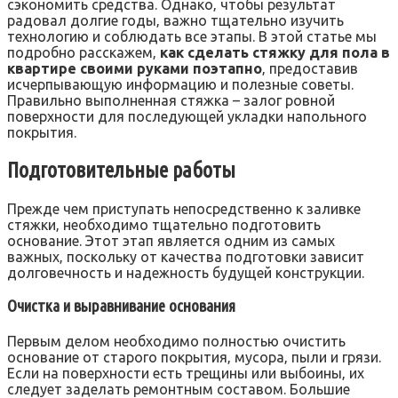
сэкономить средства. Однако‚ чтобы результат
радовал долгие годы‚ важно тщательно изучить
технологию и соблюдать все этапы. В этой статье мы
подробно расскажем‚
как сделать стяжку для пола в
квартире своими руками поэтапно
‚ предоставив
исчерпывающую информацию и полезные советы.
Правильно выполненная стяжка – залог ровной
поверхности для последующей укладки напольного
покрытия.
Подготовительные работы
Прежде чем приступать непосредственно к заливке
стяжки‚ необходимо тщательно подготовить
основание. Этот этап является одним из самых
важных‚ поскольку от качества подготовки зависит
долговечность и надежность будущей конструкции.
Очистка и выравнивание основания
Первым делом необходимо полностью очистить
основание от старого покрытия‚ мусора‚ пыли и грязи.
Если на поверхности есть трещины или выбоины‚ их
следует заделать ремонтным составом. Большие