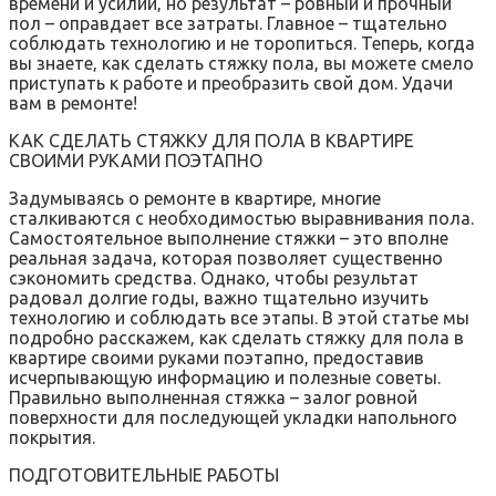
времени и усилий‚ но результат – ровный и прочный
пол – оправдает все затраты. Главное – тщательно
соблюдать технологию и не торопиться. Теперь‚ когда
вы знаете‚ как сделать стяжку пола‚ вы можете смело
приступать к работе и преобразить свой дом. Удачи
вам в ремонте!
КАК СДЕЛАТЬ СТЯЖКУ ДЛЯ ПОЛА В КВАРТИРЕ
СВОИМИ РУКАМИ ПОЭТАПНО
Задумываясь о ремонте в квартире‚ многие
сталкиваются с необходимостью выравнивания пола.
Самостоятельное выполнение стяжки – это вполне
реальная задача‚ которая позволяет существенно
сэкономить средства. Однако‚ чтобы результат
радовал долгие годы‚ важно тщательно изучить
технологию и соблюдать все этапы. В этой статье мы
подробно расскажем‚ как сделать стяжку для пола в
квартире своими руками поэтапно‚ предоставив
исчерпывающую информацию и полезные советы.
Правильно выполненная стяжка – залог ровной
поверхности для последующей укладки напольного
покрытия.
ПОДГОТОВИТЕЛЬНЫЕ РАБОТЫ