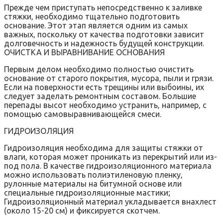
Прежде чем приступать непосредственно к заливке
стяжки‚ необходимо тщательно подготовить
основание. Этот этап является одним из самых
важных‚ поскольку от качества подготовки зависит
долговечность и надежность будущей конструкции.
ОЧИСТКА И ВЫРАВНИВАНИЕ ОСНОВАНИЯ
Первым делом необходимо полностью очистить
основание от старого покрытия‚ мусора‚ пыли и грязи.
Если на поверхности есть трещины или выбоины‚ их
следует заделать ремонтным составом. Большие
перепады высот необходимо устранить‚ например‚ с
помощью самовыравнивающейся смеси.
ГИДРОИЗОЛЯЦИЯ
Гидроизоляция необходима для защиты стяжки от
влаги‚ которая может проникать из перекрытий или из-
под пола. В качестве гидроизоляционного материала
можно использовать полиэтиленовую пленку‚
рулонные материалы на битумной основе или
специальные гидроизоляционные мастики;
Гидроизоляционный материал укладывается внахлест
(около 15-20 см) и фиксируется скотчем.