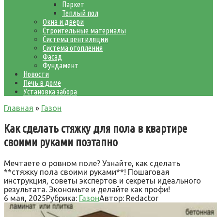
Паркет
Теплый пол
Окна и двери
Строительные материалы
Система вентиляции
Система отопления
Фасад
Фундамент
Новости
Печь в доме
Установка забора
Главная
»
Газон
Как сделать стяжку для пола в квартире
своими руками поэтапно
Мечтаете о ровном поле? Узнайте, как сделать
**стяжку пола своими руками**! Пошаговая
инструкция, советы экспертов и секреты идеального
результата. Экономьте и делайте как профи!
6 мая, 2025
Рубрика:
Газон
Автор:
Redactor