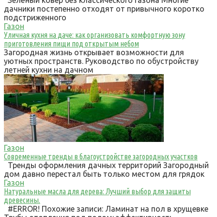
Зелёный ковер без классического газона Многие
дачники постепенно отходят от привычного коротко
подстриженного
Газон
Уличная кухня на даче: как организовать комфортную зону
приготовления пищи под открытым небом
Загородная жизнь открывает возможности для
уютных пространств. Руководство по обустройству
летней кухни на дачном
Газон
Современные тренды в благоустройстве загородных участков
Тренды оформления дачных территорий Загородный
дом давно перестал быть только местом для грядок
Газон
Натуральные масла для дерева: Лучший выбор для защиты
древесины.
#ERROR! Похожие записи: Ламинат на пол в хрущевке