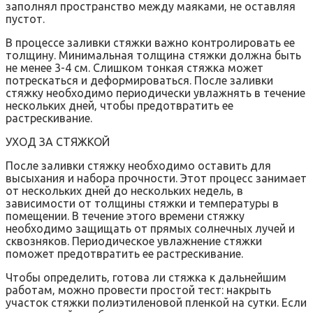
заполнял пространство между маяками‚ не оставляя
пустот.
В процессе заливки стяжки важно контролировать ее
толщину. Минимальная толщина стяжки должна быть
не менее 3-4 см. Слишком тонкая стяжка может
потрескаться и деформироваться. После заливки
стяжку необходимо периодически увлажнять в течение
нескольких дней‚ чтобы предотвратить ее
растрескивание.
УХОД ЗА СТЯЖКОЙ
После заливки стяжку необходимо оставить для
высыхания и набора прочности. Этот процесс занимает
от нескольких дней до нескольких недель‚ в
зависимости от толщины стяжки и температуры в
помещении. В течение этого времени стяжку
необходимо защищать от прямых солнечных лучей и
сквозняков. Периодическое увлажнение стяжки
поможет предотвратить ее растрескивание.
Чтобы определить‚ готова ли стяжка к дальнейшим
работам‚ можно провести простой тест: накрыть
участок стяжки полиэтиленовой пленкой на сутки. Если