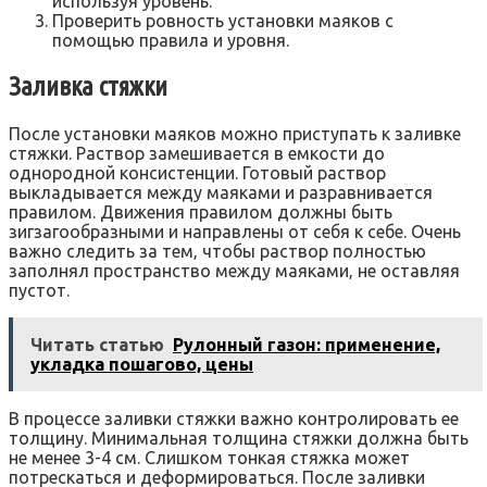
используя уровень.
Проверить ровность установки маяков с
помощью правила и уровня.
Заливка стяжки
После установки маяков можно приступать к заливке
стяжки. Раствор замешивается в емкости до
однородной консистенции. Готовый раствор
выкладывается между маяками и разравнивается
правилом. Движения правилом должны быть
зигзагообразными и направлены от себя к себе. Очень
важно следить за тем‚ чтобы раствор полностью
заполнял пространство между маяками‚ не оставляя
пустот.
Читать статью
Рулонный газон: применение,
укладка пошагово, цены
В процессе заливки стяжки важно контролировать ее
толщину. Минимальная толщина стяжки должна быть
не менее 3-4 см. Слишком тонкая стяжка может
потрескаться и деформироваться. После заливки