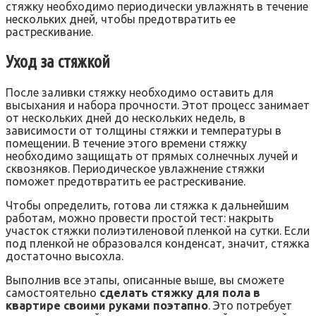
стяжку необходимо периодически увлажнять в течение
нескольких дней‚ чтобы предотвратить ее
растрескивание.
Уход за стяжкой
После заливки стяжку необходимо оставить для
высыхания и набора прочности. Этот процесс занимает
от нескольких дней до нескольких недель‚ в
зависимости от толщины стяжки и температуры в
помещении. В течение этого времени стяжку
необходимо защищать от прямых солнечных лучей и
сквозняков. Периодическое увлажнение стяжки
поможет предотвратить ее растрескивание.
Чтобы определить‚ готова ли стяжка к дальнейшим
работам‚ можно провести простой тест: накрыть
участок стяжки полиэтиленовой пленкой на сутки. Если
под пленкой не образовался конденсат‚ значит‚ стяжка
достаточно высохла.
Выполнив все этапы‚ описанные выше‚ вы сможете
самостоятельно
сделать стяжку для пола в
квартире своими руками поэтапно
. Это потребует