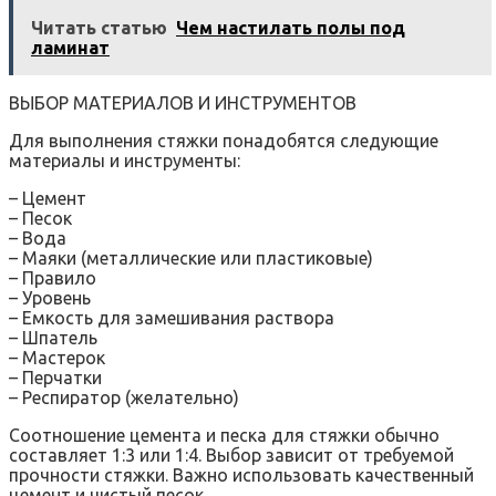
Читать статью
Чем настилать полы под
ламинат
ВЫБОР МАТЕРИАЛОВ И ИНСТРУМЕНТОВ
Для выполнения стяжки понадобятся следующие
материалы и инструменты:
– Цемент
– Песок
– Вода
– Маяки (металлические или пластиковые)
– Правило
– Уровень
– Емкость для замешивания раствора
– Шпатель
– Мастерок
– Перчатки
– Респиратор (желательно)
Соотношение цемента и песка для стяжки обычно
составляет 1:3 или 1:4. Выбор зависит от требуемой
прочности стяжки. Важно использовать качественный
цемент и чистый песок.