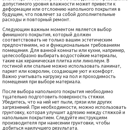
допустимого уровня влажности может привести к
деформации или отслоению напольного покрытия в
будущем‚ что повлечет за собой дополнительные
расходы и повторный ремонт.
Следующим важным моментом является выбор
финишного покрытия‚ который должен
соответствовать не только вашим эстетическим
предпочтениям‚ но и функциональным требованиям
помещения. Для ванной комнаты или кухни‚ например‚
целесообразно выбирать водостойкие материалы‚
такие как керамическая плитка или линолеум. В
гостиной или спальне можно использовать ламинат‚
паркет или ковролин‚ создающие уют и комфорт.
Важно учитывать нагрузку на пол и проходимость
помещения при выборе материала.
После выбора напольного покрытия необходимо
тщательно подготовить поверхность стяжки.
Убедитесь‚ что на ней нет пыли‚ грязи или других
загрязнений. При необходимости‚ можно использовать
грунтовку‚ которая улучшит адгезию между стяжкой и
напольным покрытием. Следуйте инструкциям
производителя при нанесении грунтовки‚ чтобы
добиться наилучшего результата.