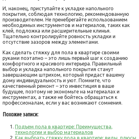
И‚ наконец‚ приступайте к укладке напольного
покрытия‚ соблюдая технологию‚ рекомендованную
производителем. Не пренебрегайте использованием
необходимых инструментов и материалов‚ таких как
клей‚ подложка или расширительные клинья.
Тщательно контролируйте ровность укладки и
отсутствие зазоров между элементами.
Как сделать стяжку для пола в квартире своими
руками поэтапно – это лишь первый шаг к созданию
комфортного и красивого интерьера. Правильный
выбор и укладка напольного покрытия станут
завершающим штрихом‚ который придаст вашему
дому индивидуальность и уют. Помните‚ что
качественный ремонт – это инвестиция в ваше
будущее‚ поэтому не экономьте на материалах и
инструментах‚ а также не бойтесь обращаться к
профессионалам‚ если у вас возникают сомнения.
Похожие записи:
Подъем пола в квартире: Преимущества,
технологии и выбор материалов
Как выбрать стяжку пола в квартире: виды, плюсы