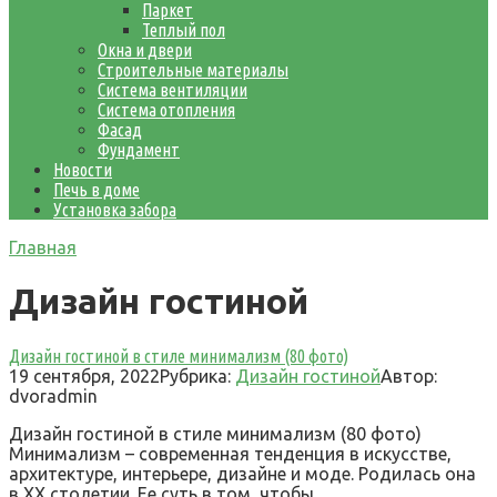
Паркет
Теплый пол
Окна и двери
Строительные материалы
Система вентиляции
Система отопления
Фасад
Фундамент
Новости
Печь в доме
Установка забора
Главная
Дизайн гостиной
Дизайн гостиной в стиле минимализм (80 фото)
19 сентября, 2022
Рубрика:
Дизайн гостиной
Автор:
dvoradmin
Дизайн гостиной в стиле минимализм (80 фото)
Минимализм – современная тенденция в искусстве,
архитектуре, интерьере, дизайне и моде. Родилась она
в XX столетии. Ее суть в том, чтобы…