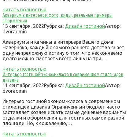
Читать полностью
Аквариум в интерьере: фото, виды, реальные примеры
оформления
13 сентября, 2022
Рубрика:
Дизайн гостиной
Автор:
dvoradmin
Аквариумы и камины в интерьере Вашего дома
Наверняка, каждый с самого раннего детства знает
одну непреложную истину о том, что нескончаемо
долго можно смотреть всего лишь на три…
Читать полностью
Интерьер гостиной эконом-класса в современном стиле: идеи
дизайна
11 сентября, 2022
Рубрика:
Дизайн гостиной
Автор:
dvoradmin
Интерьер гостиной эконом-класса в современном
стиле: идеи дизайна Ограниченный бюджет часто
заставляет хозяев искать самые дешевые варианты
отделки и оформления для гостиных самой разной
площади. Но, к сожалению,…
Читать полностью