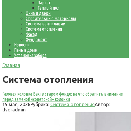
Паркет
Теплый пол
Окна и двери
Строительные материалы
Система вентиляции
Система отопления
Фасад
Фундамент
Новости
Печь в доме
Установка забора
Главная
Система отопления
Газовая колонка Baxi в старом фонде: на что обратить внимание
перед заменой «советской» колонки
19 мая, 2026
Рубрика:
Система отопления
Автор:
dvoradmin