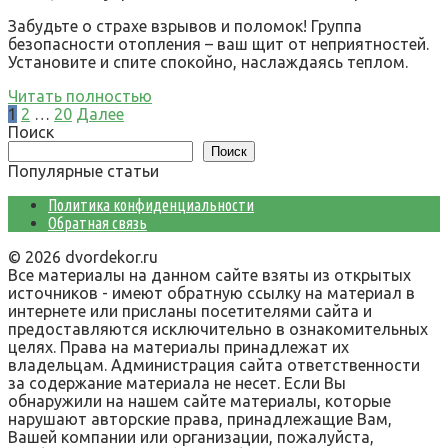
Забудьте о страхе взрывов и поломок! Группа
безопасности отопления – ваш щит от неприятностей.
Установите и спите спокойно, наслаждаясь теплом.
Читать полностью
Пагинация
1
2
…
20
Далее
записей
Поиск
Поиск
Популярные статьи
Политика конфиденциальности
Обратная связь
© 2026 dvordekor.ru
Все материалы на данном сайте взяты из открытых
источников - имеют обратную ссылку на материал в
интернете или присланы посетителями сайта и
предоставляются исключительно в ознакомительных
целях. Права на материалы принадлежат их
владельцам. Администрация сайта ответственности
за содержание материала не несет. Если Вы
обнаружили на нашем сайте материалы, которые
нарушают авторские права, принадлежащие Вам,
Вашей компании или организации, пожалуйста,