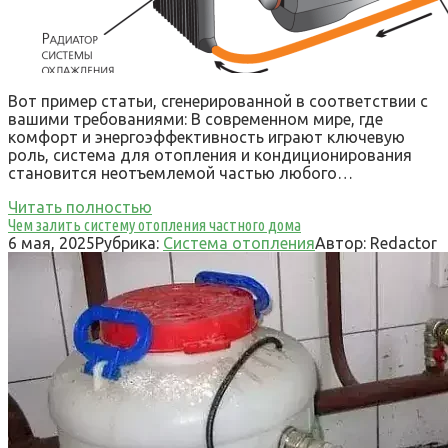
Вот пример статьи, сгенерированной в соответствии с
вашими требованиями: В современном мире, где
комфорт и энергоэффективность играют ключевую
роль, система для отопления и кондиционирования
становится неотъемлемой частью любого…
Читать полностью
Чем залить систему отопления частного дома
6 мая, 2025
Рубрика:
Система отопления
Автор:
Redactor