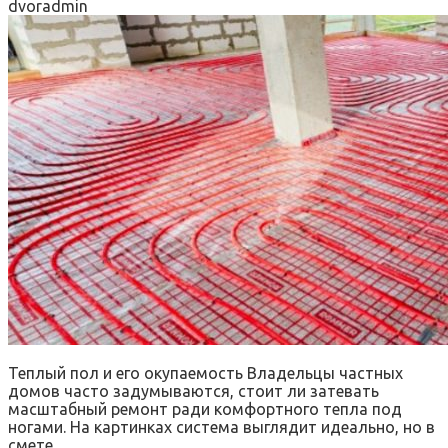
dvoradmin
Теплый пол и его окупаемость Владельцы частных
домов часто задумываются, стоит ли затевать
масштабный ремонт ради комфортного тепла под
ногами. На картинках система выглядит идеально, но в
смете…