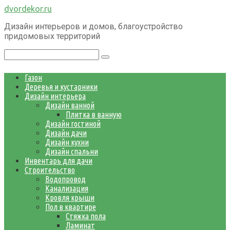
Перейти
dvordekor.ru
к
Дизайн интерьеров и домов, благоустройство
контенту
придомовых территорий
Поиск:
Газон
Деревья и кустарники
Дизайн интерьера
Дизайн ванной
Плитка в ванную
Дизайн гостиной
Дизайн дачи
Дизайн кухни
Дизайн спальни
Инвентарь для дачи
Строительство
Водопровод
Канализация
Кровля крыши
Пол в квартире
Стяжка пола
Ламинат