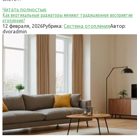
Читать полностью
Как вертикальные радиаторы меняют традиционное восприятие
отопления?
12 февраля, 2026
Рубрика:
Система отопления
Автор:
dvoradmin