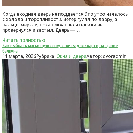
Когда входная дверь не поддаётся Это утро началось
с холода и торопливости. Ветер гулял по двору, а
пальцы мерзли, пока ключ предательски не
провернулся и застыл. Дверь —…
Читать полностью
Как выбрать москитную сетку: советы для квартиры, дачи и
балкона
11 марта, 2026
Рубрика:
Окна и двери
Автор:
dvoradmin