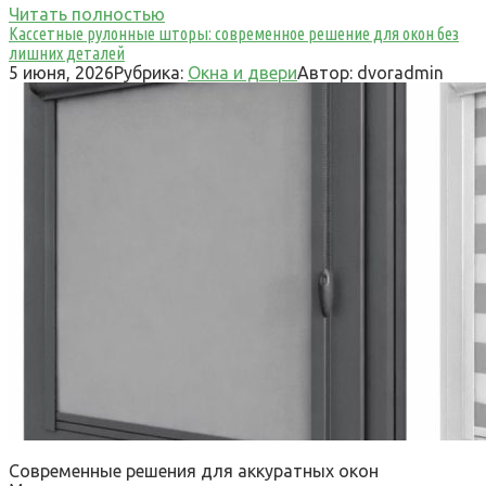
Читать полностью
Кассетные рулонные шторы: современное решение для окон без
лишних деталей
5 июня, 2026
Рубрика:
Окна и двери
Автор:
dvoradmin
Современные решения для аккуратных окон