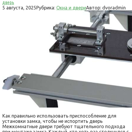
дверь
5 августа, 2025
Рубрика:
Окна и двери
Автор:
dvoradmin
Как правильно использовать приспособление для
установки замка, чтобы не испортить дверь
Межкомнатные двери требуют тщательного подхода
при монтаже замка. Каждый, кто хоть раз столкнулся с