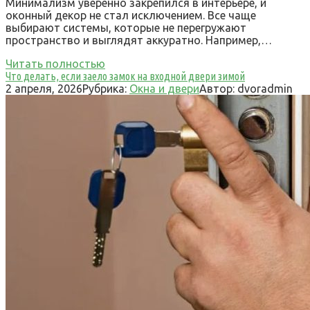
Минимализм уверенно закрепился в интерьере, и
оконный декор не стал исключением. Все чаще
выбирают системы, которые не перегружают
пространство и выглядят аккуратно. Например,…
Читать полностью
Что делать, если заело замок на входной двери зимой
2 апреля, 2026
Рубрика:
Окна и двери
Автор:
dvoradmin