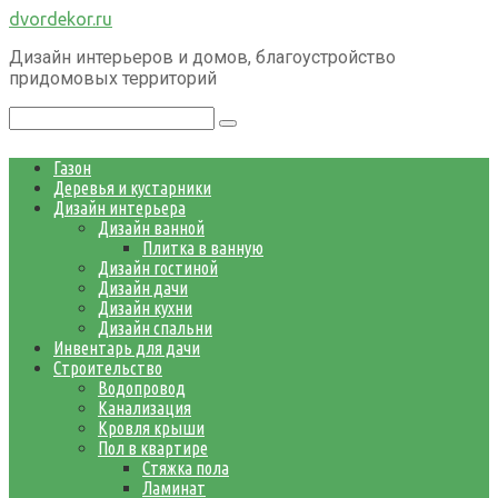
Перейти
dvordekor.ru
к
Дизайн интерьеров и домов, благоустройство
контенту
придомовых территорий
Поиск:
Газон
Деревья и кустарники
Дизайн интерьера
Дизайн ванной
Плитка в ванную
Дизайн гостиной
Дизайн дачи
Дизайн кухни
Дизайн спальни
Инвентарь для дачи
Строительство
Водопровод
Канализация
Кровля крыши
Пол в квартире
Стяжка пола
Ламинат