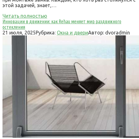
этой задачей, знает,…
Читать полностью
Инновации в движении: как Rehau меняет мир раздвижного
остекления
21 июля, 2025
Рубрика:
Окна и двери
Автор:
dvoradmin