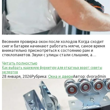
Весенняя проверка окон после холодов Когда сходит
снег и батареи начинают работать мягче, самое время
внимательно присмотреться к состоянию рам и
стеклопакетов. Звуки с улицы стали слышнее, а…
Читать полностью
Как выбрать надежную фурнитуру для откатных ворот: советы
экспертов
28 января, 2026
Рубрика:
Окна и двери
Автор:
dvoradmin