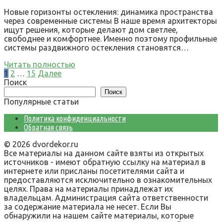
Новые горизонты остекления: динамика пространства
через современные системы В наше время архитекторы
ищут решения, которые делают дом светлее,
свободнее и комфортнее. Именно поэтому профильные
системы раздвижного остекления становятся…
Читать полностью
Пагинация
1
2
…
15
Далее
записей
Поиск
Поиск
Популярные статьи
Политика конфиденциальности
Обратная связь
© 2026 dvordekor.ru
Все материалы на данном сайте взяты из открытых
источников - имеют обратную ссылку на материал в
интернете или присланы посетителями сайта и
предоставляются исключительно в ознакомительных
целях. Права на материалы принадлежат их
владельцам. Администрация сайта ответственности
за содержание материала не несет. Если Вы
обнаружили на нашем сайте материалы, которые