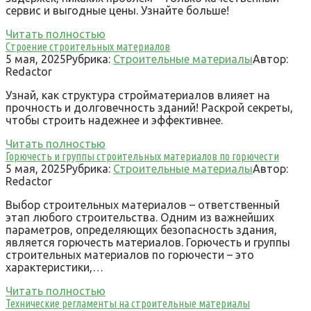
сервис и выгодные цены. Узнайте больше!
Читать полностью
Строение строительных материалов
5 мая, 2025
Рубрика:
Строительные материалы
Автор:
Redactor
Узнай, как структура стройматериалов влияет на
прочность и долговечность зданий! Раскрой секреты,
чтобы строить надежнее и эффективнее.
Читать полностью
Горючесть и группы строительных материалов по горючести
5 мая, 2025
Рубрика:
Строительные материалы
Автор:
Redactor
Выбор строительных материалов – ответственный
этап любого строительства. Одним из важнейших
параметров, определяющих безопасность здания,
является горючесть материалов. Горючесть и группы
строительных материалов по горючести – это
характеристики,…
Читать полностью
Технические регламенты на строительные материалы