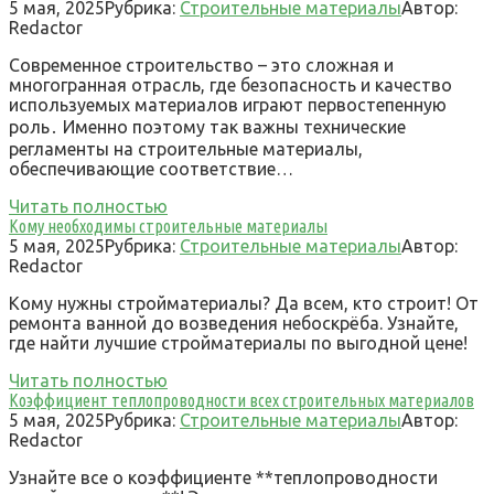
5 мая, 2025
Рубрика:
Строительные материалы
Автор:
Redactor
Современное строительство – это сложная и
многогранная отрасль, где безопасность и качество
используемых материалов играют первостепенную
роль․ Именно поэтому так важны технические
регламенты на строительные материалы,
обеспечивающие соответствие…
Читать полностью
Кому необходимы строительные материалы
5 мая, 2025
Рубрика:
Строительные материалы
Автор:
Redactor
Кому нужны стройматериалы? Да всем, кто строит! От
ремонта ванной до возведения небоскрёба. Узнайте,
где найти лучшие стройматериалы по выгодной цене!
Читать полностью
Коэффициент теплопроводности всех строительных материалов
5 мая, 2025
Рубрика:
Строительные материалы
Автор:
Redactor
Узнайте все о коэффициенте **теплопроводности