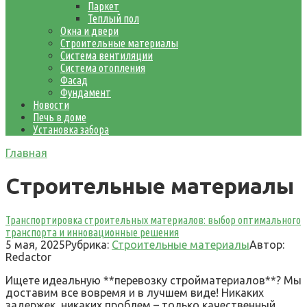
Паркет
Теплый пол
Окна и двери
Строительные материалы
Система вентиляции
Система отопления
Фасад
Фундамент
Новости
Печь в доме
Установка забора
Главная
Строительные материалы
Транспортировка строительных материалов: выбор оптимального
транспорта и инновационные решения
5 мая, 2025
Рубрика:
Строительные материалы
Автор:
Redactor
Ищете идеальную **перевозку стройматериалов**? Мы
доставим все вовремя и в лучшем виде! Никаких
задержек, никаких проблем – только качественный