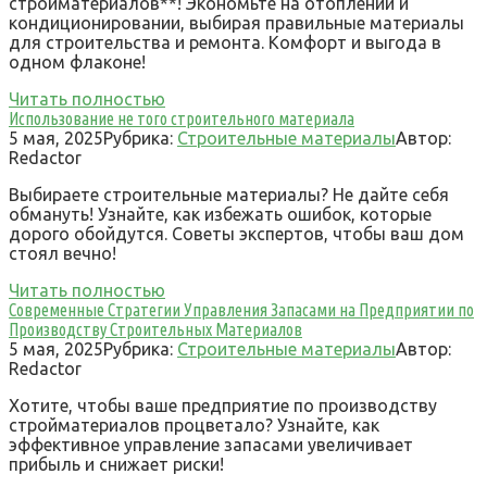
стройматериалов**! Экономьте на отоплении и
кондиционировании, выбирая правильные материалы
для строительства и ремонта. Комфорт и выгода в
одном флаконе!
Читать полностью
Использование не того строительного материала
5 мая, 2025
Рубрика:
Строительные материалы
Автор:
Redactor
Выбираете строительные материалы? Не дайте себя
обмануть! Узнайте, как избежать ошибок, которые
дорого обойдутся. Советы экспертов, чтобы ваш дом
стоял вечно!
Читать полностью
Современные Стратегии Управления Запасами на Предприятии по
Производству Строительных Материалов
5 мая, 2025
Рубрика:
Строительные материалы
Автор:
Redactor
Хотите, чтобы ваше предприятие по производству
стройматериалов процветало? Узнайте, как
эффективное управление запасами увеличивает
прибыль и снижает риски!