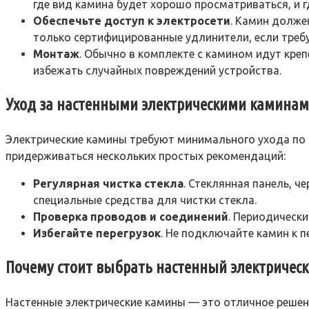
где вид камина будет хорошо просматриваться, и г
Обеспечьте доступ к электросети
. Камин долже
только сертифицированные удлинители, если требу
Монтаж
. Обычно в комплекте с камином идут кре
избежать случайных повреждений устройства.
Уход за настенными электрическими камина
Электрические камины требуют минимального ухода по 
придерживаться нескольких простых рекомендаций:
Регулярная чистка стекла
. Стеклянная панель, ч
специальные средства для чистки стекла.
Проверка проводов и соединений
. Периодически
Избегайте перегрузок
. Не подключайте камин к 
Почему стоит выбрать настенный электричес
Настенные электрические камины — это отличное решени