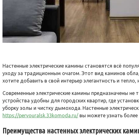
Настенные электрические камины становятся всё популя
уходу за традиционным очагом. Этот вид каминов обла
хотите добавить в свой интерьер элегантность и тепло
Современные электрические камины предназначены не т
устройства удобны для городских квартир, где установк
уборку золы и чистку дымохода. Настенные электрическ
https://pervouralsk.33komoda.ru/
вы можете узнать боле
Преимущества настенных электрических ками