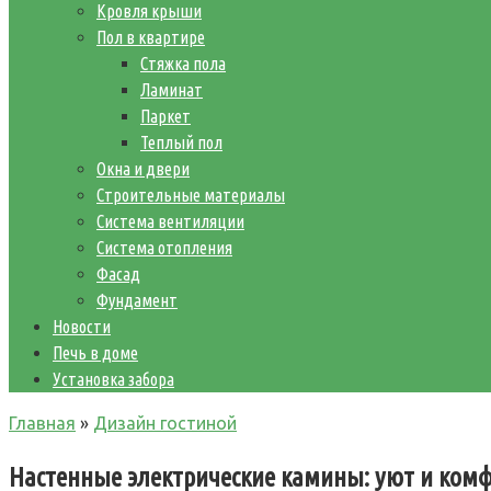
Кровля крыши
Пол в квартире
Стяжка пола
Ламинат
Паркет
Теплый пол
Окна и двери
Строительные материалы
Система вентиляции
Система отопления
Фасад
Фундамент
Новости
Печь в доме
Установка забора
Главная
»
Дизайн гостиной
Настенные электрические камины: уют и ком