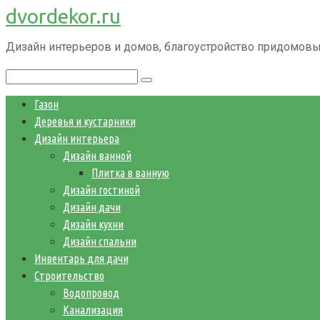
dvordekor.ru
Перейти
к
Дизайн интерьеров и домов, благоустройство придомовы
контенту
Поиск:
Газон
Деревья и кустарники
Дизайн интерьера
Дизайн ванной
Плитка в ванную
Дизайн гостиной
Дизайн дачи
Дизайн кухни
Дизайн спальни
Инвентарь для дачи
Строительство
Водопровод
Канализация