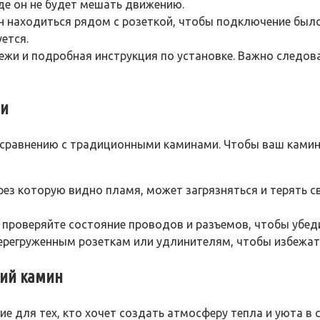
де он не будет мешать движению.
н находиться рядом с розеткой, чтобы подключение был
ется.
пежи и подробная инструкция по установке. Важно следо
ми
сравнению с традиционными каминами. Чтобы ваш камин 
ерез которую видно пламя, может загрязняться и терять 
 проверяйте состояние проводов и разъемов, чтобы убед
перегруженным розеткам или удлинителям, чтобы избежат
кий камин
е для тех, кто хочет создать атмосферу тепла и уюта в 