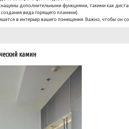
оснащены дополнительными функциями, такими как диста
 создания вида горящего пламени).
ишется в интерьер вашего помещения. Важно, чтобы он с
ический камин