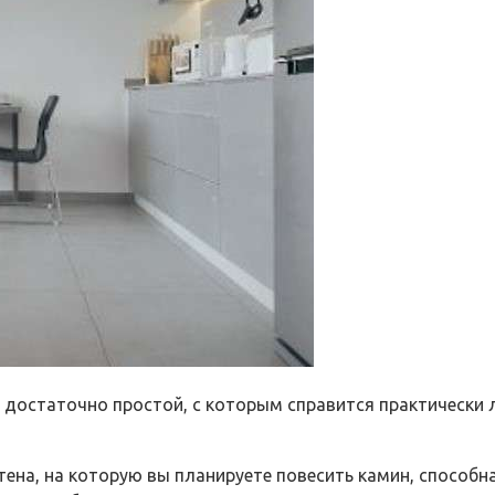
с достаточно простой, с которым справится практическ
 стена, на которую вы планируете повесить камин, способн