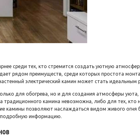
рнее среди тех, кто стремится создать уютную атмосфер
дает рядом преимуществ, среди которых простота монта
, настенный электрический камин может стать идеальным 
олько для обогрева, но и для создания атмосферы уюта,
а традиционного камина невозможна, либо для тех, кто не
ие камины позволяют наслаждаться видом живого огня б
е подробную информацию.
нов