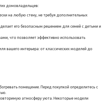
гих домовладельцев:
ески на любую стену, не требуя дополнительных
о делает его безопасным решением для семей с детьми и
ами, что позволяет эффективно использовать
ля вашего интерьера: от классических моделей до
обогревать помещение. Перед покупкой определитесь с
тью.
еповторимую атмосферу уюта. Некоторые модели