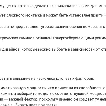
муществ, которые делают их привлекательными для мно
ебует сложного монтажа и может быть установлен практич
газа и не представляет угрозы возникновения пожара, чт
ктрических каминов оснащены энергосберегающими режим
о дизайнов, которые можно выбрать в зависимости от сти
ратить внимание на несколько ключевых факторов:
т иметь разную мощность, что влияет на их способность 
ь камин, и выбирайте модель с соответствующей мощнос
ни — важный фактор, поскольку именно он создаёт ту н
даже выбирать цвет подсветки.