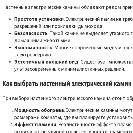
Настенные электрические камины обладают рядом преи
Простота установки
. Электрический камин не тр
разрешений или прокладки дымохода.
Безопасность
. Такой камин не выделяет угарного 
домашними животными.
Экономичность
. Многие современные модели эле
электроэнергию.
Эстетичный внешний вид
. Существует множеств
ультрасовременных минималистичных решений.
Как выбрать настенный электрический камин
При выборе настенного электрического камина стоит об
Мощность обогрева
. Электрические камины могу
размерами комнаты, где вы планируете установит
Эффект пламени
. Реалистичность эффекта пламе
позволяют регулировать интенсивность пламени и 