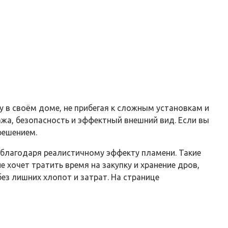
у в своём доме, не прибегая к сложным установкам и
жа, безопасность и эффектный внешний вид. Если вы
решением.
 благодаря реалистичному эффекту пламени. Такие
 хочет тратить время на закупку и хранение дров,
ез лишних хлопот и затрат. На странице