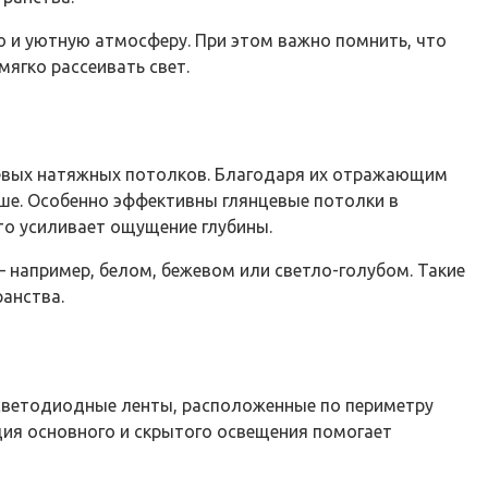
ю и уютную атмосферу. При этом важно помнить, что
ягко рассеивать свет.
цевых натяжных потолков. Благодаря их отражающим
ше. Особенно эффективны глянцевые потолки в
что усиливает ощущение глубины.
 например, белом, бежевом или светло-голубом. Такие
анства.
 светодиодные ленты, расположенные по периметру
ция основного и скрытого освещения помогает