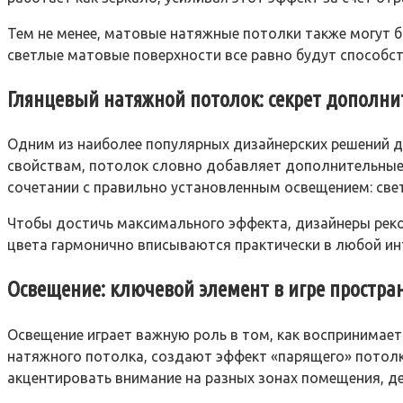
Тем не менее, матовые натяжные потолки также могут 
светлые матовые поверхности все равно будут способст
Глянцевый натяжной потолок: секрет дополн
Одним из наиболее популярных дизайнерских решений 
свойствам, потолок словно добавляет дополнительные
сочетании с правильно установленным освещением: свет,
Чтобы достичь максимального эффекта, дизайнеры реко
цвета гармонично вписываются практически в любой ин
Освещение: ключевой элемент в игре простра
Освещение играет важную роль в том, как воспринимае
натяжного потолка, создают эффект «парящего» потолк
акцентировать внимание на разных зонах помещения, д