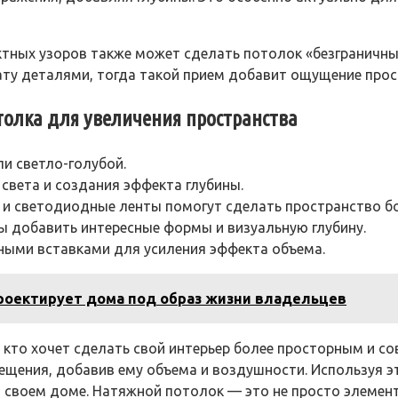
ктных узоров также может сделать потолок «безграничн
ату деталями, тогда такой прием добавит ощущение прос
толка для увеличения пространства
и светло-голубой.
света и создания эффекта глубины.
и и светодиодные ленты помогут сделать пространство б
бы добавить интересные формы и визуальную глубину.
ными вставками для усиления эффекта объема.
роектирует дома под образ жизни владельцев
 кто хочет сделать свой интерьер более просторным и с
ещения, добавив ему объема и воздушности. Используя э
 своем доме. Натяжной потолок — это не просто элемент