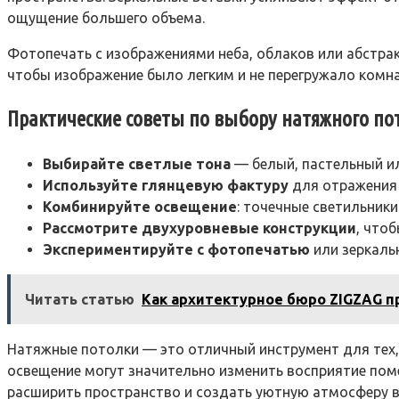
ощущение большего объема.
Фотопечать с изображениями неба, облаков или абстра
чтобы изображение было легким и не перегружало комн
Практические советы по выбору натяжного по
Выбирайте светлые тона
— белый, пастельный ил
Используйте глянцевую фактуру
для отражения 
Комбинируйте освещение
: точечные светильник
Рассмотрите двухуровневые конструкции
, что
Экспериментируйте с фотопечатью
или зеркаль
Читать статью
Как архитектурное бюро ZIGZAG п
Натяжные потолки — это отличный инструмент для тех,
освещение могут значительно изменить восприятие пом
расширить пространство и создать уютную атмосферу в