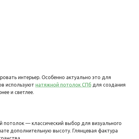
овать интерьер. Особенно актуально это для
ров используют
натяжной потолок СПб
для создания
ее и светлее.
ый потолок — классический выбор для визуального
нате дополнительную высоту. Глянцевая фактура
транства.