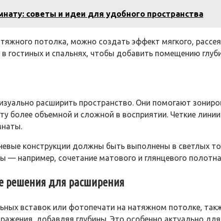
мнату: советы и идеи для удобного пространства
тяжного потолка, можно создать эффект мягкого, рассея
 в гостиных и спальнях, чтобы добавить помещению глуби
изуально расширить пространство. Они помогают зонир
у более объемной и сложной в восприятии. Четкие линии
мнаты.
вневые конструкции должны быть выполнены в светлых то
 — например, сочетание матового и глянцевого полотна
ые решения для расширения
льных вставок или фотопечати на натяжном потолке, так
ражения, добавляя глубины. Это особенно актуально для