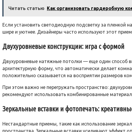
Читать статью
Как организовать гардеробную ко
Если установить светодиодную подсветку за пленкой на
шире и уютнее. Дизайнеры часто используют этот прием
Двухуровневые конструкции: игра с формой
Двухуровневые натяжные потолки — еще один способ в
архитектурную форму, что автоматически делает комнат
положительно сказывается на восприятии размеров ко
При этом важно не перегружать пространство: двухуро
рекомендуют использовать комбинированные материалы
Зеркальные вставки и фотопечать: креативн
Нестандартные приемы, такие как использование зерка
пространства. Зеркальные вставки усиливают эффект от