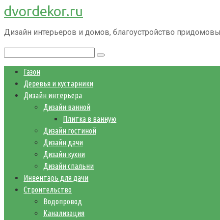
dvordekor.ru
Перейти
к
Дизайн интерьеров и домов, благоустройство придомовы
контенту
Поиск:
Газон
Деревья и кустарники
Дизайн интерьера
Дизайн ванной
Плитка в ванную
Дизайн гостиной
Дизайн дачи
Дизайн кухни
Дизайн спальни
Инвентарь для дачи
Строительство
Водопровод
Канализация