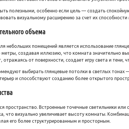
быть полезными, особенно если цель — создать спокойну
вовать визуальному расширению за счет их способности м
ительного объема
для небольших помещений является использование глян
 метры, создавая иллюзию, что комната значительно вы
 отражаясь от поверхности, создает игру света и тени, 
мендуют выбирать глянцевые потолки в светлых тонах —
терьер и способствуют созданию более открытого простр
нства
тся пространство. Встроенные точечные светильники или
а, что визуально увеличивает высоту комнаты. Комбина
елая его более структурированным и просторным.