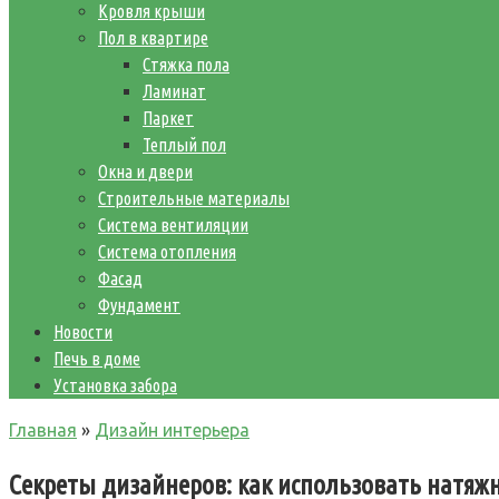
Кровля крыши
Пол в квартире
Стяжка пола
Ламинат
Паркет
Теплый пол
Окна и двери
Строительные материалы
Система вентиляции
Система отопления
Фасад
Фундамент
Новости
Печь в доме
Установка забора
Главная
»
Дизайн интерьера
Секреты дизайнеров: как использовать натяж