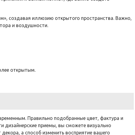
ым», создавая иллюзию открытого пространства. Важно,
тора и воздушности.
олее открытым.
овременным. Правильно подобранные цвет, фактура и
ти дизайнерские приемы, вы сможете визуально
 декора, а способ изменить восприятие вашего