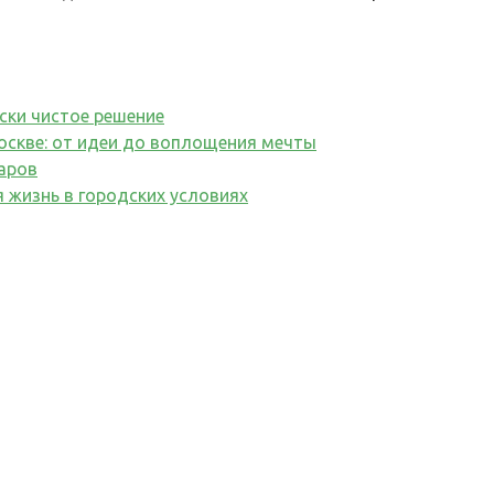
ски чистое решение
оскве: от идеи до воплощения мечты
баров
 жизнь в городских условиях