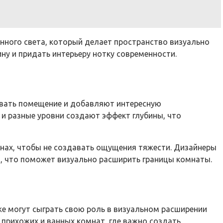
нного света, который делает пространство визуально
ну и придать интерьеру нотку современности.
овать помещение и добавляют интересную
 и разные уровни создают эффект глубины, что
нах, чтобы не создавать ощущения тяжести. Дизайнеры
, что поможет визуально расширить границы комнаты.
же могут сыграть свою роль в визуальном расширении
 прихожих и ванных комнат, где важно создать