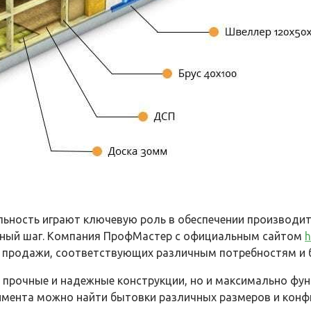
льность играют ключевую роль в обеспечении производит
жный шаг. Компания ПрофМастер с официальным сайтом
h
и продажи, соответствующих различным потребностям и
 прочные и надежные конструкции, но и максимально фу
имента можно найти бытовки различных размеров и конф