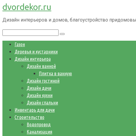
dvordekor.ru
Перейти
к
Дизайн интерьеров и домов, благоустройство придомовы
контенту
Поиск:
Газон
Деревья и кустарники
Дизайн интерьера
Дизайн ванной
Плитка в ванную
Дизайн гостиной
Дизайн дачи
Дизайн кухни
Дизайн спальни
Инвентарь для дачи
Строительство
Водопровод
Канализация