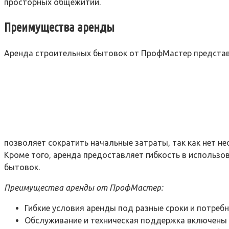
просторных общежитий.
Преимущества аренды
Аренда строительных бытовок от ПрофМастер представл
позволяет сократить начальные затраты, так как нет н
Кроме того, аренда предоставляет гибкость в использо
бытовок.
Преимущества аренды от ПрофМастер:
Гибкие условия аренды под разные сроки и потребн
Обслуживание и техническая поддержка включены 