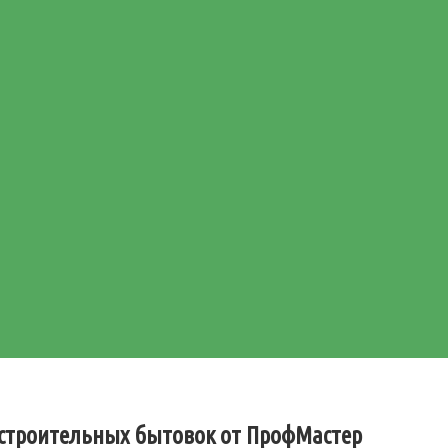
 строительных бытовок от ПрофМастер