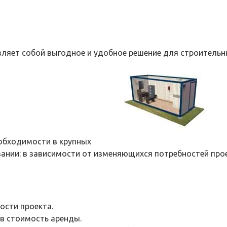
яет собой выгодное и удобное решение для строительны
еобходимости в крупных
вании: в зависимости от изменяющихся потребностей про
ости проекта.
в стоимость аренды.