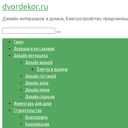
dvordekor.ru
Перейти
к
Дизайн интерьеров и домов, благоустройство придомовы
контенту
Поиск:
Газон
Деревья и кустарники
Дизайн интерьера
Дизайн ванной
Плитка в ванную
Дизайн гостиной
Дизайн дачи
Дизайн кухни
Дизайн спальни
Инвентарь для дачи
Строительство
Водопровод
Канализация