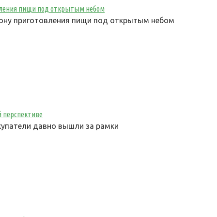
овления пищи под открытым небом
зону приготовления пищи под открытым небом
й перспективе
купатели давно вышли за рамки