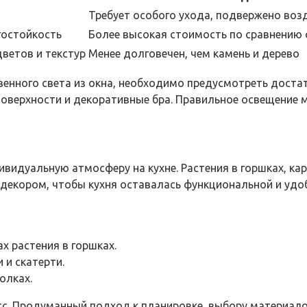
Требует особого ухода, подвержено воз
гостойкость
Более высокая стоимость по сравнению
цветов и текстур
Менее долговечен, чем камень и дерево
енного света из окна, необходимо предусмотреть достат
поверхности и декоративные бра. Правильное освещение 
идуальную атмосферу на кухне. Растения в горшках, ка
 декором, чтобы кухня оставалась функциональной и удо
х растения в горшках.
 и скатерти.
олках.
есс. Продуманный подход к планировке, выбору материал