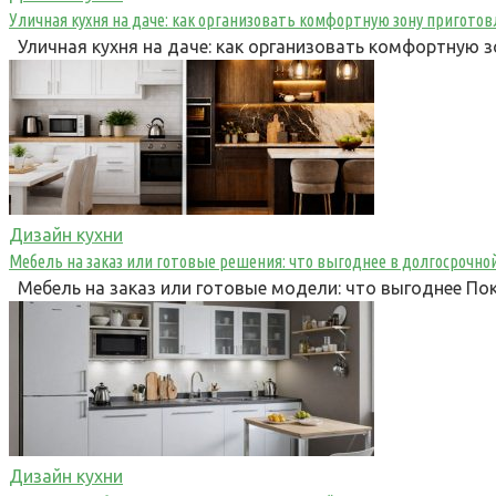
Уличная кухня на даче: как организовать комфортную зону пригот
Уличная кухня на даче: как организовать комфортную 
Дизайн кухни
Мебель на заказ или готовые решения: что выгоднее в долгосрочно
Мебель на заказ или готовые модели: что выгоднее По
Дизайн кухни