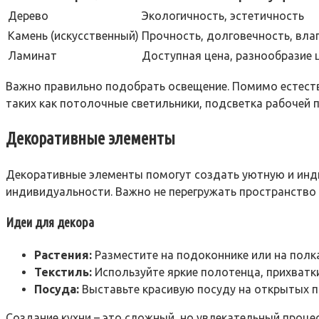
Дерево
Экологичность, эстетичность
Камень (искусственный)
Прочность, долговечность, вла
Ламинат
Доступная цена, разнообразие 
Важно правильно подобрать освещение. Помимо естеств
таких как потолочные светильники, подсветка рабочей 
Декоративные элементы
Декоративные элементы помогут создать уютную и индив
индивидуальности. Важно не перегружать пространство
Идеи для декора
Растения:
Разместите на подоконнике или на полка
Текстиль:
Используйте яркие полотенца, прихватки
Посуда:
Выставьте красивую посуду на открытых п
Создание кухни – это сложный, но увлекательный проц