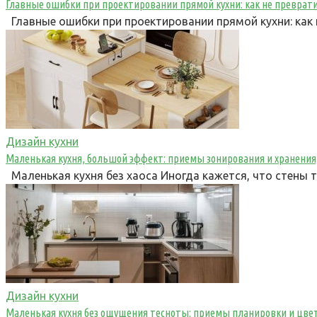
Главные ошибки при проектировании прямой кухни: как не преврати
Главные ошибки при проектировании прямой кухни: как 
Дизайн кухни
Маленькая кухня, большой эффект: приемы зонирования и хранения
Маленькая кухня без хаоса Иногда кажется, что стены
Дизайн кухни
Маленькая кухня без ощущения тесноты: приемы планировки и цве