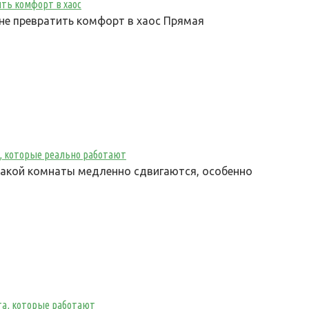
ть комфорт в хаос
не превратить комфорт в хаос Прямая
, которые реально работают
 такой комнаты медленно сдвигаются, особенно
та, которые работают