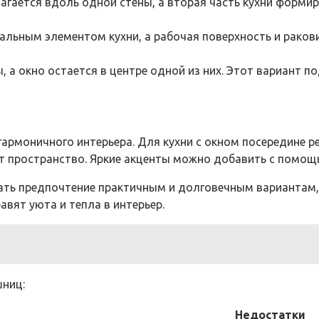
агается вдоль одной стены, а вторая часть кухни формир
альным элементом кухни, а рабочая поверхность и раков
, а окно остается в центре одной из них. Этот вариант 
армоничного интерьера. Для кухни с окном посередине р
т пространство. Яркие акценты можно добавить с помощь
ать предпочтение практичным и долговечным вариантам, 
авят уюта и тепла в интерьер.
ниц:
Недостатки