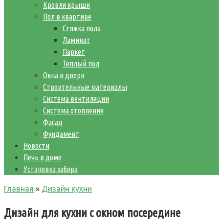
Кровля крыши
Пол в квартире
Стяжка пола
Ламинат
Паркет
Теплый пол
Окна и двери
Строительные материалы
Система вентиляции
Система отопления
Фасад
Фундамент
Новости
Печь в доме
Установка забора
Главная
»
Дизайн кухни
Дизайн для кухни с окном посередине