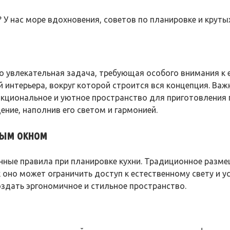
 У нас море вдохновения, советов по планировке и круты
о увлекательная задача, требующая особого внимания к 
й интерьера, вокруг которой строится вся концепция. В
нкциональное и уютное пространство для приготовления
ние, наполнив его светом и гармонией.
ным окном
нные правила при планировке кухни. Традиционное разме
оно может ограничить доступ к естественному свету и у
здать эргономичное и стильное пространство.