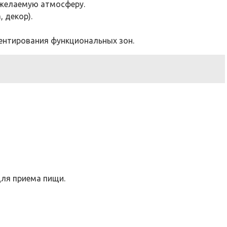
 желаемую атмосферу.
 декор).
ентирования функциональных зон.
для приема пищи.