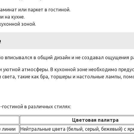
аминат или паркет в гостиной.
и на кухне.
ухонной зоной.
о
о вписывался в общий дизайн и не создавал ощущения р
и уютной атмосферы. В кухонной зоне необходимо предус
 света, такие как бра, торшеры и настольные лампы, пом
-гостиной в различных стилях:
Цветовая палитра
 линии
Нейтральные цвета (белый, серый, бежевый) с я