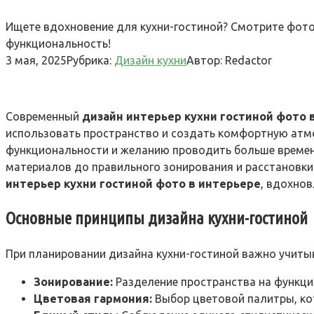
Ищете вдохновение для кухни-гостиной? Смотрите фото
функциональность!
3 мая, 2025
Рубрика:
Дизайн кухни
Автор:
Redactor
Современный
дизайн интерьер кухни гостиной фото 
использовать пространство и создать комфортную атмо
функциональности и желанию проводить больше времени
материалов до правильного зонирования и расстановк
интерьер кухни гостиной фото в интерьере
, вдохно
Основные принципы дизайна кухни-гостиной
При планировании дизайна кухни-гостиной важно учиты
Зонирование:
Разделение пространства на функци
Цветовая гармония:
Выбор цветовой палитры, ко