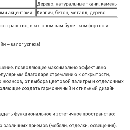
Дерево, натуральные ткани, камень
кими акцентами
Кирпич, бетон, металл, дерево
пространство, в котором вам будет комфортно и
н ‒ залог успеха!
 решение, позволяющее максимально эффективно
популярным благодаря стремлению к открытости,
о нюансов, от выбора цветовой палитры и отделочных
воляющие создать гармоничный и стильный дизайн
здать функциональное и эстетичное пространство:
 различных приемов (мебели, отделки, освещения).