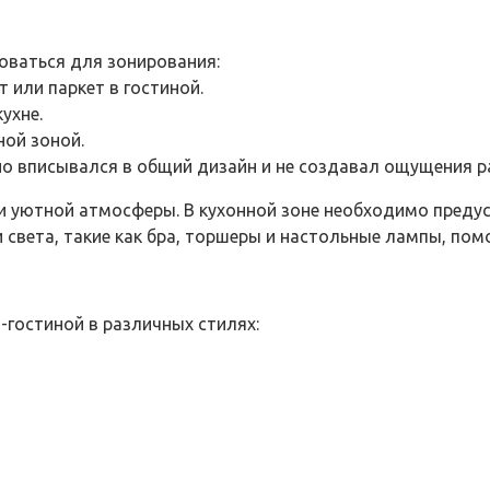
оваться для зонирования:
 или паркет в гостиной.
ухне.
ной зоной.
о вписывался в общий дизайн и не создавал ощущения р
и уютной атмосферы. В кухонной зоне необходимо предус
 света, такие как бра, торшеры и настольные лампы, пом
-гостиной в различных стилях: