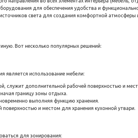
о направления во всех элементах интерьера (мебель, отд
борудования для обеспечения удобства и функционально
источников света для создания комфортной атмосферы 
иную. Вот несколько популярных решений:
я является использование мебели:
ой, служит дополнительной рабочей поверхностью и мес
значая границу зоны отдыха.
новременно выполняя функцию хранения.
й поверхностью и местом для хранения кухонной утвари.
оваться для зонирования: