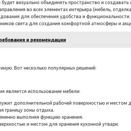
я будет визуально объединять пространство и создавать
правления во всех элементах интерьера (мебель, отделка,
удования для обеспечения удобства и функциональности.
чников света для создания комфортной атмосферы и акц
требования и рекомендации
иную. Вот несколько популярных решений:
я является использование мебели:
 служит дополнительной рабочей поверхностью и местом 
ая границу зоны отдыха.
еменно выполняя функцию хранения.
верхностью и местом для хранения кухонной утвари.