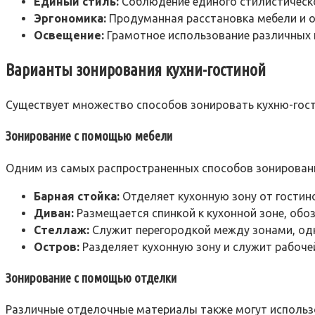
Единый стиль:
Соблюдение единого стилистическог
Эргономика:
Продуманная расстановка мебели и о
Освещение:
Грамотное использование различных 
Варианты зонирования кухни-гостиной
Существует множество способов зонировать кухню-гост
Зонирование с помощью мебели
Одним из самых распространенных способов зонировани
Барная стойка:
Отделяет кухонную зону от гостин
Диван:
Размещается спинкой к кухонной зоне, обо
Стеллаж:
Служит перегородкой между зонами, од
Остров:
Разделяет кухонную зону и служит рабоче
Зонирование с помощью отделки
Различные отделочные материалы также могут использ