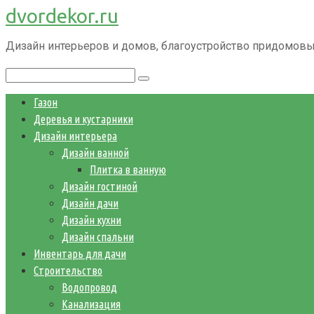
dvordekor.ru
Перейти
к
Дизайн интерьеров и домов, благоустройство придомовы
контенту
Поиск:
Газон
Деревья и кустарники
Дизайн интерьера
Дизайн ванной
Плитка в ванную
Дизайн гостиной
Дизайн дачи
Дизайн кухни
Дизайн спальни
Инвентарь для дачи
Строительство
Водопровод
Канализация