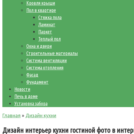
Кровля крыши
Пол в квартире
Стяжка пола
Ламинат
Паркет
Теплый пол
Окна и двери
Строительные материалы
Система вентиляции
Система отопления
Фасад
Фундамент
Новости
Печь в доме
Установка забора
Главная
»
Дизайн кухни
Дизайн интерьер кухни гостиной фото в интер