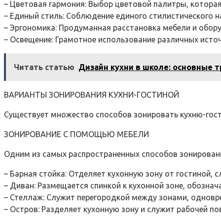
– Цветовая гармония: Выбор цветовой палитры, котора
– Единый стиль: Соблюдение единого стилистического на
– Эргономика: Продуманная расстановка мебели и обор
– Освещение: Грамотное использование различных исто
Читать статью
Дизайн кухни в школе: основные 
ВАРИАНТЫ ЗОНИРОВАНИЯ КУХНИ-ГОСТИНОЙ
Существует множество способов зонировать кухню-гост
ЗОНИРОВАНИЕ С ПОМОЩЬЮ МЕБЕЛИ
Одним из самых распространенных способов зонировани
– Барная стойка: Отделяет кухонную зону от гостиной,
– Диван: Размещается спинкой к кухонной зоне, обознач
– Стеллаж: Служит перегородкой между зонами, одновр
– Остров: Разделяет кухонную зону и служит рабочей по