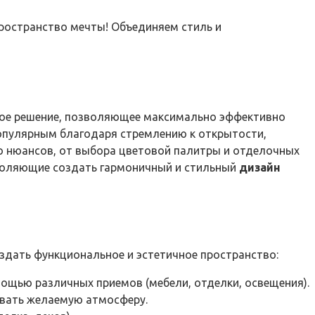
пространство мечты! Объединяем стиль и
нное решение, позволяющее максимально эффективно
популярным благодаря стремлению к открытости,
о нюансов, от выбора цветовой палитры и отделочных
зволяющие создать гармоничный и стильный
дизайн
здать функциональное и эстетичное пространство:
мощью различных приемов (мебели, отделки, освещения).
авать желаемую атмосферу.