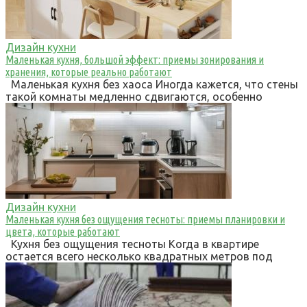
Дизайн кухни
Маленькая кухня, большой эффект: приемы зонирования и
хранения, которые реально работают
Маленькая кухня без хаоса Иногда кажется, что стены
такой комнаты медленно сдвигаются, особенно
Дизайн кухни
Маленькая кухня без ощущения тесноты: приемы планировки и
цвета, которые работают
Кухня без ощущения тесноты Когда в квартире
остается всего несколько квадратных метров под