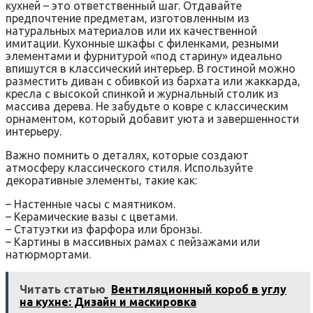
кухней – это ответственный шаг. Отдавайте
предпочтение предметам‚ изготовленным из
натуральных материалов или их качественной
имитации. Кухонные шкафы с филенками‚ резными
элементами и фурнитурой «под старину» идеально
впишутся в классический интерьер. В гостиной можно
разместить диван с обивкой из бархата или жаккарда‚
кресла с высокой спинкой и журнальный столик из
массива дерева. Не забудьте о ковре с классическим
орнаментом‚ который добавит уюта и завершенности
интерьеру.
Важно помнить о деталях‚ которые создают
атмосферу классического стиля. Используйте
декоративные элементы‚ такие как:
– Настенные часы с маятником.
– Керамические вазы с цветами.
– Статуэтки из фарфора или бронзы.
– Картины в массивных рамах с пейзажами или
натюрмортами.
Читать статью
Вентиляционный короб в углу
на кухне: Дизайн и маскировка