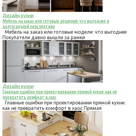
Дизайн кухни
Мебель на заказ или готовые решения: что выгоднее в
долгосрочной перспективе
Мебель на заказ или готовые модели: что выгоднее
Покупатели давно вышли за рамки
Дизайн кухни
Главные ошибки при проектировании прямой кухни: как не
превратить комфорт в хаос
Главные ошибки при проектировании прямой кухни:
как не превратить комфорт в хаос Прямая