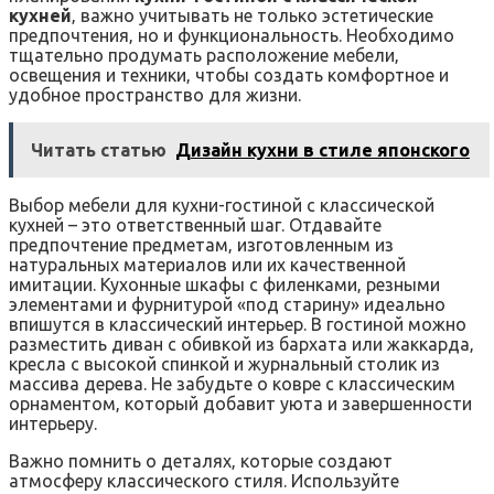
кухней
‚ важно учитывать не только эстетические
предпочтения‚ но и функциональность. Необходимо
тщательно продумать расположение мебели‚
освещения и техники‚ чтобы создать комфортное и
удобное пространство для жизни.
Читать статью
Дизайн кухни в стиле японского
Выбор мебели для кухни-гостиной с классической
кухней – это ответственный шаг. Отдавайте
предпочтение предметам‚ изготовленным из
натуральных материалов или их качественной
имитации. Кухонные шкафы с филенками‚ резными
элементами и фурнитурой «под старину» идеально
впишутся в классический интерьер. В гостиной можно
разместить диван с обивкой из бархата или жаккарда‚
кресла с высокой спинкой и журнальный столик из
массива дерева. Не забудьте о ковре с классическим
орнаментом‚ который добавит уюта и завершенности
интерьеру.
Важно помнить о деталях‚ которые создают
атмосферу классического стиля. Используйте