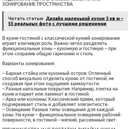
ЗОНИРОВАНИЕ ПРОСТРАНСТВА
Читать статью
Дизайн маленькой кухни 5 кв м –
55 реальных фото с лучшими решениями
В кухне-гостиной с классической кухней зонирование
играет ключевую роль. Важно четко разделить
функциональные зоны – кухонную и гостиную – при
этом сохранив общую гармонию и стиль.
Варианты зонирования:
– Барная стойка или кухонный остров: Отличный
способ визуально отделить кухню от гостиной‚ не
создавая при этом ощущения замкнутости.
– Разные напольные покрытия: Например‚ плитка на
кухне и паркет или ламинат в гостиной.
– Арка или колонны: Классический прием‚ который
подчеркивает стиль и добавляет элегантности.
– Освещение: Разные типы освещения для каждой
зоны. На кухне – функциональное освещение рабочей
поверхности‚ в гостиной – мягкий‚ рассеянный свет.