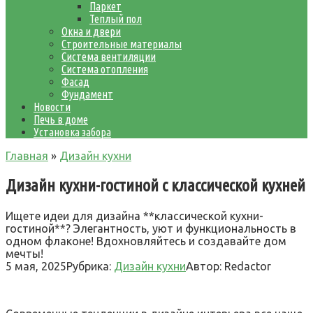
Паркет
Теплый пол
Окна и двери
Строительные материалы
Система вентиляции
Система отопления
Фасад
Фундамент
Новости
Печь в доме
Установка забора
Главная
»
Дизайн кухни
Дизайн кухни-гостиной с классической кухней
Ищете идеи для дизайна **классической кухни-
гостиной**? Элегантность, уют и функциональность в
одном флаконе! Вдохновляйтесь и создавайте дом
мечты!
5 мая, 2025
Рубрика:
Дизайн кухни
Автор:
Redactor