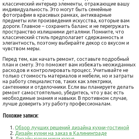
классический интерьер элементы‚ отражающие вашу
индивидуальность. Это могут быть семейные
фотографии в красивых рамках‚ антикварные
предметы или произведения искусства‚ которые вам
дороги. Главное – сохранить баланс и не перегружать
пространство излишними деталями. Помните‚ что
классический стиль предполагает сдержанность и
элегантность‚ поэтому выбирайте декор со вкусом и
чувством меры.
Перед тем‚ как начать ремонт‚ составьте подробный
план и смету. Это поможет вам избежать неожиданных
расходов и контролировать процесс. Учитывайте не
только стоимость материалов и мебели‚ но и затраты
на работу специалистов‚ таких как электрики‚
сантехники и отделочники. Если вы планируете делать
ремонт самостоятельно‚ убедитесь‚ что у вас есть
необходимые знания и навыки. В противном случае‚
лучше доверить эту работу профессионалам.
Похожие записи:
Обзор лучших решений дизайна кухни-гостиной
Дизайн кухни на заказ в Калининграде
Дизайн кухни мини кухня