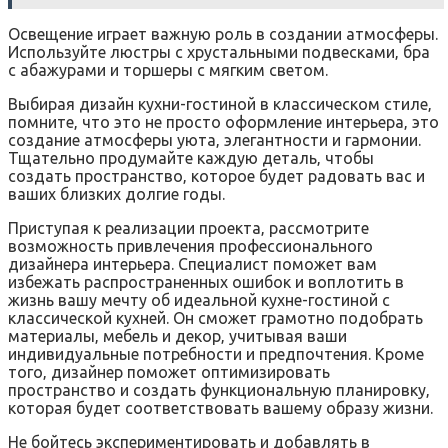
Освещение играет важную роль в создании атмосферы.
Используйте люстры с хрустальными подвесками‚ бра
с абажурами и торшеры с мягким светом.
Выбирая дизайн кухни-гостиной в классическом стиле‚
помните‚ что это не просто оформление интерьера‚ это
создание атмосферы уюта‚ элегантности и гармонии.
Тщательно продумайте каждую деталь‚ чтобы
создать пространство‚ которое будет радовать вас и
ваших близких долгие годы.
Приступая к реализации проекта‚ рассмотрите
возможность привлечения профессионального
дизайнера интерьера. Специалист поможет вам
избежать распространенных ошибок и воплотить в
жизнь вашу мечту об идеальной кухне-гостиной с
классической кухней. Он сможет грамотно подобрать
материалы‚ мебель и декор‚ учитывая ваши
индивидуальные потребности и предпочтения. Кроме
того‚ дизайнер поможет оптимизировать
пространство и создать функциональную планировку‚
которая будет соответствовать вашему образу жизни.
Не бойтесь экспериментировать и добавлять в