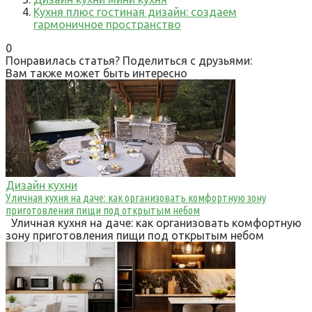
Кухня плюс гостиная дизайн: создаем
гармоничное пространство
0
Понравилась статья? Поделиться с друзьями:
Вам также может быть интересно
Дизайн кухни
Уличная кухня на даче: как организовать комфортную зону
приготовления пищи под открытым небом
Уличная кухня на даче: как организовать комфортную
зону приготовления пищи под открытым небом