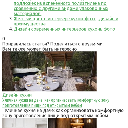
подложек из вспененного полиэтилена по
сравнению с другими видами упаковочных
материалов.
Желтый цвет в интерьере кухни: фото, дизайн и
преимущества
Дизайн современных интерьеров кухонь фото
0
Понравилась статья? Поделиться с друзьями:
Вам также может быть интересно
Дизайн кухни
Уличная кухня на даче: как организовать комфортную зону
приготовления пищи под открытым небом
Уличная кухня на даче: как организовать комфортную
зону приготовления пищи под открытым небом