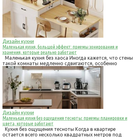
Дизайн кухни
Маленькая кухня, большой эффект: приемы зонирования и
хранения, которые реально работают
Маленькая кухня без хаоса Иногда кажется, что стены
такой комнаты медленно сдвигаются, особенно
Дизайн кухни
Маленькая кухня без ощущения тесноты: приемы планировки и
цвета, которые работают
Кухня без ощущения тесноты Когда в квартире
остается всего несколько квадратных метров под