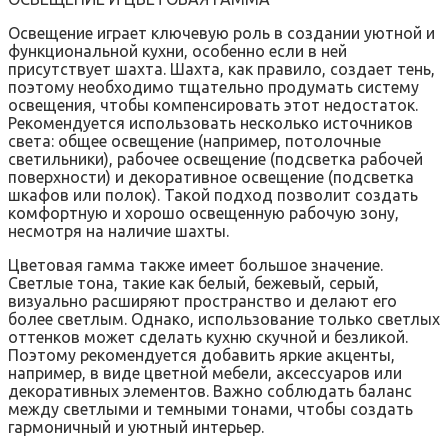
Освещение играет ключевую роль в создании уютной и
функциональной кухни, особенно если в ней
присутствует шахта. Шахта, как правило, создает тень,
поэтому необходимо тщательно продумать систему
освещения, чтобы компенсировать этот недостаток.
Рекомендуется использовать несколько источников
света: общее освещение (например, потолочные
светильники), рабочее освещение (подсветка рабочей
поверхности) и декоративное освещение (подсветка
шкафов или полок). Такой подход позволит создать
комфортную и хорошо освещенную рабочую зону,
несмотря на наличие шахты.
Цветовая гамма также имеет большое значение.
Светлые тона, такие как белый, бежевый, серый,
визуально расширяют пространство и делают его
более светлым. Однако, использование только светлых
оттенков может сделать кухню скучной и безликой.
Поэтому рекомендуется добавить яркие акценты,
например, в виде цветной мебели, аксессуаров или
декоративных элементов. Важно соблюдать баланс
между светлыми и темными тонами, чтобы создать
гармоничный и уютный интерьер.