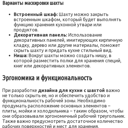
Варианты маскировки шахты
Встроенный шкаф:
Шахту можно закрыть
встроенным шкафом, который будет выполнять
функцию хранения кухонной утвари или
продуктов.
Декоративная панель:
Использование
декоративных панелей, имитирующих кирпичную
кладку, дерево или другие материалы, поможет
скрыть шахту и придать кухне стильный вид.
Ниша:
Вокруг шахты можно создать нишу, в
которой разместить полки для хранения специй,
книг или декоративных элементов.
Эргономика и функциональность
При разработке
дизайна для кухни с шахтой
важно
не только скрыть ее, но и обеспечить удобство и
функциональность рабочей зоны. Необходимо
продумать расположение основных элементов –
плиты, мойки и холодильника – таким образом, чтобы
они образовывали эргономичный рабочий треугольник.
Также важно предусмотреть достаточное количество
рабочих поверхностей и мест для хранения.