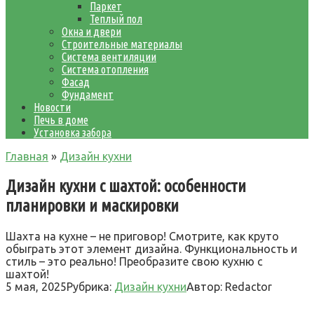
Паркет
Теплый пол
Окна и двери
Строительные материалы
Система вентиляции
Система отопления
Фасад
Фундамент
Новости
Печь в доме
Установка забора
Главная
»
Дизайн кухни
Дизайн кухни с шахтой: особенности
планировки и маскировки
Шахта на кухне – не приговор! Смотрите, как круто
обыграть этот элемент дизайна. Функциональность и
стиль – это реально! Преобразите свою кухню с
шахтой!
5 мая, 2025
Рубрика:
Дизайн кухни
Автор:
Redactor