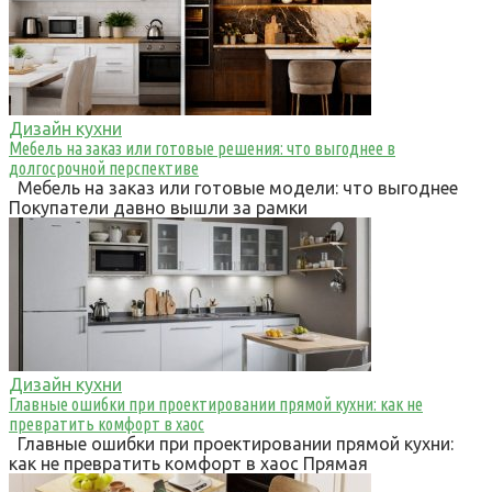
Дизайн кухни
Мебель на заказ или готовые решения: что выгоднее в
долгосрочной перспективе
Мебель на заказ или готовые модели: что выгоднее
Покупатели давно вышли за рамки
Дизайн кухни
Главные ошибки при проектировании прямой кухни: как не
превратить комфорт в хаос
Главные ошибки при проектировании прямой кухни:
как не превратить комфорт в хаос Прямая