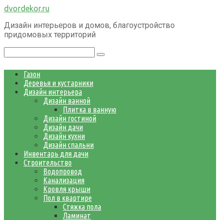
Перейти
dvordekor.ru
к
Дизайн интерьеров и домов, благоустройство
контенту
придомовых территорий
Поиск:
Газон
Деревья и кустарники
Дизайн интерьера
Дизайн ванной
Плитка в ванную
Дизайн гостиной
Дизайн дачи
Дизайн кухни
Дизайн спальни
Инвентарь для дачи
Строительство
Водопровод
Канализация
Кровля крыши
Пол в квартире
Стяжка пола
Ламинат