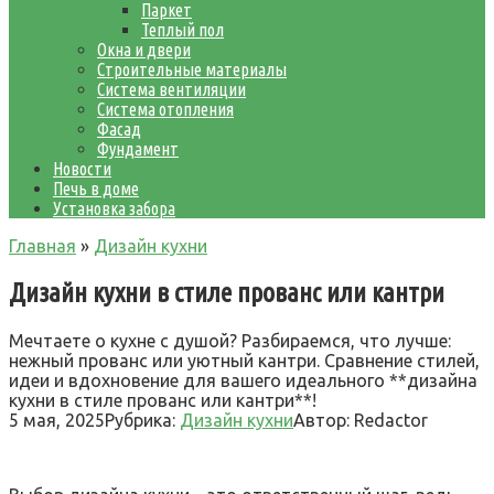
Паркет
Теплый пол
Окна и двери
Строительные материалы
Система вентиляции
Система отопления
Фасад
Фундамент
Новости
Печь в доме
Установка забора
Главная
»
Дизайн кухни
Дизайн кухни в стиле прованс или кантри
Мечтаете о кухне с душой? Разбираемся, что лучше:
нежный прованс или уютный кантри. Сравнение стилей,
идеи и вдохновение для вашего идеального **дизайна
кухни в стиле прованс или кантри**!
5 мая, 2025
Рубрика:
Дизайн кухни
Автор:
Redactor