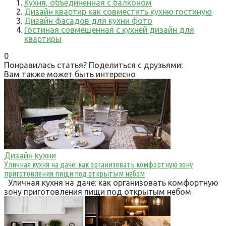
Кухня, объединенная с балконом
Дизайн квартир как совместить кухню гостиную
Дизайн фасадов для кухни фото
Гостиная совмещенная с кухней дизайн для
квартиры
0
Понравилась статья? Поделиться с друзьями:
Вам также может быть интересно
Дизайн кухни
Уличная кухня на даче: как организовать комфортную зону
приготовления пищи под открытым небом
Уличная кухня на даче: как организовать комфортную
зону приготовления пищи под открытым небом