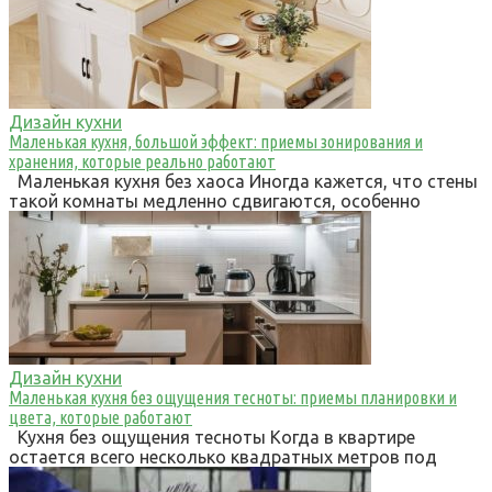
Дизайн кухни
Маленькая кухня, большой эффект: приемы зонирования и
хранения, которые реально работают
Маленькая кухня без хаоса Иногда кажется, что стены
такой комнаты медленно сдвигаются, особенно
Дизайн кухни
Маленькая кухня без ощущения тесноты: приемы планировки и
цвета, которые работают
Кухня без ощущения тесноты Когда в квартире
остается всего несколько квадратных метров под