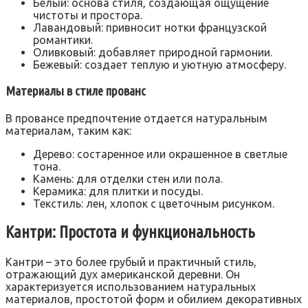
Белый: основа стиля, создающая ощущение
чистоты и простора.
Лавандовый: привносит нотки французской
романтики.
Оливковый: добавляет природной гармонии.
Бежевый: создает теплую и уютную атмосферу.
Материалы в стиле прованс
В провансе предпочтение отдается натуральным
материалам, таким как:
Дерево: состаренное или окрашенное в светлые
тона.
Камень: для отделки стен или пола.
Керамика: для плитки и посуды.
Текстиль: лен, хлопок с цветочным рисунком.
Кантри: Простота и функциональность
Кантри – это более грубый и практичный стиль,
отражающий дух американской деревни. Он
характеризуется использованием натуральных
материалов, простотой форм и обилием декоративных