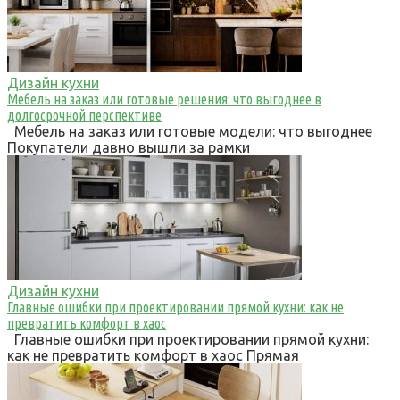
Дизайн кухни
Мебель на заказ или готовые решения: что выгоднее в
долгосрочной перспективе
Мебель на заказ или готовые модели: что выгоднее
Покупатели давно вышли за рамки
Дизайн кухни
Главные ошибки при проектировании прямой кухни: как не
превратить комфорт в хаос
Главные ошибки при проектировании прямой кухни:
как не превратить комфорт в хаос Прямая