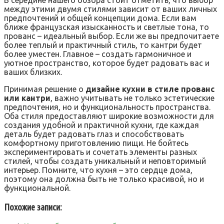
В середине нашего обзора стоит отметить, что выбор
между этими двумя стилями зависит от ваших личных
предпочтений и общей концепции дома. Если вам
ближе французская изысканность и светлые тона, то
прованс – идеальный выбор. Если же вы предпочитаете
более теплый и практичный стиль, то кантри будет
более уместен. Главное – создать гармоничное и
уютное пространство, которое будет радовать вас и
ваших близких.
Принимая решение о
дизайне кухни в стиле прованс
или кантри
, важно учитывать не только эстетические
предпочтения, но и функциональность пространства.
Оба стиля предоставляют широкие возможности для
создания удобной и практичной кухни, где каждая
деталь будет радовать глаз и способствовать
комфортному приготовлению пищи. Не бойтесь
экспериментировать и сочетать элементы разных
стилей, чтобы создать уникальный и неповторимый
интерьер. Помните, что кухня – это сердце дома,
поэтому она должна быть не только красивой, но и
функциональной.
Похожие записи: