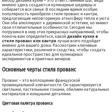
Выбор дизайна кухни – это ответственный шаг, ведь
именно здесь создаются кулинарные шедевры и
собирается вся семья. В последнее время особую
популярность приобрели стили прованс и кантри,
предлагающие неповторимую атмосферу тепла и уюта.
Они оба апеллируют к деревенской эстетике, но имеют
свои отличительные особенности. Сегодня мы
погрузимся в мир этих прекрасных направлений, чтобы
помочь вам определиться, какой
дизайн кухни в
стиле прованс или кантри
лучше всего подойдет
именно для вашего дома. Рассмотрим ключевые
характеристики, различия и сходства, чтобы создать
идеальное пространство для кулинарных
экспериментов и приятных вечеров.
Основные черты стиля прованс
Прованс – это воплощение французской
провинциальной элегантности. Он характеризуется
светлыми, пастельными тонами, обилием натуральных
материалов и изящными деталями.
Цветовая палитра прованса