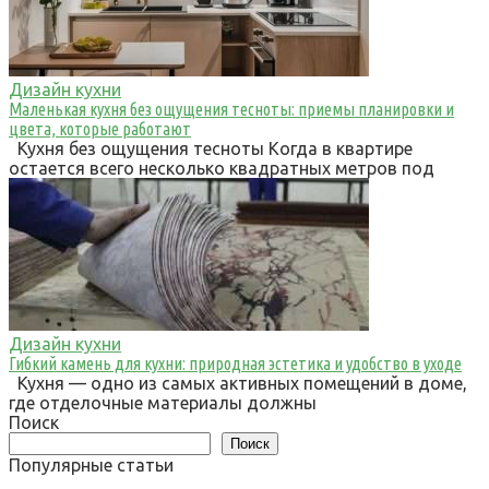
Дизайн кухни
Маленькая кухня без ощущения тесноты: приемы планировки и
цвета, которые работают
Кухня без ощущения тесноты Когда в квартире
остается всего несколько квадратных метров под
Дизайн кухни
Гибкий камень для кухни: природная эстетика и удобство в уходе
Кухня — одно из самых активных помещений в доме,
где отделочные материалы должны
Поиск
Поиск
Популярные статьи