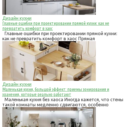
Дизайн кухни
Главные ошибки при проектировании прямой кухни: как не
превратить комфорт в хаос
Главные ошибки при проектировании прямой кухни:
как не превратить комфорт в хаос Прямая
Дизайн кухни
Маленькая кухня, большой эффект: приемы зонирования и
хранения, которые реально работают
Маленькая кухня без хаоса Иногда кажется, что стены
такой комнаты медленно сдвигаются, особенно