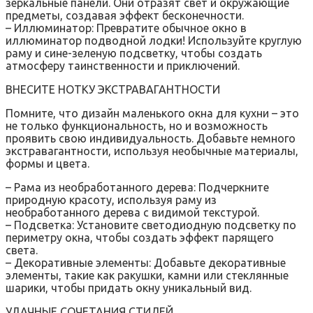
зеркальные панели. Они отразят свет и окружающие
предметы, создавая эффект бесконечности.
– Иллюминатор: Превратите обычное окно в
иллюминатор подводной лодки! Используйте круглую
раму и сине-зеленую подсветку, чтобы создать
атмосферу таинственности и приключений.
ВНЕСИТЕ НОТКУ ЭКСТРАВАГАНТНОСТИ
Помните, что дизайн маленького окна для кухни – это
не только функциональность, но и возможность
проявить свою индивидуальность. Добавьте немного
экстравагантности, используя необычные материалы,
формы и цвета.
– Рама из необработанного дерева: Подчеркните
природную красоту, используя раму из
необработанного дерева с видимой текстурой.
– Подсветка: Установите светодиодную подсветку по
периметру окна, чтобы создать эффект парящего
света.
– Декоративные элементы: Добавьте декоративные
элементы, такие как ракушки, камни или стеклянные
шарики, чтобы придать окну уникальный вид.
УДАЧНЫЕ СОЧЕТАНИЯ СТИЛЕЙ