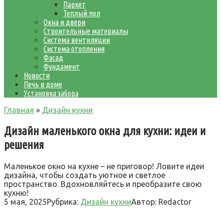
Паркет
Теплый пол
Окна и двери
Строительные материалы
Система вентиляции
Система отопления
Фасад
Фундамент
Новости
Печь в доме
Установка забора
Главная
»
Дизайн кухни
Дизайн маленького окна для кухни: идеи и
решения
Маленькое окно на кухне – не приговор! Ловите идеи
дизайна, чтобы создать уютное и светлое
пространство. Вдохновляйтесь и преобразите свою
кухню!
5 мая, 2025
Рубрика:
Дизайн кухни
Автор:
Redactor