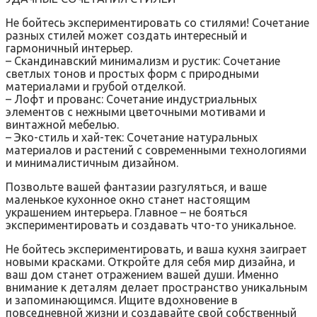
Не бойтесь экспериментировать со стилями! Сочетание
разных стилей может создать интересный и
гармоничный интерьер.
– Скандинавский минимализм и рустик: Сочетание
светлых тонов и простых форм с природными
материалами и грубой отделкой.
– Лофт и прованс: Сочетание индустриальных
элементов с нежными цветочными мотивами и
винтажной мебелью.
– Эко-стиль и хай-тек: Сочетание натуральных
материалов и растений с современными технологиями
и минималистичным дизайном.
Позвольте вашей фантазии разгуляться, и ваше
маленькое кухонное окно станет настоящим
украшением интерьера. Главное – не бояться
экспериментировать и создавать что-то уникальное.
Не бойтесь экспериментировать, и ваша кухня заиграет
новыми красками. Откройте для себя мир дизайна, и
ваш дом станет отражением вашей души. Именно
внимание к деталям делает пространство уникальным
и запоминающимся. Ищите вдохновение в
повседневной жизни и создавайте свой собственный