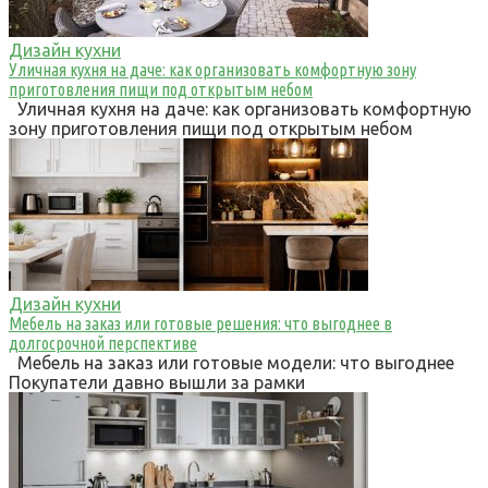
Дизайн кухни
Уличная кухня на даче: как организовать комфортную зону
приготовления пищи под открытым небом
Уличная кухня на даче: как организовать комфортную
зону приготовления пищи под открытым небом
Дизайн кухни
Мебель на заказ или готовые решения: что выгоднее в
долгосрочной перспективе
Мебель на заказ или готовые модели: что выгоднее
Покупатели давно вышли за рамки