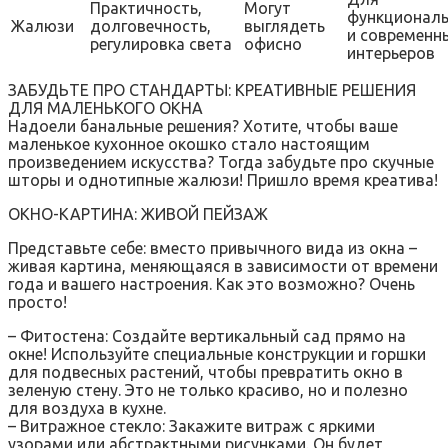
Практичность,
Могут
функционал
Жалюзи
долговечность,
выглядеть
и современн
регулировка света
офисно
интерьеров
ЗАБУДЬТЕ ПРО СТАНДАРТЫ: КРЕАТИВНЫЕ РЕШЕНИЯ
ДЛЯ МАЛЕНЬКОГО ОКНА
Надоели банальные решения? Хотите, чтобы ваше
маленькое кухонное окошко стало настоящим
произведением искусства? Тогда забудьте про скучные
шторы и однотипные жалюзи! Пришло время креатива!
ОКНО-КАРТИНА: ЖИВОЙ ПЕЙЗАЖ
Представьте себе: вместо привычного вида из окна –
живая картина, меняющаяся в зависимости от времени
года и вашего настроения. Как это возможно? Очень
просто!
– Фитостена: Создайте вертикальный сад прямо на
окне! Используйте специальные конструкции и горшки
для подвесных растений, чтобы превратить окно в
зеленую стену. Это не только красиво, но и полезно
для воздуха в кухне.
– Витражное стекло: Закажите витраж с яркими
узорами или абстрактными рисунками. Он будет