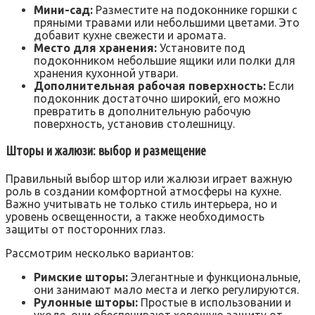
Мини-сад:
Разместите на подоконнике горшки с
пряными травами или небольшими цветами. Это
добавит кухне свежести и аромата.
Место для хранения:
Установите под
подоконником небольшие ящики или полки для
хранения кухонной утвари.
Дополнительная рабочая поверхность:
Если
подоконник достаточно широкий, его можно
превратить в дополнительную рабочую
поверхность, установив столешницу.
Шторы и жалюзи: выбор и размещение
Правильный выбор штор или жалюзи играет важную
роль в создании комфортной атмосферы на кухне.
Важно учитывать не только стиль интерьера, но и
уровень освещенности, а также необходимость
защиты от посторонних глаз.
Рассмотрим несколько вариантов:
Римские шторы:
Элегантные и функциональные,
они занимают мало места и легко регулируются.
Рулонные шторы:
Простые в использовании и
уходе, они обеспечивают хорошую защиту от