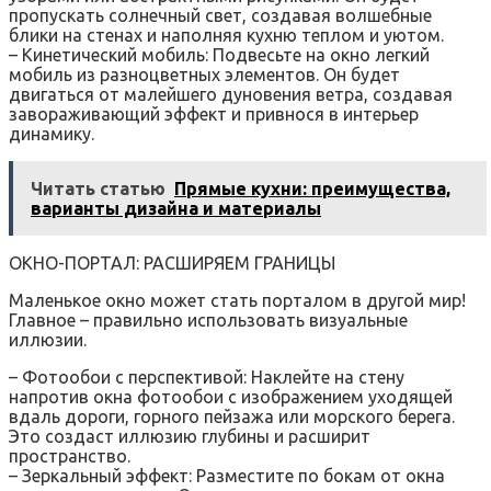
пропускать солнечный свет, создавая волшебные
блики на стенах и наполняя кухню теплом и уютом.
– Кинетический мобиль: Подвесьте на окно легкий
мобиль из разноцветных элементов. Он будет
двигаться от малейшего дуновения ветра, создавая
завораживающий эффект и привнося в интерьер
динамику.
Читать статью
Прямые кухни: преимущества,
варианты дизайна и материалы
ОКНО-ПОРТАЛ: РАСШИРЯЕМ ГРАНИЦЫ
Маленькое окно может стать порталом в другой мир!
Главное – правильно использовать визуальные
иллюзии.
– Фотообои с перспективой: Наклейте на стену
напротив окна фотообои с изображением уходящей
вдаль дороги, горного пейзажа или морского берега.
Это создаст иллюзию глубины и расширит
пространство.
– Зеркальный эффект: Разместите по бокам от окна