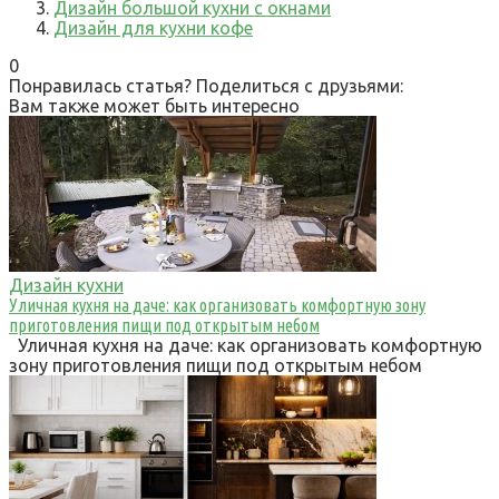
Дизайн большой кухни с окнами
Дизайн для кухни кофе
0
Понравилась статья? Поделиться с друзьями:
Вам также может быть интересно
Дизайн кухни
Уличная кухня на даче: как организовать комфортную зону
приготовления пищи под открытым небом
Уличная кухня на даче: как организовать комфортную
зону приготовления пищи под открытым небом