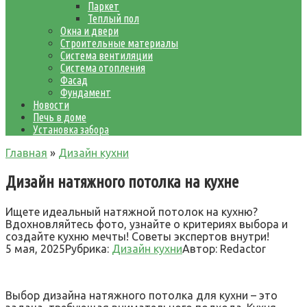
Паркет
Теплый пол
Окна и двери
Строительные материалы
Система вентиляции
Система отопления
Фасад
Фундамент
Новости
Печь в доме
Установка забора
Главная
»
Дизайн кухни
Дизайн натяжного потолка на кухне
Ищете идеальный натяжной потолок на кухню?
Вдохновляйтесь фото, узнайте о критериях выбора и
создайте кухню мечты! Советы экспертов внутри!
5 мая, 2025
Рубрика:
Дизайн кухни
Автор:
Redactor
Выбор дизайна натяжного потолка для кухни – это