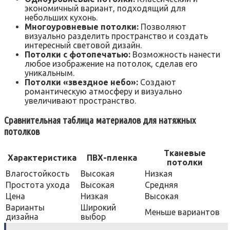
экономичный вариант, подходящий для
небольших кухонь.
Многоуровневые потолки:
Позволяют
визуально разделить пространство и создать
интересный световой дизайн.
Потолки с фотопечатью:
Возможность нанести
любое изображение на потолок, сделав его
уникальным.
Потолки «звездное небо»:
Создают
романтическую атмосферу и визуально
увеличивают пространство.
Сравнительная таблица материалов для натяжных
потолков
Тканевые
Характеристика
ПВХ-пленка
потолки
Влагостойкость
Высокая
Низкая
Простота ухода
Высокая
Средняя
Цена
Низкая
Высокая
Варианты
Широкий
Меньше вариантов
дизайна
выбор