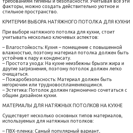
требованиям гигиены и безопасности. Учитывая все эти
факторы, можно создать действительно уютное и
стильное пространство.
КРИТЕРИИ ВЫБОРА НАТЯЖНОГО ПОТОЛКА ДЛЯ КУХНИ
При выборе натяжного потолка для кухни, стоит
учитывать несколько ключевых аспектов:
– Влагостойкость: Кухня – помещение с повышенной
влажностью, поэтому материал потолка должен быть
устойчив к пару и конденсату.
– Простота ухода: На кухне неизбежны брызги жира и
другие загрязнения, поэтому потолок должен легко
очищаться.
– Пожаробезопасность: Материал должен быть
негорючим или трудновоспламеняющимся.
– Эстетика: Потолок должен гармонично сочетаться с
общим дизайном кухни.
МАТЕРИАЛЫ ДЛЯ НАТЯЖНЫХ ПОТОЛКОВ НА КУХНЕ
Существует несколько основных типов материалов,
используемых для натяжных потолков:
– ПВХ-пленка: Самый популярный вариант,