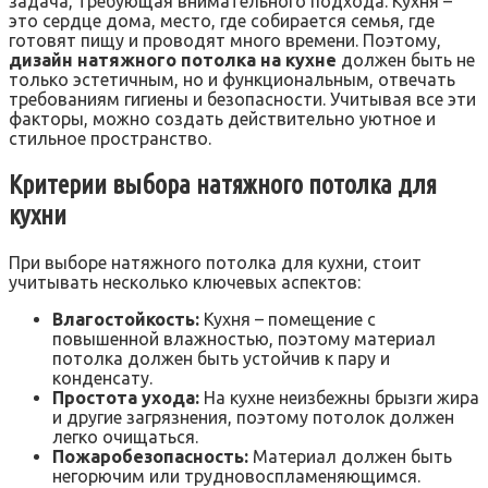
задача, требующая внимательного подхода. Кухня –
это сердце дома, место, где собирается семья, где
готовят пищу и проводят много времени. Поэтому,
дизайн натяжного потолка на кухне
должен быть не
только эстетичным, но и функциональным, отвечать
требованиям гигиены и безопасности. Учитывая все эти
факторы, можно создать действительно уютное и
стильное пространство.
Критерии выбора натяжного потолка для
кухни
При выборе натяжного потолка для кухни, стоит
учитывать несколько ключевых аспектов:
Влагостойкость:
Кухня – помещение с
повышенной влажностью, поэтому материал
потолка должен быть устойчив к пару и
конденсату.
Простота ухода:
На кухне неизбежны брызги жира
и другие загрязнения, поэтому потолок должен
легко очищаться.
Пожаробезопасность:
Материал должен быть
негорючим или трудновоспламеняющимся.