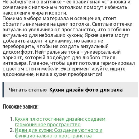
Не забудьте и о вытяжке – ее правильная установка и
сочетание с натяжным потолком помогут избежать
накопления жира и копоти.
Помимо выбора материала и освещения, стоит
обратить внимание на цвет потолка. Светлые оттенки
визуально увеличивают пространство, что особенно
актуально для небольших кухонь; Яркие цвета могут
добавить акцент и динамику, но важно не
переборщить, чтобы не создать визуальный
дискомфорт. Нейтральные тона – универсальный
вариант, который подойдет для любого стиля
интерьера. Главное, чтобы цвет потолка гармонировал
с цветом стен и мебели. Экспериментируйте, ищите
вдохновение, и ваша кухня преобразится!
Читать статью
Кухни дизайн фото для зала
Похожие записи:
Кухня плюс гостиная дизайн: создаем
гармоничное пространство
Идеи для кухни: Создание уютного и
функционального пространства