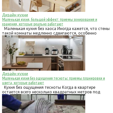
Дизайн кухни
Маленькая кухня, большой эффект: приемы зонирования и
хранения, которые реально работают
Маленькая кухня без хаоса Иногда кажется, что стены
такой комнаты медленно сдвигаются, особенно
Дизайн кухни
Маленькая кухня без ощущения тесноты: приемы планировки и
цвета, которые работают
Кухня без ощущения тесноты Когда в квартире
остается всего несколько квадратных метров под