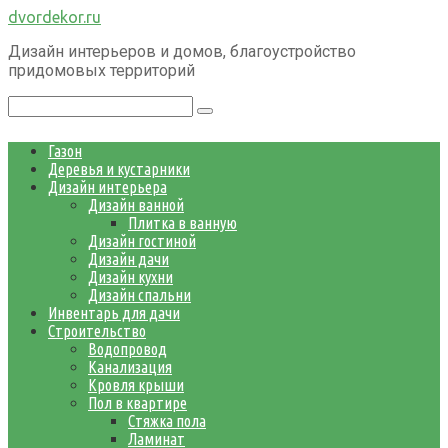
Перейти
dvordekor.ru
к
Дизайн интерьеров и домов, благоустройство
контенту
придомовых территорий
Поиск:
Газон
Деревья и кустарники
Дизайн интерьера
Дизайн ванной
Плитка в ванную
Дизайн гостиной
Дизайн дачи
Дизайн кухни
Дизайн спальни
Инвентарь для дачи
Строительство
Водопровод
Канализация
Кровля крыши
Пол в квартире
Стяжка пола
Ламинат