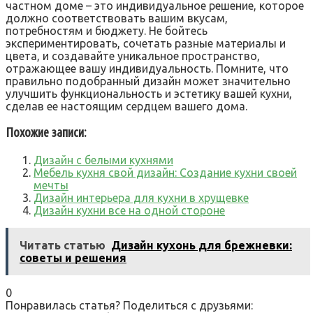
частном доме – это индивидуальное решение, которое
должно соответствовать вашим вкусам,
потребностям и бюджету. Не бойтесь
экспериментировать, сочетать разные материалы и
цвета, и создавайте уникальное пространство,
отражающее вашу индивидуальность. Помните, что
правильно подобранный дизайн может значительно
улучшить функциональность и эстетику вашей кухни,
сделав ее настоящим сердцем вашего дома.
Похожие записи:
Дизайн с белыми кухнями
Мебель кухня свой дизайн: Создание кухни своей
мечты
Дизайн интерьера для кухни в хрущевке
Дизайн кухни все на одной стороне
Читать статью
Дизайн кухонь для брежневки:
советы и решения
0
Понравилась статья? Поделиться с друзьями: