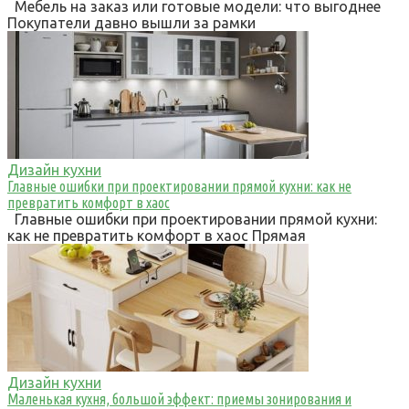
Мебель на заказ или готовые модели: что выгоднее
Покупатели давно вышли за рамки
Дизайн кухни
Главные ошибки при проектировании прямой кухни: как не
превратить комфорт в хаос
Главные ошибки при проектировании прямой кухни:
как не превратить комфорт в хаос Прямая
Дизайн кухни
Маленькая кухня, большой эффект: приемы зонирования и