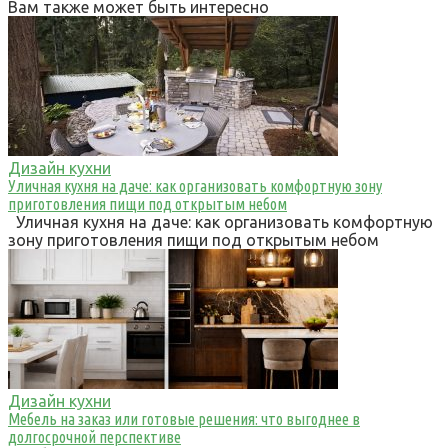
Вам также может быть интересно
Дизайн кухни
Уличная кухня на даче: как организовать комфортную зону
приготовления пищи под открытым небом
Уличная кухня на даче: как организовать комфортную
зону приготовления пищи под открытым небом
Дизайн кухни
Мебель на заказ или готовые решения: что выгоднее в
долгосрочной перспективе