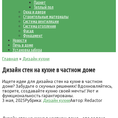
Паркет
Теплый пол
Окна и двери
Строительные материалы
Система вентиляции
Система отопления
Фасад
Фундамент
Новости
Печь в доме
Установка забора
Главная
»
Дизайн кухни
Дизайн стен на кухне в частном доме
Ищете идеи для дизайна стен на кухне в частном
доме? Забудьте о скучных решениях! Вдохновляйтесь,
творите, создавайте кухню своей мечты! Уют и
функциональность гарантированы.
3 мая, 2025
Рубрика:
Дизайн кухни
Автор:
Redactor