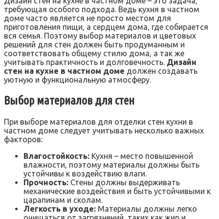
Дизайн стен на кухне в частном доме – это задача,
требующая особого подхода. Ведь кухня в частном
доме часто является не просто местом для
приготовления пищи, а сердцем дома, где собирается
вся семья. Поэтому выбор материалов и цветовых
решений для стен должен быть продуманным и
соответствовать общему стилю дома, а так же
учитывать практичность и долговечность.
Дизайн
стен на кухне в частном доме
должен создавать
уютную и функциональную атмосферу.
Выбор материалов для стен
При выборе материалов для отделки стен кухни в
частном доме следует учитывать несколько важных
факторов:
Влагостойкость:
Кухня – место повышенной
влажности, поэтому материалы должны быть
устойчивы к воздействию влаги.
Прочность:
Стены должны выдерживать
механические воздействия и быть устойчивыми к
царапинам и сколам.
Легкость в уходе:
Материалы должны легко
очищаться от загрязнений, таких как жир и