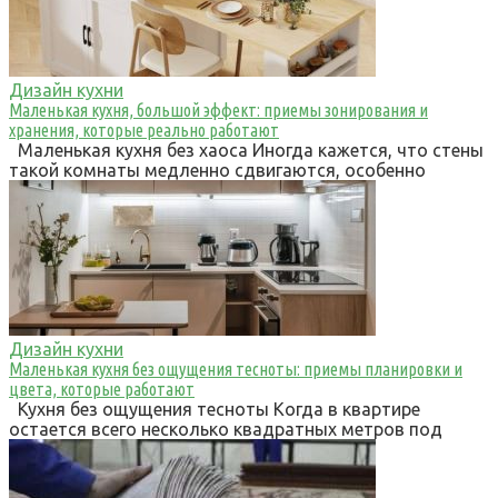
Дизайн кухни
Маленькая кухня, большой эффект: приемы зонирования и
хранения, которые реально работают
Маленькая кухня без хаоса Иногда кажется, что стены
такой комнаты медленно сдвигаются, особенно
Дизайн кухни
Маленькая кухня без ощущения тесноты: приемы планировки и
цвета, которые работают
Кухня без ощущения тесноты Когда в квартире
остается всего несколько квадратных метров под