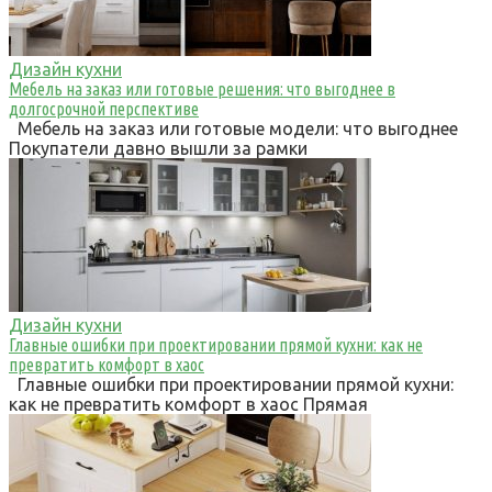
Дизайн кухни
Мебель на заказ или готовые решения: что выгоднее в
долгосрочной перспективе
Мебель на заказ или готовые модели: что выгоднее
Покупатели давно вышли за рамки
Дизайн кухни
Главные ошибки при проектировании прямой кухни: как не
превратить комфорт в хаос
Главные ошибки при проектировании прямой кухни:
как не превратить комфорт в хаос Прямая