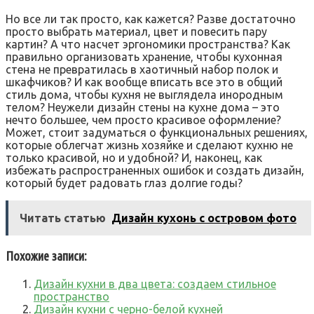
Но все ли так просто, как кажется? Разве достаточно
просто выбрать материал, цвет и повесить пару
картин? А что насчет эргономики пространства? Как
правильно организовать хранение, чтобы кухонная
стена не превратилась в хаотичный набор полок и
шкафчиков? И как вообще вписать все это в общий
стиль дома, чтобы кухня не выглядела инородным
телом? Неужели дизайн стены на кухне дома – это
нечто большее, чем просто красивое оформление?
Может, стоит задуматься о функциональных решениях,
которые облегчат жизнь хозяйке и сделают кухню не
только красивой, но и удобной? И, наконец, как
избежать распространенных ошибок и создать дизайн,
который будет радовать глаз долгие годы?
Читать статью
Дизайн кухонь с островом фото
Похожие записи:
Дизайн кухни в два цвета: создаем стильное
пространство
Дизайн кухни с черно-белой кухней