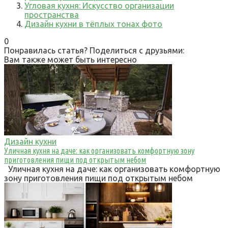
Угловая кухня: Искусство организации
пространства
Дизайн кухни в тёплых тонах фото
0
Понравилась статья? Поделиться с друзьями:
Вам также может быть интересно
Дизайн кухни
Уличная кухня на даче: как организовать комфортную зону
приготовления пищи под открытым небом
Уличная кухня на даче: как организовать комфортную
зону приготовления пищи под открытым небом