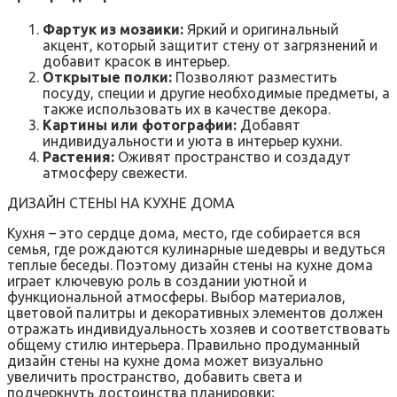
Фартук из мозаики:
Яркий и оригинальный
акцент, который защитит стену от загрязнений и
добавит красок в интерьер.
Открытые полки:
Позволяют разместить
посуду, специи и другие необходимые предметы, а
также использовать их в качестве декора.
Картины или фотографии:
Добавят
индивидуальности и уюта в интерьер кухни.
Растения:
Оживят пространство и создадут
атмосферу свежести.
ДИЗАЙН СТЕНЫ НА КУХНЕ ДОМА
Кухня – это сердце дома, место, где собирается вся
семья, где рождаются кулинарные шедевры и ведуться
теплые беседы. Поэтому дизайн стены на кухне дома
играет ключевую роль в создании уютной и
функциональной атмосферы. Выбор материалов,
цветовой палитры и декоративных элементов должен
отражать индивидуальность хозяев и соответствовать
общему стилю интерьера. Правильно продуманный
дизайн стены на кухне дома может визуально
увеличить пространство, добавить света и
подчеркнуть достоинства планировки;