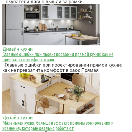
Покупатели давно вышли за рамки
Дизайн кухни
Главные ошибки при проектировании прямой кухни: как не
превратить комфорт в хаос
Главные ошибки при проектировании прямой кухни:
как не превратить комфорт в хаос Прямая
Дизайн кухни
Маленькая кухня, большой эффект: приемы зонирования и
хранения, которые реально работают