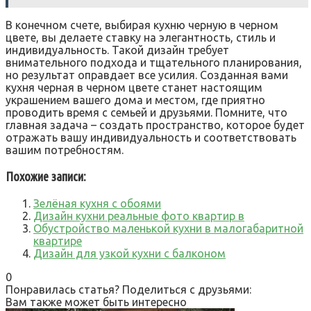
В конечном счете, выбирая кухню черную в черном
цвете, вы делаете ставку на элегантность, стиль и
индивидуальность. Такой дизайн требует
внимательного подхода и тщательного планирования,
но результат оправдает все усилия. Созданная вами
кухня черная в черном цвете станет настоящим
украшением вашего дома и местом, где приятно
проводить время с семьей и друзьями. Помните, что
главная задача – создать пространство, которое будет
отражать вашу индивидуальность и соответствовать
вашим потребностям.
Похожие записи:
Зелёная кухня с обоями
Дизайн кухни реальные фото квартир в
Обустройство маленькой кухни в малогабаритной
квартире
Дизайн для узкой кухни с балконом
0
Понравилась статья? Поделиться с друзьями:
Вам также может быть интересно