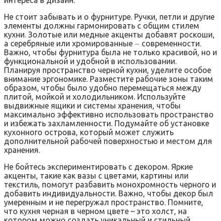
Не стоит забывать и о фурнитуре. Ручки, петли и другие
элементы должны гармонировать с общим стилем
кухни. Золотые или медные акценты добавят роскоши,
а серебряные или хромированные ⏤ современности.
Важно, чтобы фурнитура была не только красивой, но и
функциональной и удобной в использовании.
Планируя пространство черной кухни, уделите особое
внимание эргономике. Разместите рабочие зоны таким
образом, чтобы было удобно перемещаться между
плитой, мойкой и холодильником. Используйте
выдвижные ящики и системы хранения, чтобы
максимально эффективно использовать пространство
и избежать захламленности. Подумайте об установке
кухонного острова, который может служить
дополнительной рабочей поверхностью и местом для
хранения.
Не бойтесь экспериментировать с декором. Яркие
акценты, такие как вазы с цветами, картины или
текстиль, помогут разбавить монохромность черного и
добавить индивидуальности. Важно, чтобы декор был
умеренным и не перегружал пространство. Помните,
что кухня черная в черном цвете – это холст, на
котором можно создать уникальный и стильный