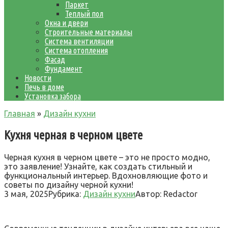
Паркет
Теплый пол
Окна и двери
Строительные материалы
Система вентиляции
Система отопления
Фасад
Фундамент
Новости
Печь в доме
Установка забора
Главная
»
Дизайн кухни
Кухня черная в черном цвете
Черная кухня в черном цвете – это не просто модно,
это заявление! Узнайте, как создать стильный и
функциональный интерьер. Вдохновляющие фото и
советы по дизайну черной кухни!
3 мая, 2025
Рубрика:
Дизайн кухни
Автор:
Redactor