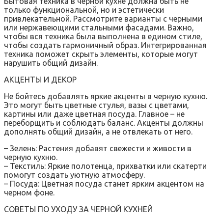
Бытовая техника в черной кухне должна быть не
только функциональной, но и эстетически
привлекательной. Рассмотрите варианты с черными
или нержавеющими стальными фасадами. Важно,
чтобы вся техника была выполнена в едином стиле,
чтобы создать гармоничный образ. Интегрированная
техника поможет скрыть элементы, которые могут
нарушить общий дизайн.
АКЦЕНТЫ И ДЕКОР
Не бойтесь добавлять яркие акценты в черную кухню.
Это могут быть цветные стулья, вазы с цветами,
картины или даже цветная посуда. Главное – не
переборщить и соблюдать баланс. Акценты должны
дополнять общий дизайн, а не отвлекать от него.
– Зелень: Растения добавят свежести и живости в
черную кухню.
– Текстиль: Яркие полотенца, прихватки или скатерти
помогут создать уютную атмосферу.
– Посуда: Цветная посуда станет ярким акцентом на
черном фоне.
СОВЕТЫ ПО УХОДУ ЗА ЧЕРНОЙ КУХНЕЙ