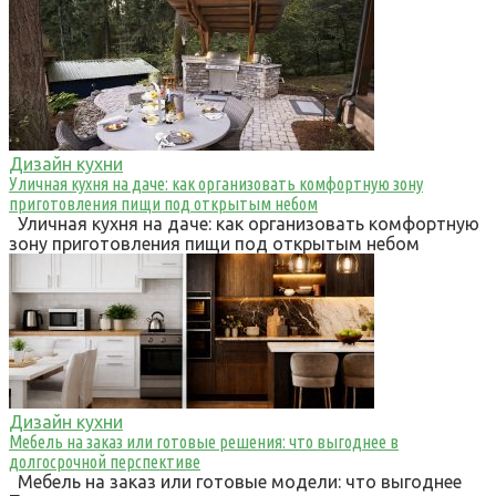
Дизайн кухни
Уличная кухня на даче: как организовать комфортную зону
приготовления пищи под открытым небом
Уличная кухня на даче: как организовать комфортную
зону приготовления пищи под открытым небом
Дизайн кухни
Мебель на заказ или готовые решения: что выгоднее в
долгосрочной перспективе
Мебель на заказ или готовые модели: что выгоднее