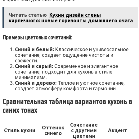
Читать статью
Кухни дизайн стены
кирпичного: новые горизонты домашнего очага
Примеры цветовых сочетаний:
Синий и белый:
Классическое и универсальное
сочетание, создает ощущение чистоты и
свежести.
Синий и серый:
Современное и элегантное
сочетание, подходит для кухонь в стиле
минимализм.
Синий и дерево:
Теплое и уютное сочетание,
создает атмосферу комфорта и гармонии.
Сравнительная таблица вариантов кухонь в
синих тонах
Сочетание
Оттенок
Стиль кухни
с другими
Акцент
синего
цветами