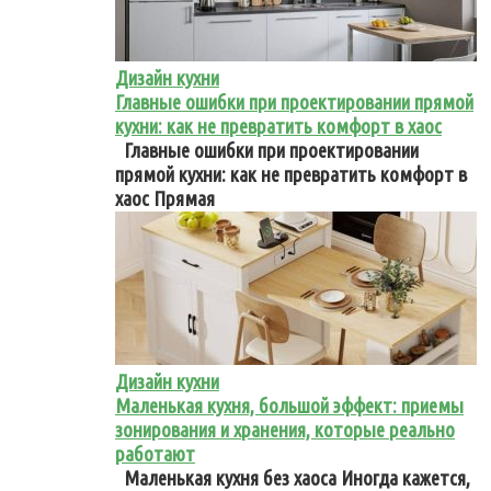
Дизайн кухни
Главные ошибки при проектировании прямой
кухни: как не превратить комфорт в хаос
Главные ошибки при проектировании
прямой кухни: как не превратить комфорт в
хаос Прямая
Дизайн кухни
Маленькая кухня, большой эффект: приемы
зонирования и хранения, которые реально
работают
Маленькая кухня без хаоса Иногда кажется,