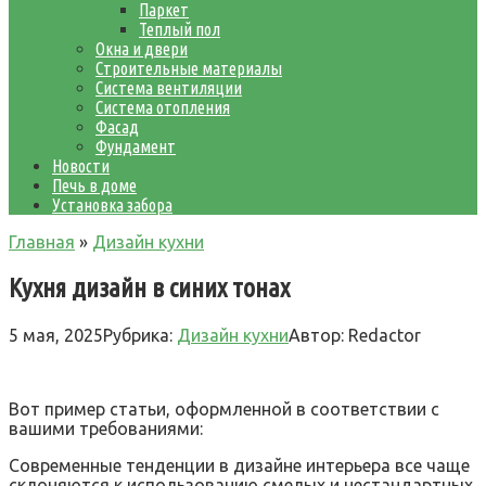
Паркет
Теплый пол
Окна и двери
Строительные материалы
Система вентиляции
Система отопления
Фасад
Фундамент
Новости
Печь в доме
Установка забора
Главная
»
Дизайн кухни
Кухня дизайн в синих тонах
5 мая, 2025
Рубрика:
Дизайн кухни
Автор:
Redactor
Вот пример статьи, оформленной в соответствии с
вашими требованиями:
Современные тенденции в дизайне интерьера все чаще
склоняются к использованию смелых и нестандартных