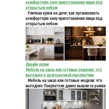
комфортную зону приготовления пищи под
открытым небом
Уличная кухня на даче: как организовать
комфортную зону приготовления пищи под
открытым небом
Дизайн кухни
Мебель на заказ или готовые решения: что
выгоднее в долгосрочной перспективе
Мебель на заказ или готовые модели: что
выгоднее Покупатели давно вышли за рамки