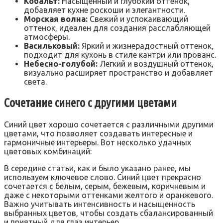
Кобальт:
Насыщенный и глубокий оттенок,
добавляет кухне роскоши и элегантности.
Морская волна:
Свежий и успокаивающий
оттенок, идеален для создания расслабляющей
атмосферы.
Васильковый:
Яркий и жизнерадостный оттенок,
подходит для кухонь в стиле кантри или прованс.
Небесно-голубой:
Легкий и воздушный оттенок,
визуально расширяет пространство и добавляет
света.
Сочетание синего с другими цветами
Синий цвет хорошо сочетается с различными другими
цветами, что позволяет создавать интересные и
гармоничные интерьеры. Вот несколько удачных
цветовых комбинаций:
В середине статьи, как и было указано ранее, мы
используем ключевое слово. Синий цвет прекрасно
сочетается с белым, серым, бежевым, коричневым и
даже с некоторыми оттенками желтого и оранжевого.
Важно учитывать интенсивность и насыщенность
выбранных цветов, чтобы создать сбалансированный
и приятный для глаз интерьер.