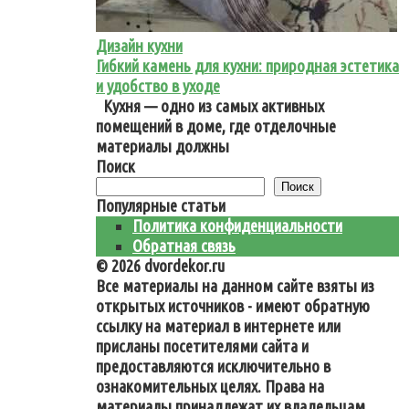
Дизайн кухни
Гибкий камень для кухни: природная эстетика
и удобство в уходе
Кухня — одно из самых активных
помещений в доме, где отделочные
материалы должны
Поиск
Поиск
Популярные статьи
Политика конфиденциальности
Обратная связь
© 2026 dvordekor.ru
Все материалы на данном сайте взяты из
открытых источников - имеют обратную
ссылку на материал в интернете или
присланы посетителями сайта и
предоставляются исключительно в
ознакомительных целях. Права на
материалы принадлежат их владельцам.