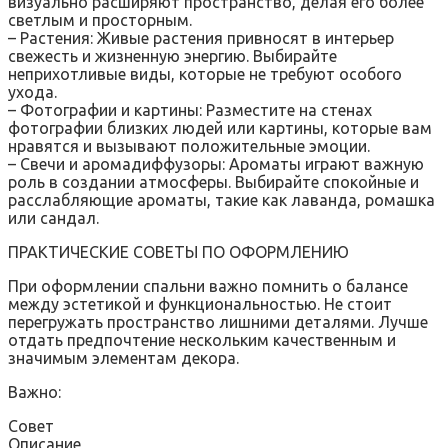
визуально расширяют пространство, делая его более
светлым и просторным.
– Растения: Живые растения привносят в интерьер
свежесть и жизненную энергию. Выбирайте
неприхотливые виды, которые не требуют особого
ухода.
– Фотографии и картины: Разместите на стенах
фотографии близких людей или картины, которые вам
нравятся и вызывают положительные эмоции.
– Свечи и аромадиффузоры: Ароматы играют важную
роль в создании атмосферы. Выбирайте спокойные и
расслабляющие ароматы, такие как лаванда, ромашка
или сандал.
ПРАКТИЧЕСКИЕ СОВЕТЫ ПО ОФОРМЛЕНИЮ
При оформлении спальни важно помнить о балансе
между эстетикой и функциональностью. Не стоит
перегружать пространство лишними деталями. Лучше
отдать предпочтение нескольким качественным и
значимым элементам декора.
Важно:
Совет
Описание