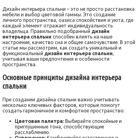
Дизайн интерьера спальни – это не просто расстановка
мебели и выбор цветовой гаммы. Это создание
личного пространства, оазиса спокойствия и уюта, где
каждый элемент отражает индивидуальность
владельца. Правильно подобранный
дизайн
интерьера спальни
способен влиять на наше
настроение, качество сна и общее самочувствие. В этой
статье мы рассмотрим, как создать уникальный и
функциональный
дизайн интерьера спальни
,
учитывая ваши предпочтения и особенности
пространства.
Основные принципы дизайна интерьера
спальни
При создании дизайна спальни важно учитывать
несколько ключевых факторов, которые помогут
создать гармоничное и комфортное пространство:
Цветовая палитра:
Выбирайте спокойные и
приглушенные тона, способствующие
расслаблению.
Освещение:
Комбинируйте естественное и