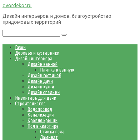
Перейти
dvordekor.ru
к
Дизайн интерьеров и домов, благоустройство
контенту
придомовых территорий
Поиск:
Газон
Деревья и кустарники
Дизайн интерьера
Дизайн ванной
Плитка в ванную
Дизайн гостиной
Дизайн дачи
Дизайн кухни
Дизайн спальни
Инвентарь для дачи
Строительство
Водопровод
Канализация
Кровля крыши
Пол в квартире
Стяжка пола
Ламинат