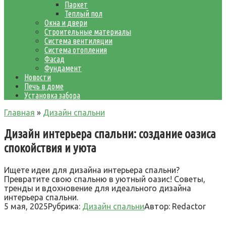
Паркет
Теплый пол
Окна и двери
Строительные материалы
Система вентиляции
Система отопления
Фасад
Фундамент
Новости
Печь в доме
Установка забора
Главная
»
Дизайн спальни
Дизайн интерьера спальни: создание оазиса
спокойствия и уюта
Ищете идеи для дизайна интерьера спальни?
Превратите свою спальню в уютный оазис! Советы,
тренды и вдохновение для идеального дизайна
интерьера спальни.
5 мая, 2025
Рубрика:
Дизайн спальни
Автор:
Redactor