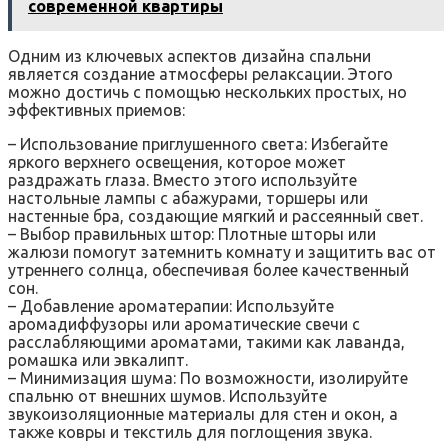
современной квартиры
Одним из ключевых аспектов дизайна спальни
является создание атмосферы релаксации. Этого
можно достичь с помощью нескольких простых, но
эффективных приемов:
– Использование приглушенного света: Избегайте
яркого верхнего освещения, которое может
раздражать глаза. Вместо этого используйте
настольные лампы с абажурами, торшеры или
настенные бра, создающие мягкий и рассеянный свет.
– Выбор правильных штор: Плотные шторы или
жалюзи помогут затемнить комнату и защитить вас от
утреннего солнца, обеспечивая более качественный
сон.
– Добавление ароматерапии: Используйте
аромадиффузоры или ароматические свечи с
расслабляющими ароматами, такими как лаванда,
ромашка или эвкалипт.
– Минимизация шума: По возможности, изолируйте
спальню от внешних шумов. Используйте
звукоизоляционные материалы для стен и окон, а
также ковры и текстиль для поглощения звука.