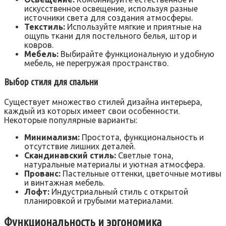
искусственное освещение, используя разные
источники света для создания атмосферы.
Текстиль:
Используйте мягкие и приятные на
ощупь ткани для постельного белья, штор и
ковров.
Мебель:
Выбирайте функциональную и удобную
мебель, не перегружая пространство.
Выбор стиля для спальни
Существует множество стилей дизайна интерьера,
каждый из которых имеет свои особенности.
Некоторые популярные варианты:
Минимализм:
Простота, функциональность и
отсутствие лишних деталей.
Скандинавский стиль:
Светлые тона,
натуральные материалы и уютная атмосфера.
Прованс:
Пастельные оттенки, цветочные мотивы
и винтажная мебель.
Лофт:
Индустриальный стиль с открытой
планировкой и грубыми материалами.
Функциональность и эргономика