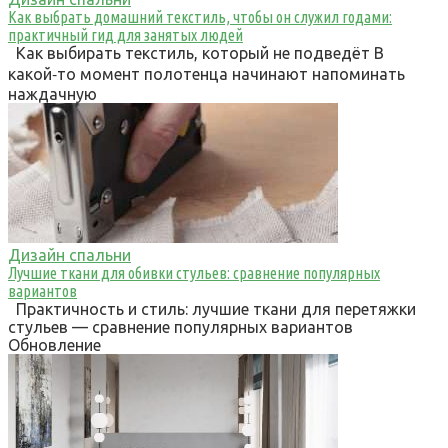
Как выбрать домашний текстиль, чтобы он служил годами:
практичный гид для занятых людей
Как выбирать текстиль, который не подведёт В
какой‑то момент полотенца начинают напоминать
наждачную
Дизайн спальни
Лучшие ткани для обивки стульев: сравнение популярных
вариантов
Практичность и стиль: лучшие ткани для перетяжки
стульев — сравнение популярных вариантов
Обновление