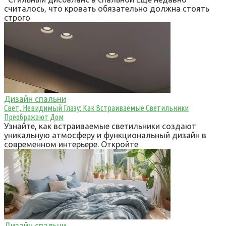
считалось, что кровать обязательно должна стоять
строго
Дизайн спальни
Свет, Невидимый Глазу: Как Встраиваемые Светильники
Преображают Дом
Узнайте, как встраиваемые светильники создают
уникальную атмосферу и функциональный дизайн в
современном интерьере. Откройте
Дизайн спальни