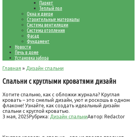
Паркет
Теплый пол
Окна и двери
Строительные материалы
Система вентиляции
Система отопления
Фасад
Фундамент
Новости
Печь в доме
Установка забора
Главная
»
Дизайн спальни
Спальни с круглыми кроватями дизайн
Хотите спальню, как с обложки журнала? Круглая
кровать – это смелый дизайн, уют и роскошь в одном
флаконе! Узнайте, как создать идеальный дизайн
спальни с круглой кроватью.
3 мая, 2025
Рубрика:
Дизайн спальни
Автор:
Redactor