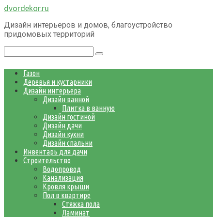
Перейти
dvordekor.ru
к
Дизайн интерьеров и домов, благоустройство
контенту
придомовых территорий
Поиск:
Газон
Деревья и кустарники
Дизайн интерьера
Дизайн ванной
Плитка в ванную
Дизайн гостиной
Дизайн дачи
Дизайн кухни
Дизайн спальни
Инвентарь для дачи
Строительство
Водопровод
Канализация
Кровля крыши
Пол в квартире
Стяжка пола
Ламинат