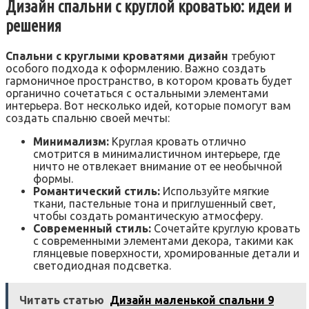
Дизайн спальни с круглой кроватью: идеи и
решения
Спальни с круглыми кроватями дизайн
требуют
особого подхода к оформлению. Важно создать
гармоничное пространство‚ в котором кровать будет
органично сочетаться с остальными элементами
интерьера. Вот несколько идей‚ которые помогут вам
создать спальню своей мечты:
Минимализм:
Круглая кровать отлично
смотрится в минималистичном интерьере‚ где
ничто не отвлекает внимание от ее необычной
формы.
Романтический стиль:
Используйте мягкие
ткани‚ пастельные тона и приглушенный свет‚
чтобы создать романтическую атмосферу.
Современный стиль:
Сочетайте круглую кровать
с современными элементами декора‚ такими как
глянцевые поверхности‚ хромированные детали и
светодиодная подсветка.
Читать статью
Дизайн маленькой спальни 9