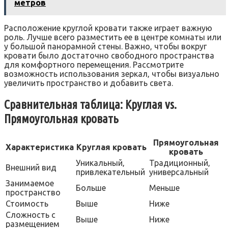
метров
Расположение круглой кровати также играет важную
роль. Лучше всего разместить ее в центре комнаты или
у большой панорамной стены. Важно‚ чтобы вокруг
кровати было достаточно свободного пространства
для комфортного перемещения. Рассмотрите
возможность использования зеркал‚ чтобы визуально
увеличить пространство и добавить света.
Сравнительная таблица: Круглая vs.
Прямоугольная кровать
Прямоугольная
Характеристика
Круглая кровать
кровать
Уникальный‚
Традиционный‚
Внешний вид
привлекательный
универсальный
Занимаемое
Больше
Меньше
пространство
Стоимость
Выше
Ниже
Сложность с
Выше
Ниже
размещением