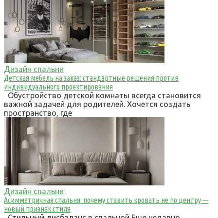
Дизайн спальни
Детская мебель на заказ: стандартные решения против
индивидуального проектирования
Обустройство детской комнаты всегда становится
важной задачей для родителей. Хочется создать
пространство, где
Дизайн спальни
Асимметричная спальня: почему ставить кровать не по центру —
новый признак стиля
Стильный дисбаланс в спальной Еще недавно