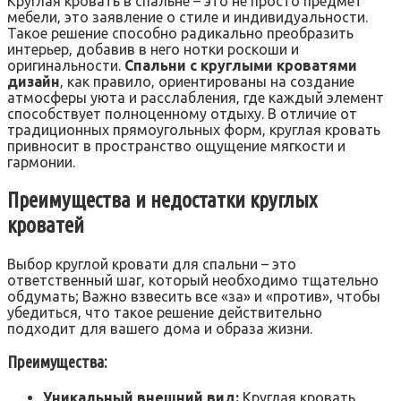
Круглая кровать в спальне – это не просто предмет
мебели‚ это заявление о стиле и индивидуальности.
Такое решение способно радикально преобразить
интерьер‚ добавив в него нотки роскоши и
оригинальности.
Спальни с круглыми кроватями
дизайн
‚ как правило‚ ориентированы на создание
атмосферы уюта и расслабления‚ где каждый элемент
способствует полноценному отдыху. В отличие от
традиционных прямоугольных форм‚ круглая кровать
привносит в пространство ощущение мягкости и
гармонии.
Преимущества и недостатки круглых
кроватей
Выбор круглой кровати для спальни – это
ответственный шаг‚ который необходимо тщательно
обдумать; Важно взвесить все «за» и «против»‚ чтобы
убедиться‚ что такое решение действительно
подходит для вашего дома и образа жизни.
Преимущества:
Уникальный внешний вид:
Круглая кровать