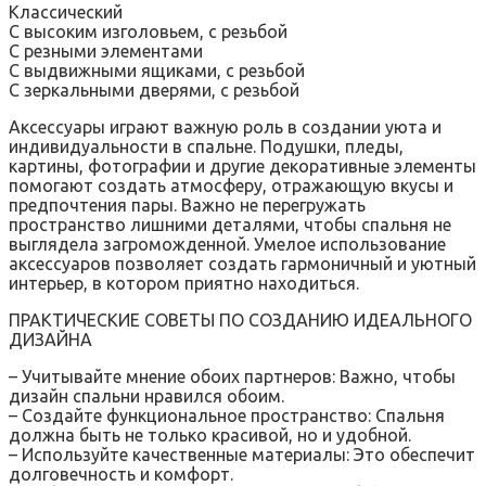
Классический
С высоким изголовьем, с резьбой
С резными элементами
С выдвижными ящиками, с резьбой
С зеркальными дверями, с резьбой
Аксессуары играют важную роль в создании уюта и
индивидуальности в спальне. Подушки, пледы,
картины, фотографии и другие декоративные элементы
помогают создать атмосферу, отражающую вкусы и
предпочтения пары. Важно не перегружать
пространство лишними деталями, чтобы спальня не
выглядела загроможденной. Умелое использование
аксессуаров позволяет создать гармоничный и уютный
интерьер, в котором приятно находиться.
ПРАКТИЧЕСКИЕ СОВЕТЫ ПО СОЗДАНИЮ ИДЕАЛЬНОГО
ДИЗАЙНА
– Учитывайте мнение обоих партнеров: Важно, чтобы
дизайн спальни нравился обоим.
– Создайте функциональное пространство: Спальня
должна быть не только красивой, но и удобной.
– Используйте качественные материалы: Это обеспечит
долговечность и комфорт.