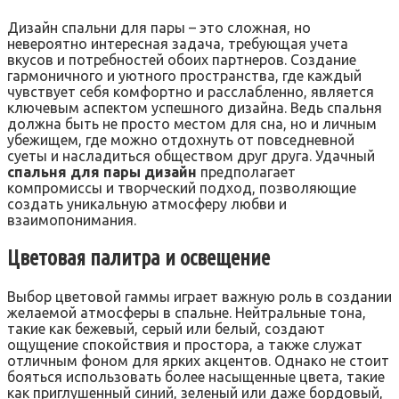
Дизайн спальни для пары – это сложная, но
невероятно интересная задача, требующая учета
вкусов и потребностей обоих партнеров. Создание
гармоничного и уютного пространства, где каждый
чувствует себя комфортно и расслабленно, является
ключевым аспектом успешного дизайна. Ведь спальня
должна быть не просто местом для сна, но и личным
убежищем, где можно отдохнуть от повседневной
суеты и насладиться обществом друг друга. Удачный
спальня для пары дизайн
предполагает
компромиссы и творческий подход, позволяющие
создать уникальную атмосферу любви и
взаимопонимания.
Цветовая палитра и освещение
Выбор цветовой гаммы играет важную роль в создании
желаемой атмосферы в спальне. Нейтральные тона,
такие как бежевый, серый или белый, создают
ощущение спокойствия и простора, а также служат
отличным фоном для ярких акцентов. Однако не стоит
бояться использовать более насыщенные цвета, такие
как приглушенный синий, зеленый или даже бордовый,