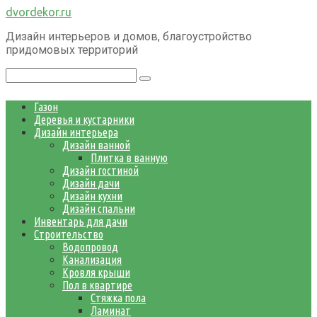
Перейти
dvordekor.ru
к
Дизайн интерьеров и домов, благоустройство
контенту
придомовых территорий
Поиск:
Газон
Деревья и кустарники
Дизайн интерьера
Дизайн ванной
Плитка в ванную
Дизайн гостиной
Дизайн дачи
Дизайн кухни
Дизайн спальни
Инвентарь для дачи
Строительство
Водопровод
Канализация
Кровля крыши
Пол в квартире
Стяжка пола
Ламинат