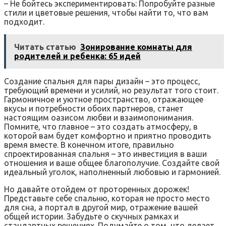
– Не бойтесь экспериментировать: Попробуйте разные
стили и цветовые решения, чтобы найти то, что вам
подходит.
Читать статью
Зонирование комнаты для
родителей и ребенка: 65 идей
Создание спальня для пары дизайн – это процесс,
требующий времени и усилий, но результат того стоит.
Гармоничное и уютное пространство, отражающее
вкусы и потребности обоих партнеров, станет
настоящим оазисом любви и взаимопонимания.
Помните, что главное – это создать атмосферу, в
которой вам будет комфортно и приятно проводить
время вместе. В конечном итоге, правильно
спроектированная спальня – это инвестиция в ваши
отношения и ваше общее благополучие. Создайте свой
идеальный уголок, наполненный любовью и гармонией.
Но давайте отойдем от проторенных дорожек!
Представьте себе спальню, которая не просто место
для сна, а портал в другой мир, отражение вашей
общей истории. Забудьте о скучных рамках и
стандартных решениях. Подумайте о том, что делает