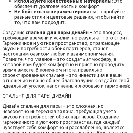
Используйте качественные материалы:
Это
обеспечит долговечность и комфорт.
Не бойтесь экспериментировать:
Попробуйте
разные стили и цветовые решения, чтобы найти
то, что вам подходит.
Создание
спальня для пары дизайн
– это процесс,
требующий времени и усилий, но результат того стоит.
Гармоничное и уютное пространство, отражающее
вкусы и потребности обоих партнеров, станет
настоящим оазисом любви и взаимопонимания.
Помните, что главное – это создать атмосферу, в
которой вам будет комфортно и приятно проводить
время вместе. В конечном итоге, правильно
спроектированная спальня – это инвестиция в ваши
отношения и ваше общее благополучие. Создайте свой
идеальный уголок, наполненный любовью и гармонией;
СПАЛЬНЯ ДЛЯ ПАРЫ ДИЗАЙН
Дизайн спальни для пары – это сложная, но
невероятно интересная задача, требующая учета
вкусов и потребностей обоих партнеров. Создание
гармоничного и уютного пространства, где каждый
чувствует себя комфортно и расслабленно, является
ключевым аспектом успешного дизайна. Ведь спальня