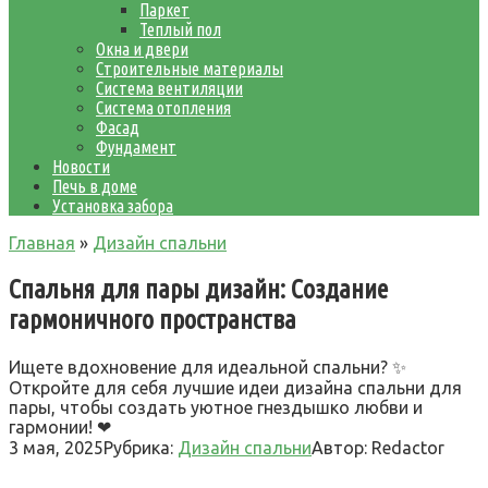
Паркет
Теплый пол
Окна и двери
Строительные материалы
Система вентиляции
Система отопления
Фасад
Фундамент
Новости
Печь в доме
Установка забора
Главная
»
Дизайн спальни
Спальня для пары дизайн: Создание
гармоничного пространства
Ищете вдохновение для идеальной спальни? ✨
Откройте для себя лучшие идеи дизайна спальни для
пары, чтобы создать уютное гнездышко любви и
гармонии! ❤
3 мая, 2025
Рубрика:
Дизайн спальни
Автор:
Redactor