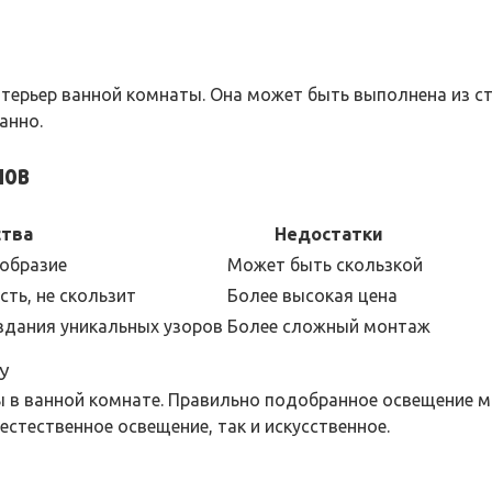
терьер ванной комнаты. Она может быть выполнена из с
анно.
лов
тва
Недостатки
ообразие
Может быть скользкой
ть, не скользит
Более высокая цена
здания уникальных узоров
Более сложный монтаж
У
 в ванной комнате. Правильно подобранное освещение мо
стественное освещение, так и искусственное.