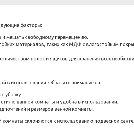
едующие факторы:
во и мешать свободному перемещению.
стойких материалов, таких как МДФ с влагостойким покр
количеством полок и ящиков для хранения всех необход
ой в использовании. Обратите внимание на:
т уборку.
т стилю ванной комнаты и удобна в использовании.
редпочтений и размеров ванной комнаты.
й комнаты склоняются к использованию подвесной санте