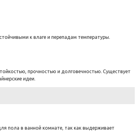
устойчивыми к влаге и перепадам температуры.
стойкостью, прочностью и долговечностью. Существует
йнерские идеи.
для пола в ванной комнате, так как выдерживает