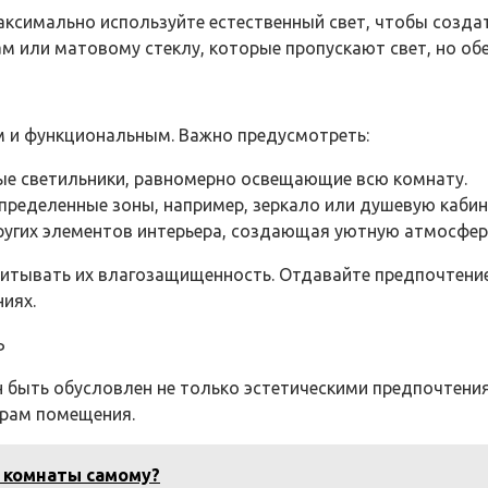
Максимально используйте естественный свет, чтобы созда
ам или матовому стеклу, которые пропускают свет, но о
 и функциональным. Важно предусмотреть:
ые светильники, равномерно освещающие всю комнату.
определенные зоны, например, зеркало или душевую кабин
других элементов интерьера, создающая уютную атмосфер
итывать их влагозащищенность. Отдавайте предпочтение
иях.
Ь
 быть обусловлен не только эстетическими предпочтения
ерам помещения.
й комнаты самому?