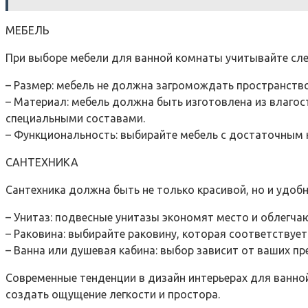
МЕБЕЛЬ
При выборе мебели для ванной комнаты учитывайте сл
– Размер: мебель не должна загромождать пространст
– Материал: мебель должна быть изготовлена из влаго
специальными составами.
– Функциональность: выбирайте мебель с достаточным 
САНТЕХНИКА
Сантехника должна быть не только красивой, но и удобн
– Унитаз: подвесные унитазы экономят место и облегчаю
– Раковина: выбирайте раковину, которая соответствуе
– Ванна или душевая кабина: выбор зависит от ваших п
Современные тенденции в дизайн интерьерах для ванно
создать ощущение легкости и простора.