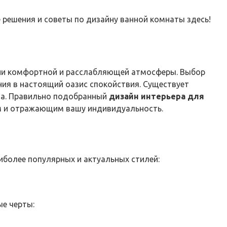
решения и советы по дизайну ванной комнаты здесь!
дании комфортной и расслабляющей атмосферы. Выбор
ия в настоящий оазис спокойствия. Существует
ва. Правильно подобранный
дизайн интерьера для
ым и отражающим вашу индивидуальность.
более популярных и актуальных стилей:
е черты: