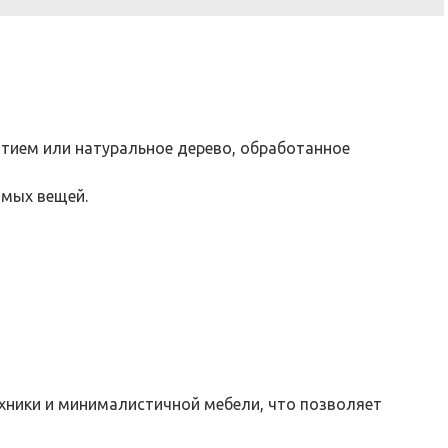
ытием или натуральное дерево, обработанное
имых вещей.
хники и минималистичной мебели, что позволяет