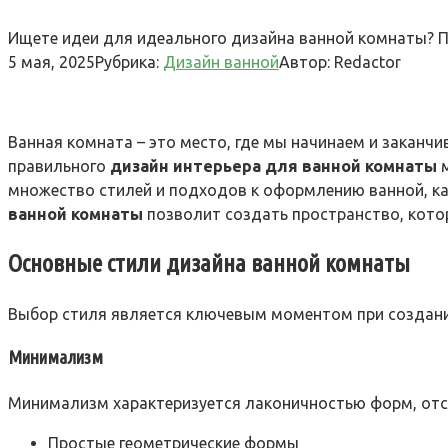
Ищете идеи для идеального дизайна ванной комнаты? П
5 мая, 2025
Рубрика:
Дизайн ванной
Автор:
Redactor
Ванная комната – это место, где мы начинаем и заканч
правильного
дизайн интерьера для ванной комнаты
м
множество стилей и подходов к оформлению ванной, к
ванной комнаты
позволит создать пространство, кото
Основные стили дизайна ванной комнаты
Выбор стиля является ключевым моментом при создании
Минимализм
Минимализм характеризуется лаконичностью форм, отс
Простые геометрические формы