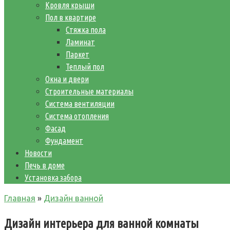
Кровля крыши
Пол в квартире
Стяжка пола
Ламинат
Паркет
Теплый пол
Окна и двери
Строительные материалы
Система вентиляции
Система отопления
Фасад
Фундамент
Новости
Печь в доме
Установка забора
Главная
»
Дизайн ванной
Дизайн интерьера для ванной комнаты