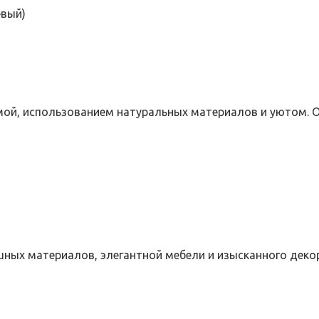
евый)
мой, использованием натуральных материалов и уютом. 
ных материалов, элегантной мебели и изысканного декор