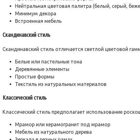
Нейтральная цветовая палитра (белый, серый, беж
Минимум декора
Встроенная мебель
Скандинавский стиль
Скандинавский стиль отличается светлой цветовой гам
Белые или пастельные тона
Деревянные элементы
Простые формы
Текстиль из натуральных материалов
Классический стиль
Классический стиль предполагает использование роскош
Мрамор или керамогранит под мрамор
Мебель из натурального дерева
Зеркала в резных рамах