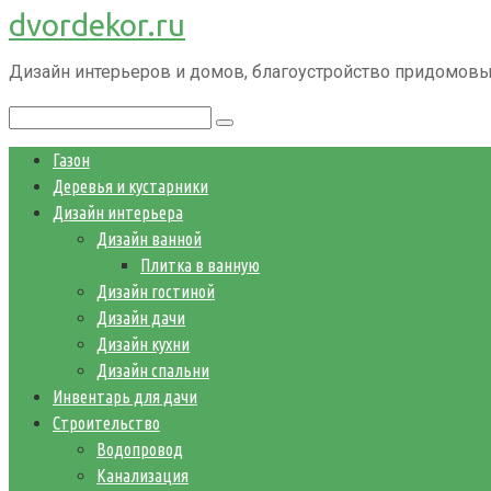
dvordekor.ru
Перейти
к
Дизайн интерьеров и домов, благоустройство придомовы
контенту
Поиск:
Газон
Деревья и кустарники
Дизайн интерьера
Дизайн ванной
Плитка в ванную
Дизайн гостиной
Дизайн дачи
Дизайн кухни
Дизайн спальни
Инвентарь для дачи
Строительство
Водопровод
Канализация