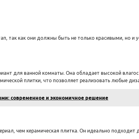
п, так как они должны быть не только красивыми, но и 
ариант для ванной комнаты. Она обладает высокой влаго
амической плитки, что позволяет реализовать любые диза
ями: современное и экономичное решение
ериал, чем керамическая плитка. Он идеально подходит 