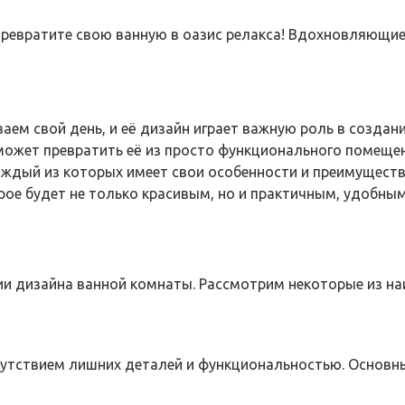
ревратите свою ванную в оазис релакса! Вдохновляющие 
иваем свой день, и её дизайн играет важную роль в соз
ожет превратить её из просто функционального помещен
аждый из которых имеет свои особенности и преимущест
рое будет не только красивым, но и практичным, удобн
 дизайна ванной комнаты. Рассмотрим некоторые из наи
утствием лишних деталей и функциональностью. Основны