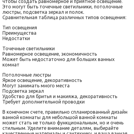
чтобы создать равномерное и приятное освещение.
Это могут быть точечные светильники‚ потолочные
люстры‚ подсветка зеркал и полок.
Сравнительная таблица различных типов освещения:
Тип освещения
Преимущества
Недостатки
Точечные светильники
Равномерное освещение‚ экономичность
Может быть недостаточно для больших ванных
комнат
Потолочные люстры
Яркое освещение‚ декоративность
Могут занимать много места
Подсветка зеркал
Удобство для бритья и макияжа‚ декоративность
Требует дополнительной проводки
В конечном счете‚ правильно спланированный дизайн
ванной комнаты для небольшой ванной комнаты
может стать не только функциональным‚ но и очень
стильным. Уделите внимание деталям‚ выбирайте
качественные материалы и сантехнику‚ и ваша ванная