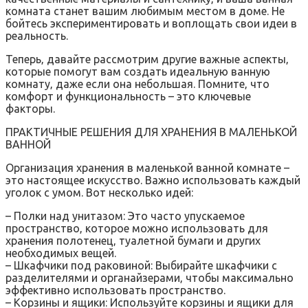
комната станет вашим любимым местом в доме. Не
бойтесь экспериментировать и воплощать свои идеи в
реальность.
Теперь‚ давайте рассмотрим другие важные аспекты‚
которые помогут вам создать идеальную ванную
комнату‚ даже если она небольшая. Помните‚ что
комфорт и функциональность – это ключевые
факторы.
ПРАКТИЧНЫЕ РЕШЕНИЯ ДЛЯ ХРАНЕНИЯ В МАЛЕНЬКОЙ
ВАННОЙ
Организация хранения в маленькой ванной комнате –
это настоящее искусство. Важно использовать каждый
уголок с умом. Вот несколько идей:
– Полки над унитазом: Это часто упускаемое
пространство‚ которое можно использовать для
хранения полотенец‚ туалетной бумаги и других
необходимых вещей.
– Шкафчики под раковиной: Выбирайте шкафчики с
разделителями и органайзерами‚ чтобы максимально
эффективно использовать пространство.
– Корзины и ящики: Используйте корзины и ящики для