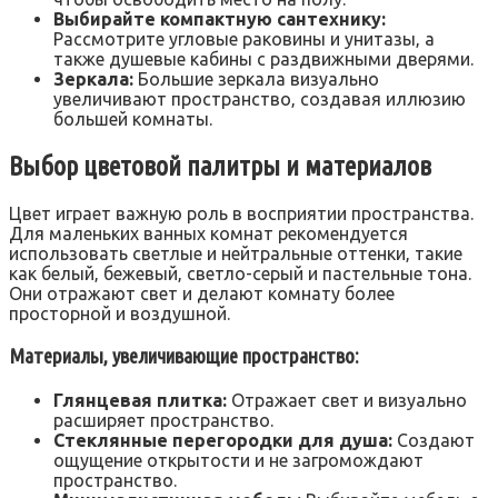
Выбирайте компактную сантехнику:
Рассмотрите угловые раковины и унитазы‚ а
также душевые кабины с раздвижными дверями.
Зеркала:
Большие зеркала визуально
увеличивают пространство‚ создавая иллюзию
большей комнаты.
Выбор цветовой палитры и материалов
Цвет играет важную роль в восприятии пространства.
Для маленьких ванных комнат рекомендуется
использовать светлые и нейтральные оттенки‚ такие
как белый‚ бежевый‚ светло-серый и пастельные тона.
Они отражают свет и делают комнату более
просторной и воздушной.
Материалы‚ увеличивающие пространство:
Глянцевая плитка:
Отражает свет и визуально
расширяет пространство.
Стеклянные перегородки для душа:
Создают
ощущение открытости и не загромождают
пространство.