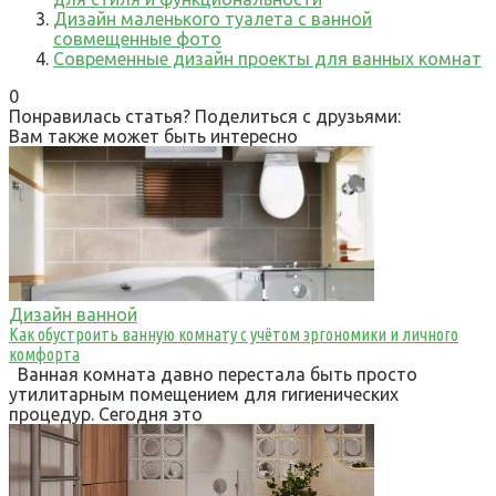
Дизайн маленького туалета с ванной
совмещенные фото
Современные дизайн проекты для ванных комнат
0
Понравилась статья? Поделиться с друзьями:
Вам также может быть интересно
Дизайн ванной
Как обустроить ванную комнату с учётом эргономики и личного
комфорта
Ванная комната давно перестала быть просто
утилитарным помещением для гигиенических
процедур. Сегодня это