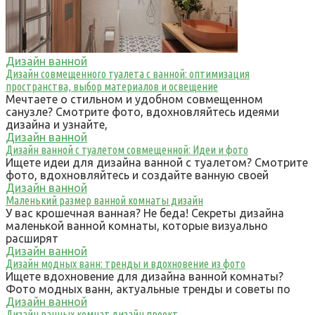
Дизайн ванной
Дизайн совмещенного туалета с ванной: оптимизация
пространства, выбор материалов и освещение
Мечтаете о стильном и удобном совмещенном
санузле? Смотрите фото, вдохновляйтесь идеями
дизайна и узнайте,
Дизайн ванной
Дизайн ванной с туалетом совмещенной: Идеи и фото
Ищете идеи для дизайна ванной с туалетом? Смотрите
фото, вдохновляйтесь и создайте ванную своей
Дизайн ванной
Маленький размер ванной комнаты дизайн
У вас крошечная ванная? Не беда! Секреты дизайна
маленькой ванной комнаты, которые визуально
расширят
Дизайн ванной
Дизайн модных ванн: тренды и вдохновение из фото
Ищете вдохновение для дизайна ванной комнаты?
Фото модных ванн, актуальные тренды и советы по
Дизайн ванной
Дизайн ванных комнат дизайн проект