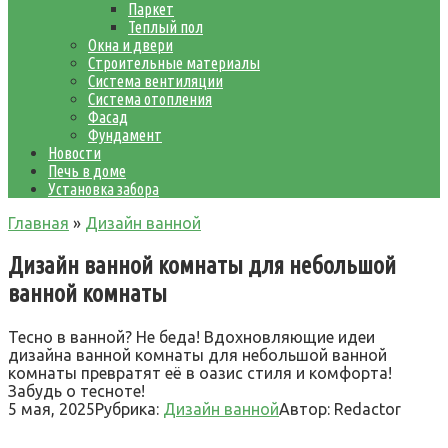
Паркет
Теплый пол
Окна и двери
Строительные материалы
Система вентиляции
Система отопления
Фасад
Фундамент
Новости
Печь в доме
Установка забора
Главная
»
Дизайн ванной
Дизайн ванной комнаты для небольшой
ванной комнаты
Тесно в ванной? Не беда! Вдохновляющие идеи
дизайна ванной комнаты для небольшой ванной
комнаты превратят её в оазис стиля и комфорта!
Забудь о тесноте!
5 мая, 2025
Рубрика:
Дизайн ванной
Автор:
Redactor