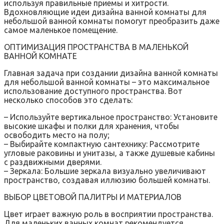
используя правильные приемы и хитрости.
Вдохновляющие идеи дизайна ванной комнаты для
небольшой ванной комнаты помогут преобразить даже
самое маленькое помещение.
ОПТИМИЗАЦИЯ ПРОСТРАНСТВА В МАЛЕНЬКОЙ
ВАННОЙ КОМНАТЕ
Главная задача при создании дизайна ванной комнаты
для небольшой ванной комнаты – это максимальное
использование доступного пространства. Вот
несколько способов это сделать:
– Используйте вертикальное пространство: Установите
высокие шкафы и полки для хранения‚ чтобы
освободить место на полу;
– Выбирайте компактную сантехнику: Рассмотрите
угловые раковины и унитазы‚ а также душевые кабины
с раздвижными дверями.
– Зеркала: Большие зеркала визуально увеличивают
пространство‚ создавая иллюзию большей комнаты.
ВЫБОР ЦВЕТОВОЙ ПАЛИТРЫ И МАТЕРИАЛОВ
Цвет играет важную роль в восприятии пространства.
Для маленьких ванных комнат рекомендуется