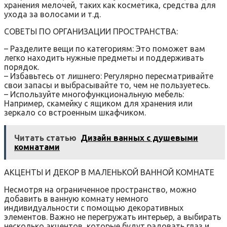
хранения мелочей‚ таких как косметика‚ средства для
ухода за волосами и т.д.
СОВЕТЫ ПО ОРГАНИЗАЦИИ ПРОСТРАНСТВА:
– Разделите вещи по категориям: Это поможет вам
легко находить нужные предметы и поддерживать
порядок.
– Избавьтесь от лишнего: Регулярно пересматривайте
свои запасы и выбрасывайте то‚ чем не пользуетесь.
– Используйте многофункциональную мебель:
Например‚ скамейку с ящиком для хранения или
зеркало со встроенным шкафчиком.
Читать статью
Дизайн ванных с душевыми
комнатами
АКЦЕНТЫ И ДЕКОР В МАЛЕНЬКОЙ ВАННОЙ КОМНАТЕ
Несмотря на ограниченное пространство‚ можно
добавить в ванную комнату немного
индивидуальности с помощью декоративных
элементов. Важно не перегружать интерьер‚ а выбирать
несколько акцентов‚ которые будут радовать глаз и