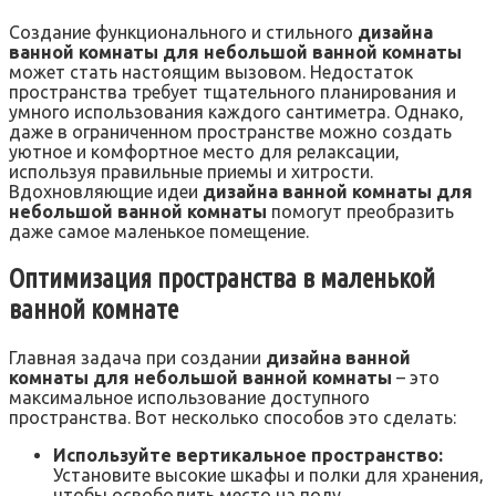
Создание функционального и стильного
дизайна
ванной комнаты для небольшой ванной комнаты
может стать настоящим вызовом. Недостаток
пространства требует тщательного планирования и
умного использования каждого сантиметра. Однако‚
даже в ограниченном пространстве можно создать
уютное и комфортное место для релаксации‚
используя правильные приемы и хитрости.
Вдохновляющие идеи
дизайна ванной комнаты для
небольшой ванной комнаты
помогут преобразить
даже самое маленькое помещение.
Оптимизация пространства в маленькой
ванной комнате
Главная задача при создании
дизайна ванной
комнаты для небольшой ванной комнаты
– это
максимальное использование доступного
пространства. Вот несколько способов это сделать:
Используйте вертикальное пространство:
Установите высокие шкафы и полки для хранения‚
чтобы освободить место на полу.