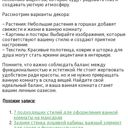
создавать уютную атмосферу.
Рассмотрим варианты декора:
– Растения: Небольшие растения в горшках добавят
свежести и жизни в ванную комнату.
– Картины и постеры: Выбирайте изображения‚ которые
соответствуют вашему стилю и создают приятное
настроение.
– Текстиль: Красивые полотенца‚ коврик и шторка для
душа могут стать яркими акцентами в интерьере.
Помните‚ что важно соблюдать баланс между
функциональностью и эстетикой. Не стоит жертвовать
удобством ради красоты‚ но и не нужно превращать
ванную комнату в склад вещей. Найдите свой
идеальный баланс‚ и ваша ванная комната станет
вашим личным оазисом.
Похожие записи:
7 подходящих стилей для оформления ванной
комнаты на мансарде
Задняя стенка душевой кабины: важный элемент
для стиля и функциональности