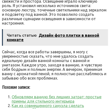
свежести и простора. Освещение играло ключевую
роль. Я установил несколько источников света:
основную люстру‚ точечные светильники над зеркалом
и подсветку под ванной. Это позволило создать
различные сценарии освещения в зависимости от
настроения.
Читать статью
Дизайн фото плитки в ванной
комнате
Сейчас‚ когда все работы завершены‚ я могу с
уверенностью сказать‚ что мне удалось создать
идеальную дизайн ванной комнаты с ванной и
унитазом. Каждое утро‚ заходя в ванную‚ я чувствую
себя бодрым и полным энергии. А вечером‚ принимая
ванну с ароматной пеной‚ я полностью расслабляюсь и
забываю обо всех проблемах.
Похожие записи:
Обновляем ванную без лишних затрат: простые
приемы для стильного интерьера
Как из совмещенного санузла сделать