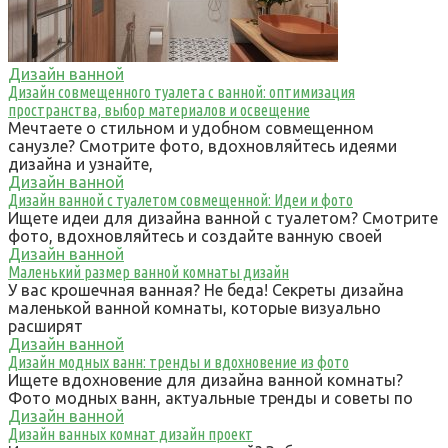
Дизайн ванной
Дизайн совмещенного туалета с ванной: оптимизация
пространства, выбор материалов и освещение
Мечтаете о стильном и удобном совмещенном
санузле? Смотрите фото, вдохновляйтесь идеями
дизайна и узнайте,
Дизайн ванной
Дизайн ванной с туалетом совмещенной: Идеи и фото
Ищете идеи для дизайна ванной с туалетом? Смотрите
фото, вдохновляйтесь и создайте ванную своей
Дизайн ванной
Маленький размер ванной комнаты дизайн
У вас крошечная ванная? Не беда! Секреты дизайна
маленькой ванной комнаты, которые визуально
расширят
Дизайн ванной
Дизайн модных ванн: тренды и вдохновение из фото
Ищете вдохновение для дизайна ванной комнаты?
Фото модных ванн, актуальные тренды и советы по
Дизайн ванной
Дизайн ванных комнат дизайн проект