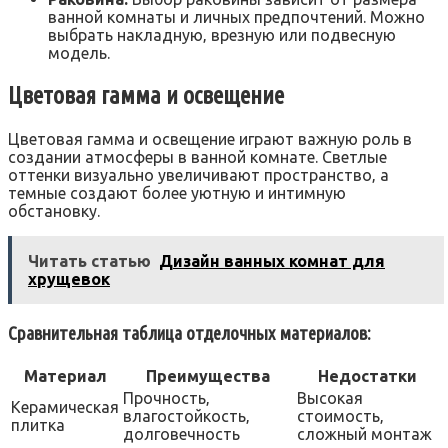
ванной комнаты и личных предпочтений. Можно
выбрать накладную‚ врезную или подвесную
модель.
Цветовая гамма и освещение
Цветовая гамма и освещение играют важную роль в
создании атмосферы в ванной комнате. Светлые
оттенки визуально увеличивают пространство‚ а
темные создают более уютную и интимную
обстановку.
Читать статью
Дизайн ванных комнат для
хрущевок
Сравнительная таблица отделочных материалов:
Материал
Преимущества
Недостатки
Прочность‚
Высокая
Керамическая
влагостойкость‚
стоимость‚
плитка
долговечность
сложный монтаж