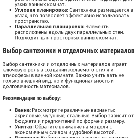
узких ванных комнат.
Угловая планировка:
Сантехника размещается в
углах‚ что позволяет эффективно использовать
пространство.
Параллельная планировка:
Элементы
расположены вдоль двух параллельных стен.
Подходит для просторных ванных комнат.
Выбор сантехники и отделочных материалов
Выбор сантехники и отделочных материалов играет
ключевую роль в создании желаемого стиля и
атмосферы в ванной комнате. Важно учитывать не
только внешний вид‚ но и функциональность и
долговечность материалов.
Рекомендации по выбору:
Ванна:
Рассмотрите различные варианты:
акриловые‚ чугунные‚ стальные. Выбор зависит от
бюджета и предпочтений по форме и размеру.
Унитаз:
Обратите внимание на модели с
экономичным сливом и удобной высотой.
Раковина:
Выбор раковины зависит от размера