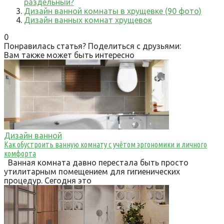
раздельный?
Дизайн ванной комнаты в хрущевке (90 фото)
Дизайн ванных комнат хрущевок
0
Понравилась статья? Поделиться с друзьями:
Вам также может быть интересно
Дизайн ванной
Как обустроить ванную комнату с учётом эргономики и личного
комфорта
Ванная комната давно перестала быть просто
утилитарным помещением для гигиенических
процедур. Сегодня это