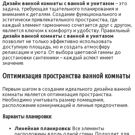
Дизайн ванной комнаты с ванной и унитазом
– это
задача‚ требующая тщательного планирования и
внимания к деталям. Создание функционального и
эстетически привлекательного пространства‚ где
каждый элемент гармонично сочетается друг с другом‚
является ключом к комфорту и удобству. Правильный
дизайн ванной комнаты с ванной и унитазом
позволит не только эффективно использовать
доступную площадь‚ но и создать атмосферу
релаксации и уюта. От выбора цветовой гаммы до
расстановки сантехники – каждый аспект имеет
значение.
Оптимизация пространства ванной комнаты
Первым шагом в создании идеального дизайна ванной
комнаты является оптимизация пространства.
Необходимо учитывать размер помещения‚
расположение коммуникаций и личные предпочтения.
Варианты планировки:
Линейная планировка:
Все элементы
расположены вдоль одной стены. Подходит для