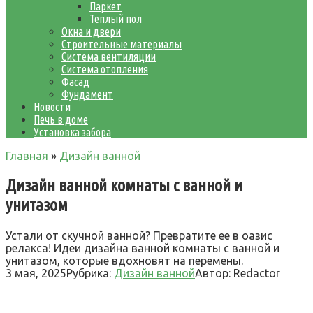
Паркет
Теплый пол
Окна и двери
Строительные материалы
Система вентиляции
Система отопления
Фасад
Фундамент
Новости
Печь в доме
Установка забора
Главная
»
Дизайн ванной
Дизайн ванной комнаты с ванной и
унитазом
Устали от скучной ванной? Превратите ее в оазис
релакса! Идеи дизайна ванной комнаты с ванной и
унитазом, которые вдохновят на перемены.
3 мая, 2025
Рубрика:
Дизайн ванной
Автор:
Redactor