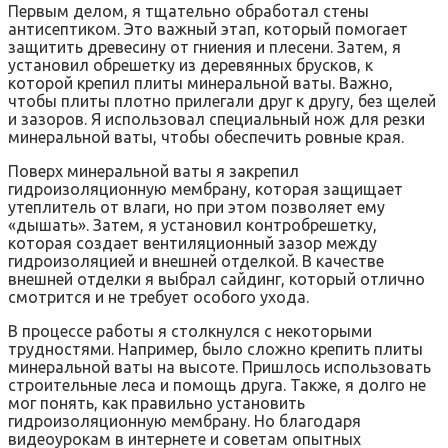
Первым делом, я тщательно обработал стены
антисептиком. Это важный этап, который помогает
защитить древесину от гниения и плесени. Затем, я
установил обрешетку из деревянных брусков, к
которой крепил плиты минеральной ваты. Важно,
чтобы плиты плотно прилегали друг к другу, без щелей
и зазоров. Я использовал специальный нож для резки
минеральной ваты, чтобы обеспечить ровные края.
Поверх минеральной ваты я закрепил
гидроизоляционную мембрану, которая защищает
утеплитель от влаги, но при этом позволяет ему
«дышать». Затем, я установил контробрешетку,
которая создает вентиляционный зазор между
гидроизоляцией и внешней отделкой. В качестве
внешней отделки я выбрал сайдинг, который отлично
смотрится и не требует особого ухода.
В процессе работы я столкнулся с некоторыми
трудностями. Например, было сложно крепить плиты
минеральной ваты на высоте. Пришлось использовать
строительные леса и помощь друга. Также, я долго не
мог понять, как правильно установить
гидроизоляционную мембрану. Но благодаря
видеоурокам в интернете и советам опытных