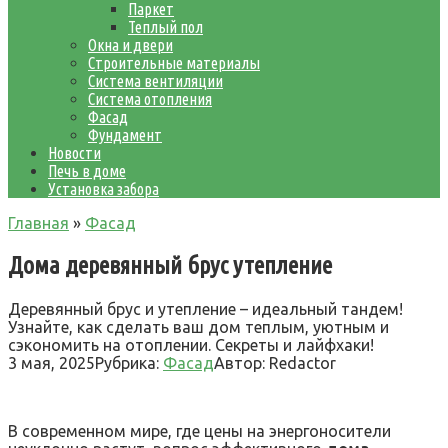
Паркет
Теплый пол
Окна и двери
Строительные материалы
Система вентиляции
Система отопления
Фасад
Фундамент
Новости
Печь в доме
Установка забора
Главная
»
Фасад
Дома деревянный брус утепление
Деревянный брус и утепление – идеальный тандем!
Узнайте, как сделать ваш дом теплым, уютным и
сэкономить на отоплении. Секреты и лайфхаки!
3 мая, 2025
Рубрика:
Фасад
Автор:
Redactor
В современном мире, где цены на энергоносители