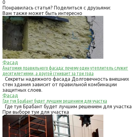
0
Понравилась статья? Поделиться с друзьями:
Вам также может быть интересно
Фасад
Анатомия правильного фасада: почему один утеплитель служит
десятилетиями, а другой сгнивает за три года
Секреты надежного фасада Долговечность внешних
стен здания зависит от правильной комбинации
защитных слоев.
Фасад
Где туя Брабант будет лучшим решением для участка
Где туя Брабант будет лучшим решением для участка
При выборе туи для участка