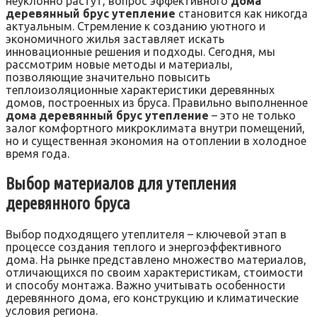
неуклонно растут, вопрос эффективного
дома
деревянный брус утепление
становится как никогда
актуальным. Стремление к созданию уютного и
экономичного жилья заставляет искать
инновационные решения и подходы. Сегодня, мы
рассмотрим новые методы и материалы,
позволяющие значительно повысить
теплоизоляционные характеристики деревянных
домов, построенных из бруса. Правильно выполненное
дома деревянный брус утепление
– это не только
залог комфортного микроклимата внутри помещений,
но и существенная экономия на отоплении в холодное
время года.
Выбор материалов для утепления
деревянного бруса
Выбор подходящего утеплителя – ключевой этап в
процессе создания теплого и энергоэффективного
дома. На рынке представлено множество материалов,
отличающихся по своим характеристикам, стоимости
и способу монтажа. Важно учитывать особенности
деревянного дома, его конструкцию и климатические
условия региона.