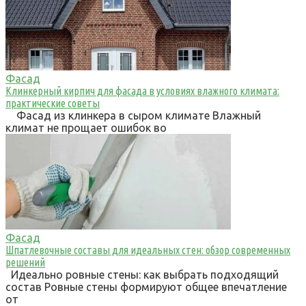
Фасад
Клинкерный кирпич для фасада в условиях влажного климата:
практические советы
Фасад из клинкера в сыром климате Влажный
климат не прощает ошибок во
Фасад
Шпатлевочные составы для идеальных стен: обзор современных
решений
Идеально ровные стены: как выбрать подходящий
состав Ровные стены формируют общее впечатление
от