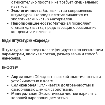
относительно проста и не требует специальных
навыков.
Экологичность:
Большинство современных
штукатурок «короед» изготавливаются из
экологически чистых материалов.
Паропроницаемость:
Материал позволяет
стенам «дышать», предотвращая образование
конденсата и плесени.
Виды штукатурки «короед»
Штукатурка «короед» классифицируется по нескольким
параметрам, включая состав, размер зерна и способ
нанесения.
По составу:
Акриловая:
Обладает высокой эластичностью и
устойчивостью к влаге.
Силиконовая:
Отличается долговечностью и
самоочищающимися свойствами.
Минеральная:
Экологически чистый вариант с
хорошей паропроницаемостью.