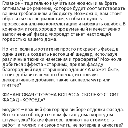
Главное – тщательно изучить все нюансы и выбрать
оптимальное решение, которое будет соответствовать
вашим требованиям и бюджету. Возможно, вам стоит
обратиться к специалистам, чтобы получить
профессиональную консультацию и избежать ошибок. В
конечном итоге, хорошо продуманный и качественно
выполненный фасад «короед» станет настоящей
гордостью вашего дома.
Но что, если вы хотите не просто покрасить фасад в
один цвет, а создать настоящий шедевр, используя
различные техники нанесения и трафареты? Можно ли
добиться эффекта «старины», придав фасаду
благородный вид старинного здания? А может быть,
стоит добавить немного блеска, используя
декоративные добавки, такие как перламутр или
глиттер?
ФИНАНСОВАЯ СТОРОНА ВОПРОСА: СКОЛЬКО СТОИТ
ФАСАД «КОРОЕД»?
Бюджет – важный фактор при выборе отделки фасада.
Во сколько обойдется вам фасад дома короедом
штукатурка? Какие факторы влияют на стоимость
работ, и можно ли сэкономить, не потеряв в качестве?