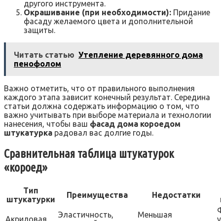
другого инструмента.
Окрашивание (при необходимости):
Придание
фасаду желаемого цвета и дополнительной
защиты.
Читать статью
Утепление деревянного дома
пенофолом
Важно отметить, что от правильного выполнения
каждого этапа зависит конечный результат. Середина
статьи должна содержать информацию о том, что
важно учитывать при выборе материала и технологии
нанесения, чтобы ваш
фасад дома короедом
штукатурка
радовал вас долгие годы.
Сравнительная таблица штукатурок
«короед»
Тип
Преимущества
Недостатки
штукатурки
Эластичность,
Меньшая
Акриловая