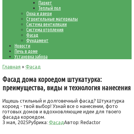
Паркет
Теплый пол
Окна и двери
Строительные материалы
Система вентиляции
Система отопления
Фасад
Фундамент
Новости
Печь в доме
Установка забора
Главная
»
Фасад
Фасад дома короедом штукатурка:
преимущества, виды и технология нанесения
Ищешь стильный и долговечный фасад? Штукатурка
короед - твой выбор! Узнай все о нанесении, фото
готовых домов и вдохновляющие идеи для твоего
фасада короедом.
3 мая, 2025
Рубрика:
Фасад
Автор:
Redactor