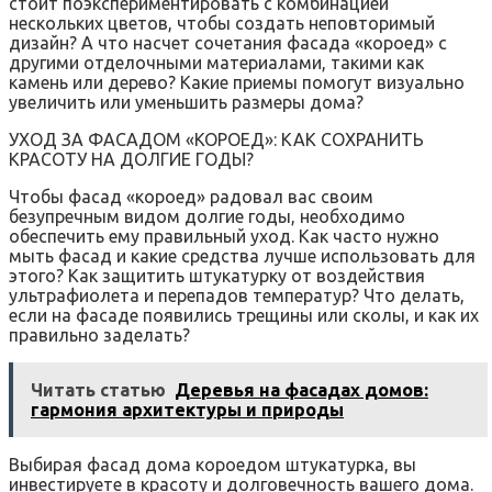
стоит поэкспериментировать с комбинацией
нескольких цветов, чтобы создать неповторимый
дизайн? А что насчет сочетания фасада «короед» с
другими отделочными материалами, такими как
камень или дерево? Какие приемы помогут визуально
увеличить или уменьшить размеры дома?
УХОД ЗА ФАСАДОМ «КОРОЕД»: КАК СОХРАНИТЬ
КРАСОТУ НА ДОЛГИЕ ГОДЫ?
Чтобы фасад «короед» радовал вас своим
безупречным видом долгие годы, необходимо
обеспечить ему правильный уход. Как часто нужно
мыть фасад и какие средства лучше использовать для
этого? Как защитить штукатурку от воздействия
ультрафиолета и перепадов температур? Что делать,
если на фасаде появились трещины или сколы, и как их
правильно заделать?
Читать статью
Деревья на фасадах домов:
гармония архитектуры и природы
Выбирая фасад дома короедом штукатурка, вы
инвестируете в красоту и долговечность вашего дома.