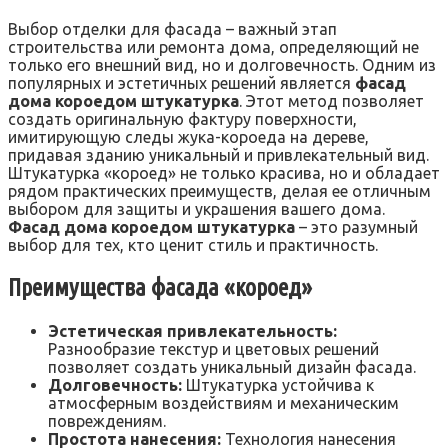
Выбор отделки для фасада – важный этап
строительства или ремонта дома, определяющий не
только его внешний вид, но и долговечность. Одним из
популярных и эстетичных решений является
фасад
дома короедом штукатурка
. Этот метод позволяет
создать оригинальную фактуру поверхности,
имитирующую следы жука-короеда на дереве,
придавая зданию уникальный и привлекательный вид.
Штукатурка «короед» не только красива, но и обладает
рядом практических преимуществ, делая ее отличным
выбором для защиты и украшения вашего дома.
Фасад дома короедом штукатурка
– это разумный
выбор для тех, кто ценит стиль и практичность.
Преимущества фасада «короед»
Эстетическая привлекательность:
Разнообразие текстур и цветовых решений
позволяет создать уникальный дизайн фасада.
Долговечность:
Штукатурка устойчива к
атмосферным воздействиям и механическим
повреждениям.
Простота нанесения:
Технология нанесения