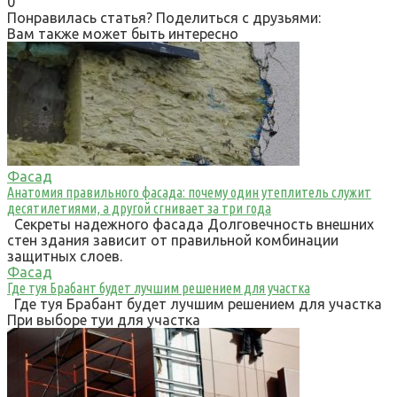
0
Понравилась статья? Поделиться с друзьями:
Вам также может быть интересно
Фасад
Анатомия правильного фасада: почему один утеплитель служит
десятилетиями, а другой сгнивает за три года
Секреты надежного фасада Долговечность внешних
стен здания зависит от правильной комбинации
защитных слоев.
Фасад
Где туя Брабант будет лучшим решением для участка
Где туя Брабант будет лучшим решением для участка
При выборе туи для участка