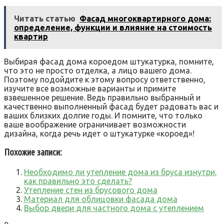
Читать статью
Фасад многоквартирного дома:
определение, функции и влияние на стоимость
квартир
Выбирая фасад дома короедом штукатурка, помните,
что это не просто отделка, а лицо вашего дома.
Поэтому подойдите к этому вопросу ответственно,
изучите все возможные варианты и примите
взвешенное решение. Ведь правильно выбранный и
качественно выполненный фасад будет радовать вас и
ваших близких долгие годы. И помните, что только
ваше воображение ограничивает возможности
дизайна, когда речь идет о штукатурке «короед»!
Похожие записи:
Необходимо ли утепление дома из бруса изнутри,
как правильно это сделать?
Утепление стен из брусового дома
Материал для облицовки фасада дома
Выбор двери для частного дома с утеплением