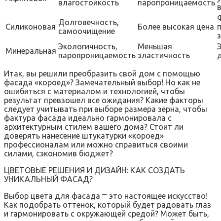
влагостойкость
паропроницаемость
Долговечность,
Силиконовая
Более высокая цена
самоочищение
Экологичность,
Меньшая
Минеральная
паропроницаемость
эластичность
Итак, вы решили преобразить свой дом с помощью
фасада «короед»? Замечательный выбор! Но как не
ошибиться с материалом и технологией, чтобы
результат превзошел все ожидания? Какие факторы
следует учитывать при выборе размера зерна, чтобы
фактура фасада идеально гармонировала с
архитектурным стилем вашего дома? Стоит ли
доверять нанесение штукатурки «короед»
профессионалам или можно справиться своими
силами, сэкономив бюджет?
ЦВЕТОВЫЕ РЕШЕНИЯ И ДИЗАЙН: КАК СОЗДАТЬ
УНИКАЛЬНЫЙ ФАСАД?
Выбор цвета для фасада ⎻ это настоящее искусство!
Как подобрать оттенок, который будет радовать глаз
и гармонировать с окружающей средой? Может быть,