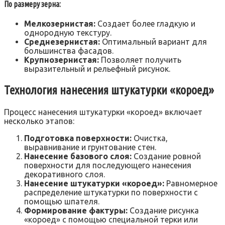
По размеру зерна:
Мелкозернистая:
Создает более гладкую и
однородную текстуру.
Среднезернистая:
Оптимальный вариант для
большинства фасадов.
Крупнозернистая:
Позволяет получить
выразительный и рельефный рисунок.
Технология нанесения штукатурки «короед»
Процесс нанесения штукатурки «короед» включает
несколько этапов:
Подготовка поверхности:
Очистка,
выравнивание и грунтование стен.
Нанесение базового слоя:
Создание ровной
поверхности для последующего нанесения
декоративного слоя.
Нанесение штукатурки «короед»:
Равномерное
распределение штукатурки по поверхности с
помощью шпателя.
Формирование фактуры:
Создание рисунка
«короед» с помощью специальной терки или