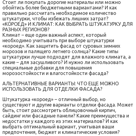
Стоит ли покупать дорогие материалы или можно
обойтись более бюджетными вариантами? И как
правильно рассчитать необходимое количество
штукатурки, чтобы избежать лишних затрат?
«КОРОЕД» И КЛИМАТ: КАК ВЫБРАТЬ ШТУКАТУРКУ ДЛЯ
РАЗНЫХ РЕГИОНОВ?
Климат – еще один важный аспект, который
необходимо учитывать при выборе штукатурки
«короед». Как защитить фасад от суровых зимних
морозов и палящего летнего солнца? Какие типы
штукатурки лучше подходят для влажного климата, а
какие – для засушливого? И нужно ли использовать
специальные добавки для повышения
морозостойкости и влагостойкости фасада?
АЛЬТЕРНАТИВНЫЕ ВАРИАНТЫ: ЧТО ЕЩЕ МОЖНО
ИСПОЛЬЗОВАТЬ ДЛЯ ОТДЕЛКИ ФАСАДА?
Штукатурка «короед» – отличный выбор, но
существуют и другие варианты отделки фасада. Может
быть, стоит рассмотреть облицовочный кирпич,
сайдинг или фасадные панели? Какие преимущества и
недостатки у каждого из этих материалов? И как
выбрать оптимальный вариант, учитывая ваши
предпочтения, бюджет и климатические условия?