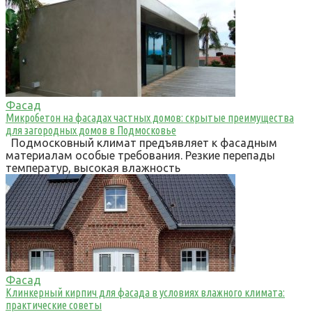
Фасад
Микробетон на фасадах частных домов: скрытые преимущества
для загородных домов в Подмосковье
Подмосковный климат предъявляет к фасадным
материалам особые требования. Резкие перепады
температур, высокая влажность
Фасад
Клинкерный кирпич для фасада в условиях влажного климата:
практические советы