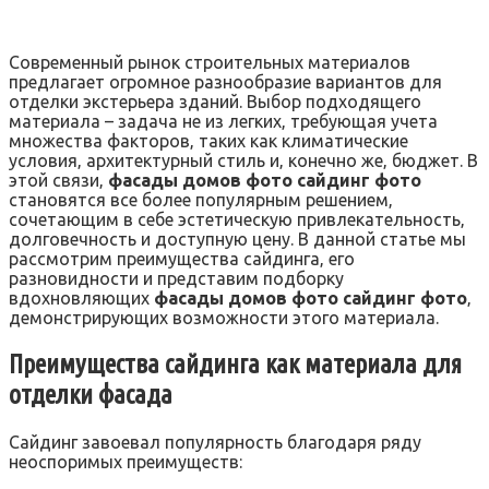
Современный рынок строительных материалов
предлагает огромное разнообразие вариантов для
отделки экстерьера зданий. Выбор подходящего
материала – задача не из легких‚ требующая учета
множества факторов‚ таких как климатические
условия‚ архитектурный стиль и‚ конечно же‚ бюджет. В
этой связи‚
фасады домов фото сайдинг фото
становятся все более популярным решением‚
сочетающим в себе эстетическую привлекательность‚
долговечность и доступную цену. В данной статье мы
рассмотрим преимущества сайдинга‚ его
разновидности и представим подборку
вдохновляющих
фасады домов фото сайдинг фото
‚
демонстрирующих возможности этого материала.
Преимущества сайдинга как материала для
отделки фасада
Сайдинг завоевал популярность благодаря ряду
неоспоримых преимуществ: