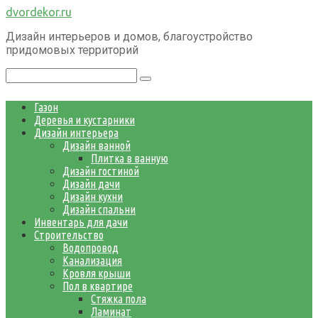
Перейти
dvordekor.ru
к
Дизайн интерьеров и домов, благоустройство
контенту
придомовых территорий
Поиск:
Газон
Деревья и кустарники
Дизайн интерьера
Дизайн ванной
Плитка в ванную
Дизайн гостиной
Дизайн дачи
Дизайн кухни
Дизайн спальни
Инвентарь для дачи
Строительство
Водопровод
Канализация
Кровля крыши
Пол в квартире
Стяжка пола
Ламинат