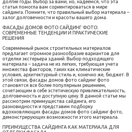
долгие годы. Выбор за вами‚ но‚ надеемся‚ что эта
статья помогла вам сориентироваться в мире
сайдинга. Помните‚ что правильный выбор материала –
залог долговечности и красоты вашего дома.
ФАСАДЫ ДОМОВ ФОТО САЙДИНГ ФОТО:
СОВРЕМЕННЫЕ ТЕНДЕНЦИИ И ПРАКТИЧЕСКИЕ
РЕШЕНИЯ
Современный рынок строительных материалов
предлагает огромное разнообразие вариантов для
отделки экстерьера зданий. Выбор подходящего
материала – задача не из легких‚ требующая учета
множества факторов‚ таких как климатические
условия‚ архитектурный стиль и‚ конечно же‚ бюджет. В
этой связи‚ фасады домов фото сайдинг фото
становятся все более популярным решением‚
сочетающим в себе эстетическую привлекательность‚
долговечность и доступную цену. В данной статье мы
рассмотрим преимущества сайдинга‚ его
разновидности и представим подборку
вдохновляющих фасады домов фото сайдинг фото‚
демонстрирующих возможности этого материала.
ПРЕИМУЩЕСТВА САЙДИНГА КАК МАТЕРИАЛА ДЛЯ