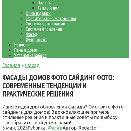
Паркет
Теплый пол
Окна и двери
Строительные материалы
Система вентиляции
Система отопления
Фасад
Фундамент
Новости
Печь в доме
Установка забора
Главная
»
Фасад
ФАСАДЫ ДОМОВ ФОТО САЙДИНГ ФОТО:
СОВРЕМЕННЫЕ ТЕНДЕНЦИИ И
ПРАКТИЧЕСКИЕ РЕШЕНИЯ
Ищете идеи для обновления фасада? Смотрите фото
сайдинга для домов! Вдохновляющие примеры,
стильные решения и практичные советы по выбору.
Преобразите свой дом с нами!
5 мая, 2025
Рубрика:
Фасад
Автор:
Redactor