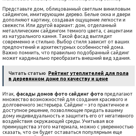
Представьте дом‚ облицованный светлым виниловым
сайдингом‚ имитирующим дерево. Белые окна и двери
дополняют картину‚ создавая ощущение легкости и
свежести. Или другой вариант: дом‚ отделанный
металлическим сайдингом темного цвета‚ с акцентами
из натурального камня. Такой фасад выглядит
современно и стильно. Выбор стиля зависит от ваших
предпочтений и архитектурных особенностей дома.
Важно помнить‚ что правильно подобранный сайдинг
может кардинально преобразить внешний вид здания.
Читать статью
Рейтинг утеплителей для пола
в деревянном доме по качеству и цене
Итак‚
фасады домов фото сайдинг фото
предлагают
множество возможностей для создания красивого и
долговечного экстерьера. Сайдинг – это практичное и
доступное решение‚ позволяющее придать вашему
дому индивидуальность и защитить его от негативного
воздействия окружающей среды. Учитывая все
преимущества этого материала‚ можно с уверенностью
сказать‚ что он будет оставаться популярным еще