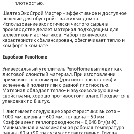
плотностью.
Шелтер ЭкоСтрой Мастер – эффективное и доступное
решение для обустройства жилых домов.
Использование экологически чистого сырья в
производстве делает материал подходящим для
аллергиков и астматиков. Набор технических
характеристик сбалансирован, обеспечивает тепло и
комфорт в комнате.
Евроблок PenoHome
Универсальный утеплитель PenoHome выглядит как
листовой слоистый материал. При изготовлении
применяются полимеры (для некоторых слоёв) и
вспененный полиэтилен с разной плотностью.
Материал обладает тепло- и звукоизолирующими
свойствами, хорошо противостоит влаге. Продаётся в
упаковках по 8 штук.
1 лист имеет следующие характеристики: высота –
1000 мм, ширина – 600 мм, толщина – 50 мм.
Коэффициент теплопроводности – 0,048 Вт/(м-К).
Минимальная и максимальная рабочая температура
равны -60 и +90 градусам соответственно. Группа