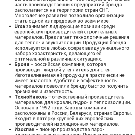
часть производственных предприятий бренда
располагается на территории стран СНГ.
Многолетнее развитие позволило организации
стать одной из передовых во всём мире.
Ursa
занимает лидирующие позиции среди
европейских производителей строительных
материалов. Предлагает технологичные решения
для тепло- и звукоизоляции. Продукция бренда
используется в любых сферах ввиду уникального
набора характеристик, делающего её
оптимальной в различных ситуациях.
Броня
– российская компания, которая
производит жидкий утеплитель для стен.
Изготавливаемая ей продукция практически не
имеет аналогов. Удобство и эффективность
материалов позволили бренду быстро получить
признание и известность.
ТехноНиколь
– отечественный производитель
материалов для кровли, гидро- и теплоизоляции.
Основан в 1992 году. Заводы компании
расположены в России, Беларуси, странах Европы.
Входит в пятёрку крупнейших европейских
производителей изоляционных материалов.
Изоспан
– пионер производства паро-
влагозащитных материалов. Продукция компании