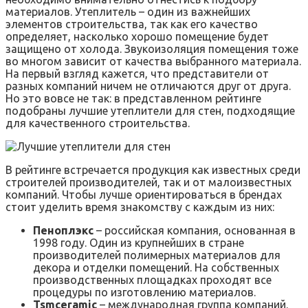
материалов. Утеплитель – один из важнейших
элементов строительства, так как его качество
определяет, насколько хорошо помещение будет
защищено от холода. Звукоизоляция помещения тоже
во многом зависит от качества выбранного материала.
На первый взгляд кажется, что представители от
разных компаний ничем не отличаются друг от друга.
Но это вовсе не так: в представленном рейтинге
подобраны лучшие утеплители для стен, подходящие
для качественного строительства.
В рейтинге встречается продукция как известных среди
строителей производителей, так и от малоизвестных
компаний. Чтобы лучше ориентироваться в брендах
стоит уделить время знакомству с каждым из них:
Пеноплэкс
– российская компания, основанная в
1998 году. Один из крупнейших в стране
производителей полимерных материалов для
декора и отделки помещений. На собственных
производственных площадках проходят все
процедуры по изготовлению материалов.
Tsmceramic
– международная группа компаний.