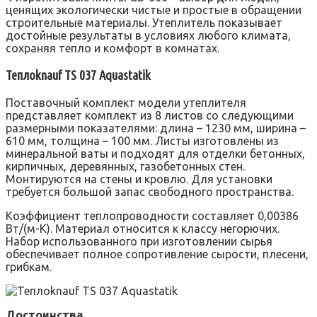
ценящих экологически чистые и простые в обращении
строительные материалы. Утеплитель показывает
достойные результаты в условиях любого климата,
сохраняя тепло и комфорт в комнатах.
Теплоknauf ТS 037 Aquastatik
Поставочный комплект модели утеплителя
представляет комплект из 8 листов со следующими
размерными показателями: длина – 1230 мм, ширина –
610 мм, толщина – 100 мм. Листы изготовлены из
минеральной ваты и подходят для отделки бетонных,
кирпичных, деревянных, газобетонных стен.
Монтируются на стены и кровлю. Для установки
требуется большой запас свободного пространства.
Коэффициент теплопроводности составляет 0,00386
Вт/(м-К). Материал относится к классу негорючих.
Набор использованного при изготовлении сырья
обеспечивает полное сопротивление сырости, плесени,
грибкам.
Достоинства