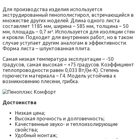
Для производства изделия используется
экструдированный пенополистирол, встречающийся в
множестве других моделей. Длина одного листа
составляет 1185 мм, ширина – 585 мм, толщина – 50
мм, площадь – 0,7 м². Используется для изоляции стен
и кровли. Подходит для внутренних работ, но в таком
случае уступает другим аналогам в эффективности.
Форма листа – шпунтованная плита.
Самая низкая температура эксплуатации – -50
градусов, самая высокая – +75 градусов. Коэффициент
теплопроводности равен 0,033 Вт/(м-К). Степень
горючести материала – Г4. Модель устойчива к
возникновению плесени, грибка.
Достоинства
Низкая цена;
Высокая прочность и долговечность;
Качественные звуко- и теплоизолирующие
свойства;
Удобный монтаж;