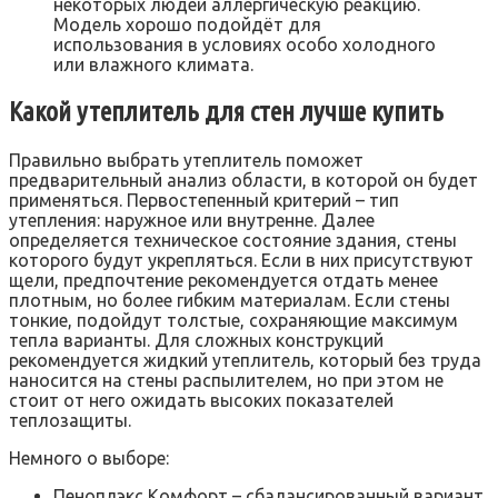
некоторых людей аллергическую реакцию.
Модель хорошо подойдёт для
использования в условиях особо холодного
или влажного климата.
Какой утеплитель для стен лучше купить
Правильно выбрать утеплитель поможет
предварительный анализ области, в которой он будет
применяться. Первостепенный критерий – тип
утепления: наружное или внутренне. Далее
определяется техническое состояние здания, стены
которого будут укрепляться. Если в них присутствуют
щели, предпочтение рекомендуется отдать менее
плотным, но более гибким материалам. Если стены
тонкие, подойдут толстые, сохраняющие максимум
тепла варианты. Для сложных конструкций
рекомендуется жидкий утеплитель, который без труда
наносится на стены распылителем, но при этом не
стоит от него ожидать высоких показателей
теплозащиты.
Немного о выборе:
Пеноплэкс Комфорт – сбалансированный вариант