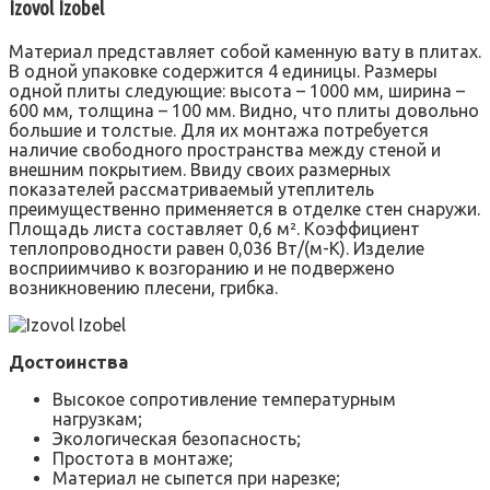
Izovol Izobel
Материал представляет собой каменную вату в плитах.
В одной упаковке содержится 4 единицы. Размеры
одной плиты следующие: высота – 1000 мм, ширина –
600 мм, толщина – 100 мм. Видно, что плиты довольно
большие и толстые. Для их монтажа потребуется
наличие свободного пространства между стеной и
внешним покрытием. Ввиду своих размерных
показателей рассматриваемый утеплитель
преимущественно применяется в отделке стен снаружи.
Площадь листа составляет 0,6 м². Коэффициент
теплопроводности равен 0,036 Вт/(м-К). Изделие
восприимчиво к возгоранию и не подвержено
возникновению плесени, грибка.
Достоинства
Высокое сопротивление температурным
нагрузкам;
Экологическая безопасность;
Простота в монтаже;
Материал не сыпется при нарезке;