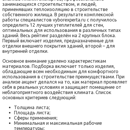
занимающихся строительством, и людей,
применявших теплоизоляцию в строительстве
собственного жилища. В результате комплексной
работы специалистов vyborexperta.ru с получилось
определить 12 лучших утеплителей для стен,
оптимальных для использования в различных типах
зданий. Весь рейтинг разделён на 2 крупных блока.
Первый включает изделия, предназначенные для
отделки внешнего покрытия зданий, второй – для
внутренней отделки.
Основное внимание уделено характеристикам
материалов. Подборка включает только изделия,
обладающие всем необходимым для комфортного
использования в строительстве преимуществами. При
анализе акцент делался на то, как материал проявляет
себя в реальных условиях и защищает помещение от
неблагоприятного воздействия климата. Список
основных критериев следующий:
Толщина листа;
Площадь листа;
Сферы применения;
Минимальная и максимальная рабочие
температуры;