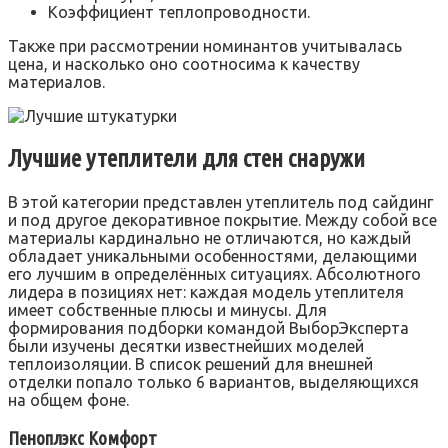
Коэффициент теплопроводности.
Также при рассмотрении номинантов учитывалась
цена, и насколько оно соотносима к качеству
материалов.
Лучшие утеплители для стен снаружи
В этой категории представлен утеплитель под сайдинг
и под другое декоративное покрытие. Между собой все
материалы кардинально не отличаются, но каждый
обладает уникальными особенностями, делающими
его лучшим в определённых ситуациях. Абсолютного
лидера в позициях нет: каждая модель утеплителя
имеет собственные плюсы и минусы. Для
формирования подборки командой ВыборЭксперта
были изучены десятки известнейших моделей
теплоизоляции. В список решений для внешней
отделки попало только 6 вариантов, выделяющихся
на общем фоне.
Пеноплэкс Комфорт