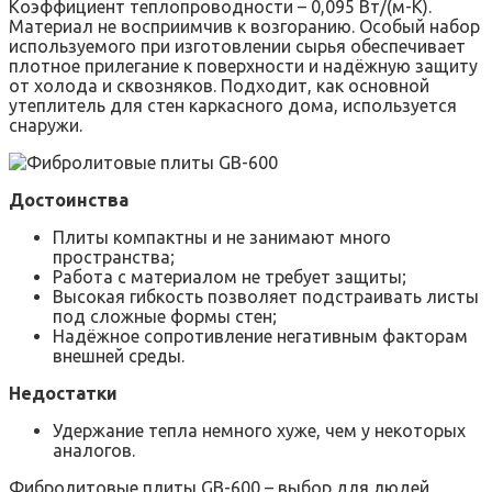
Коэффициент теплопроводности – 0,095 Вт/(м-К).
Материал не восприимчив к возгоранию. Особый набор
используемого при изготовлении сырья обеспечивает
плотное прилегание к поверхности и надёжную защиту
от холода и сквозняков. Подходит, как основной
утеплитель для стен каркасного дома, используется
снаружи.
Достоинства
Плиты компактны и не занимают много
пространства;
Работа с материалом не требует защиты;
Высокая гибкость позволяет подстраивать листы
под сложные формы стен;
Надёжное сопротивление негативным факторам
внешней среды.
Недостатки
Удержание тепла немного хуже, чем у некоторых
аналогов.
Фибролитовые плиты GB-600 – выбор для людей,