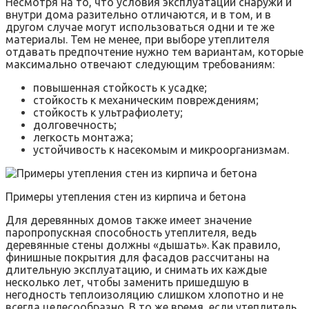
Несмотря на то, что условия эксплуатации снаружи и
внутри дома разительно отличаются, и в том, и в
другом случае могут использоваться одни и те же
материалы. Тем не менее, при выборе утеплителя
отдавать предпочтение нужно тем вариантам, которые
максимально отвечают следующим требованиям:
повышенная стойкость к усадке;
стойкость к механическим повреждениям;
стойкость к ультрафиолету;
долговечность;
легкость монтажа;
устойчивость к насекомым и микроорганизмам.
Примеры утепления стен из кирпича и бетона
Для деревянных домов также имеет значение
паропропускная способность утеплителя, ведь
деревянные стены должны «дышать». Как правило,
финишные покрытия для фасадов рассчитаны на
длительную эксплуатацию, и снимать их каждые
несколько лет, чтобы заменить пришедшую в
негодность теплоизоляцию слишком хлопотно и не
всегда целесообразно. В то же время, если утеплитель