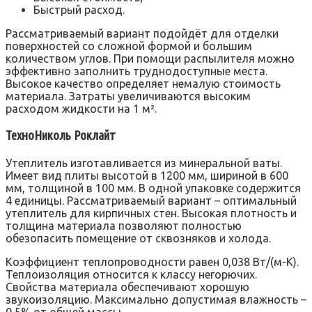
Быстрый расход.
Рассматриваемый вариант подойдёт для отделки
поверхностей со сложной формой и большим
количеством углов. При помощи распылителя можно
эффективно заполнить труднодоступные места.
Высокое качество определяет немалую стоимость
материала. Затраты увеличиваются высоким
расходом жидкости на 1 м².
ТехноНиколь Роклайт
Утеплитель изготавливается из минеральной ваты.
Имеет вид плиты высотой в 1200 мм, шириной в 600
мм, толщиной в 100 мм. В одной упаковке содержится
4 единицы. Рассматриваемый вариант – оптимальный
утеплитель для кирпичных стен. Высокая плотность и
толщина материала позволяют полностью
обезопасить помещение от сквозняков и холода.
Коэффициент теплопроводности равен 0,038 Вт/(м-К).
Теплоизоляция относится к классу негорючих.
Свойства материала обеспечивают хорошую
звукоизоляцию. Максимально допустимая влажность –
0,5% от общей массы.