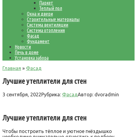
Паркет
Теплый пол
Окна и двери
Строительные материалы
Система вентиляции
Система отопления
Фасад
Фундамент
Новости
Печь в доме
Установка забора
Главная
»
Фасад
Лучшие утеплители для стен
3 сентября, 2022
Рубрика:
Фасад
Автор:
dvoradmin
Лучшие утеплители для стен
Чтобы построить тёплое и уютное гнёздышко
необходимо внимательно отнестись к подбору