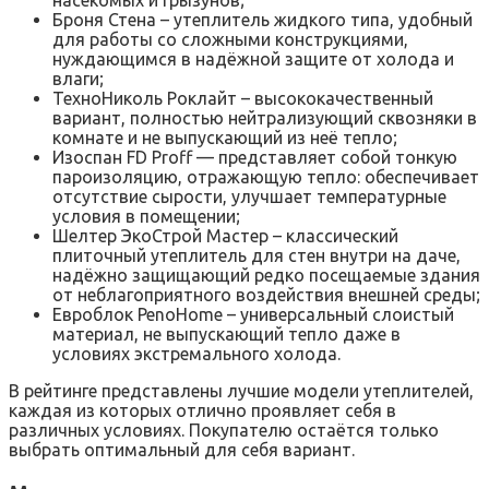
Броня Стена – утеплитель жидкого типа, удобный
для работы со сложными конструкциями,
нуждающимся в надёжной защите от холода и
влаги;
ТехноНиколь Роклайт – высококачественный
вариант, полностью нейтрализующий сквозняки в
комнате и не выпускающий из неё тепло;
Изоспан FD Proff — представляет собой тонкую
пароизоляцию, отражающую тепло: обеспечивает
отсутствие сырости, улучшает температурные
условия в помещении;
Шелтер ЭкоСтрой Мастер – классический
плиточный утеплитель для стен внутри на даче,
надёжно защищающий редко посещаемые здания
от неблагоприятного воздействия внешней среды;
Евроблок PenoHome – универсальный слоистый
материал, не выпускающий тепло даже в
условиях экстремального холода.
В рейтинге представлены лучшие модели утеплителей,
каждая из которых отлично проявляет себя в
различных условиях. Покупателю остаётся только
выбрать оптимальный для себя вариант.