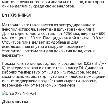
многочисленных тестов и анализа отзывов, в которых
они выделялись среди своих аналогов.
Ursa XPS N-III-G4
Материал изготавливается из экструдированного
пенополистирола, имеет вид шпунтованных плит.
Длина одного листа составляет 1250 мм, ширина – 600
мм, толщина – 30 мм. Площадь каждой плиты – 0,8 м².
Структура плит делает их удобными для
использования внутри и снаружи помещений.
Утеплитель оптимален для покрытия пола, стен и
перекрытий.
Показатель теплопроводности составляет 0,032 Вт/(м-
К). Материал горюч и относится к классу Г4. Диапазон
рабочих температур: от -50 до +75 градусов. Модель
можно использовать для утепления любых помещений:
она не подвержена воздействию сырости, плесени,
повреждениям от насекомых, грызунов.
Достоинства