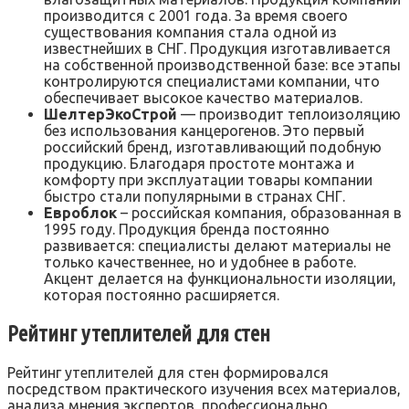
производится с 2001 года. За время своего
существования компания стала одной из
известнейших в СНГ. Продукция изготавливается
на собственной производственной базе: все этапы
контролируются специалистами компании, что
обеспечивает высокое качество материалов.
ШелтерЭкоСтрой
— производит теплоизоляцию
без использования канцерогенов. Это первый
российский бренд, изготавливающий подобную
продукцию. Благодаря простоте монтажа и
комфорту при эксплуатации товары компании
быстро стали популярными в странах СНГ.
Евроблок
– российская компания, образованная в
1995 году. Продукция бренда постоянно
развивается: специалисты делают материалы не
только качественнее, но и удобнее в работе.
Акцент делается на функциональности изоляции,
которая постоянно расширяется.
Рейтинг утеплителей для стен
Рейтинг утеплителей для стен формировался
посредством практического изучения всех материалов,
анализа мнения экспертов, профессионально