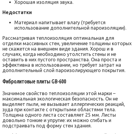
Хорошая изоляция звука.
Недостатки
Материал напитывает влагу (требуется
использование дополнительной пароизоляции).
Рассматривая теплоизоляция оптимальная для
отделки массивных стен, увеличение толщины которых
не скажется на внешнем виде здания. Хорош и в
случаях, когда необходимо утолстить стены и не
оставить в них пустого пространства. Она проста и
эффективна в использовании, но требует затрат на
дополнительный слой пароизолирующего покрытия.
Фибролитовые плиты GB-600
Значимое свойство теплоизоляции этой марки –
максимальная экологическая безопасность. Он не
выделяет пыли, не вызывает аллергических реакций,
зуда при контакте с открытыми областями тела.
Толщина одного листа составляет 25 мм. Листы
довольно тонкие и упругие: их можно сгибать и
подстраивать под форму стен здания.