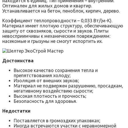
находится 6 единиц. Тип применения – внутренний.
Оптимален для жилых домов и квартир.
Устанавливается на бетон, пеноблок, кирпич, дерево.
Коэффициент теплопроводности – 0,033 Вт/(м-К).
Материал имеет плотную структуру, обеспечивающую
защиту от сквозняков, сырости и звуков. Плиты
невосприимчивы к механическим повреждениям:
насекомые и грызуны не смогут испортить их.
Достоинства
Высокое качество сохранения тепла и
препятствования холоду;
Изоляция от внешних звуков;
Материал не подвержен разрушению, просадкам,
негативному воздействию сырости;
Высокая плотность и прочность;
Безопасность для здоровья.
Недостатки
Поставляется в громоздких упаковках;
Иногда встречаются участки с неравномерной