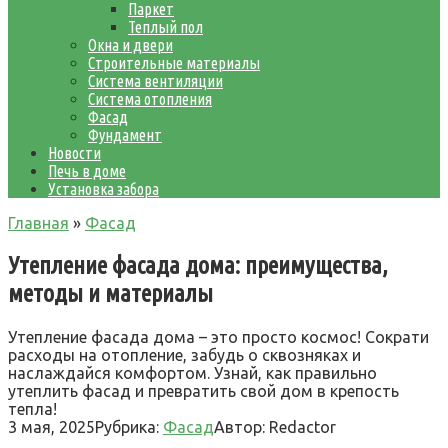
Паркет
Теплый пол
Окна и двери
Строительные материалы
Система вентиляции
Система отопления
Фасад
Фундамент
Новости
Печь в доме
Установка забора
Главная
»
Фасад
Утепление фасада дома: преимущества,
методы и материалы
Утепление фасада дома – это просто космос! Сократи
расходы на отопление, забудь о сквозняках и
наслаждайся комфортом. Узнай, как правильно
утеплить фасад и превратить свой дом в крепость
тепла!
3 мая, 2025
Рубрика:
Фасад
Автор:
Redactor