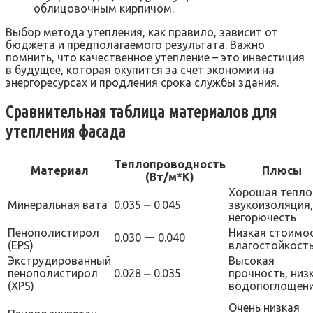
облицовочным кирпичом.
Выбор метода утепления, как правило, зависит от
бюджета и предполагаемого результата. Важно
помнить, что качественное утепление – это инвестиция
в будущее, которая окупится за счет экономии на
энергоресурсах и продления срока службы здания.
Сравнительная таблица материалов для
утепления фасада
Теплопроводность
Материал
Плюсы
(Вт/м*К)
Хорошая тепло
Минеральная вата
0.035 ⏤ 0.045
звукоизоляция,
негорючесть
Пенополистирол
Низкая стоимос
0.030 ー 0.040
(EPS)
влагостойкост
Экструдированный
Высокая
пенополистирол
0.028 ⏤ 0.035
прочность, низ
(XPS)
водопоглощен
Очень низкая