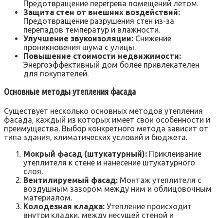
Предотвращение перегрева помещений летом.
Защита стен от внешних воздействий:
Предотвращение разрушения стен из-за
перепадов температур и влажности.
Улучшение звукоизоляции:
Снижение
проникновения шума с улицы.
Повышение стоимости недвижимости:
Энергоэффективный дом более привлекателен
для покупателей.
Основные методы утепления фасада
Существует несколько основных методов утепления
фасада, каждый из которых имеет свои особенности и
преимущества. Выбор конкретного метода зависит от
типа здания, климатических условий и бюджета.
Мокрый фасад (штукатурный):
Приклеивание
утеплителя к стене и нанесение штукатурного
слоя.
Вентилируемый фасад:
Монтаж утеплителя с
воздушным зазором между ним и облицовочным
материалом.
Колодезная кладка:
Утепление происходит
внутри кладки, между несущей стеной и