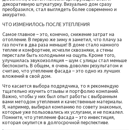
декоративную штукатурку. Визуально дом сразу
преобразился, стал выглядеть более современно и
аккуратно.
ЧТО ИЗМЕНИЛОСЬ ПОСЛЕ УТЕПЛЕНИЯ
Самое главное – это, конечно, снижение затрат на
отопление. В первую же зиму я заметил, что плачу за
газ почти в два раза меньше! В доме стало намного
теплее и комфортнее, исчезли сквозняки, а стены
перестали быть холодными на ощупь. Кроме того,
улучшилась звукоизоляция – шум с улицы стал меньше
беспокоить. В общем, я очень доволен результатом и
считаю, что утепление фасада – это одно из лучших
вложений в свой дом.
Что касается выбора подрядчика, то я рекомендую
тщательно изучить отзывы и портфолио компаний.
Важно, чтобы у них был опыт работы с выбранным
вами методом утепления и качественные материалы.
Я, например, выбирал компанию по совету знакомых,
которые уже пользовались их услугами, и не пожалел.
Помните, что утепление фасада – это инвестиция,
которая окупится в долгосрочной перспективе.