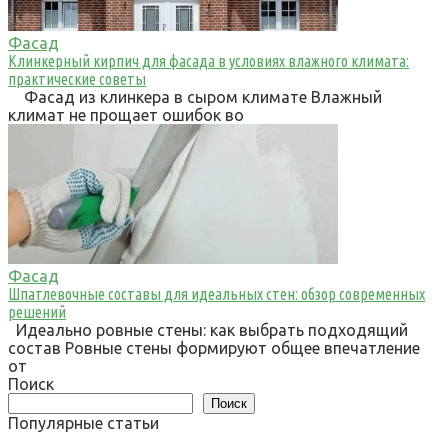
Фасад
Клинкерный кирпич для фасада в условиях влажного климата:
практические советы
Фасад из клинкера в сыром климате Влажный
климат не прощает ошибок во
Фасад
Шпатлевочные составы для идеальных стен: обзор современных
решений
Идеально ровные стены: как выбрать подходящий
состав Ровные стены формируют общее впечатление
от
Поиск
Поиск
Популярные статьи