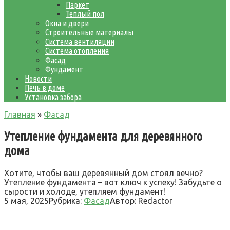
Паркет
Теплый пол
Окна и двери
Строительные материалы
Система вентиляции
Система отопления
Фасад
Фундамент
Новости
Печь в доме
Установка забора
Главная
»
Фасад
Утепление фундамента для деревянного
дома
Хотите, чтобы ваш деревянный дом стоял вечно?
Утепление фундамента – вот ключ к успеху! Забудьте о
сырости и холоде, утепляем фундамент!
5 мая, 2025
Рубрика:
Фасад
Автор:
Redactor