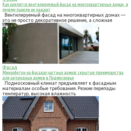
Как крепится вентилируемый фасад на многоквартирных домах, и
почему панели не падают
Вентилируемый фасад на многоквартирных домах —
это не просто декоративное решение, а сложная
Фасад
Микробетон на фасадах частных домов: скрытые преимущества
для загородных домов в Подмосковье
Подмосковный климат предъявляет к фасадным
материалам особые требования. Резкие перепады
температур, высокая влажность