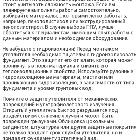
стоит учитывать сложность монтажа. Если вы
планируете выполнять работы самостоятельно,
выбирайте материалы, с которыми легко работать,
например, пенополистирол или экструдированный
пенополистирол. В случае выбора ППУ, лучше
обратиться к специалистам, имеющим опыт работы с
данным материалом и необходимое оборудование.
Не забудьте о гидроизоляции! Перед монтажом
утеплителя необходимо тщательно гидроизолировать
фундамент. Это защитит его от влаги, которая может
проникнуть в поры материала и снизить его
теплоизоляционные свойства. Используйте рулонные
гидроизоляционные материалы, мастики или
проникающую гидроизоляцию, в зависимости от типа
фундамента и уровня грунтовых вод.
Помните о защите утеплителя от механических
повреждений и ультрафиолетового излучения.
Открытый утеплитель быстро разрушается под
воздействием солнечных лучей и может быть
поврежден грызунами. Облицовка цокольным
сайдингом, штукатурка или другие защитные покрытия
не только продлят срок службы утеплителя, но и
придадут фундаменту эстетичный вид.