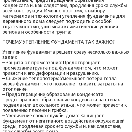
промерзания, предотвращения образования
конденсата и, как следствие, продления срока службы
всей конструкции. Именно поэтому, к выбору
материалов и технологии утепления фундамента для
деревянного дома следует подходить с особой
тщательностью, учитывая климатические условия
региона и особенности грунта;
ПОЧЕМУ УТЕПЛЕНИЕ ФУНДАМЕНТА ТАК ВАЖНО?
Утепление фундамента решает сразу несколько важных
задач:
– Защита от промерзания: Предотвращает
промерзание грунта под фундаментом, что может
привести к его деформации и разрушению.
– Снижение теплопотерь: Уменьшает потери тепла
через фундамент, что позволяет снизить затраты на
отопление.
– Предотвращение образования конденсата:
Предотвращает образование конденсата на стенах
подвала или цокольного этажа, что может привести к
появлению плесени и грибка.
– Увеличение срока службы дома: Защищает
фундамент от негативного воздействия окружающей
среды, продлевая срок его службы и, как следствие,
срок службы всего дома.