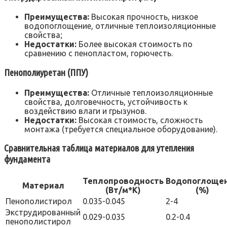
Преимущества:
Высокая прочность, низкое
водопоглощение, отличные теплоизоляционные
свойства;
Недостатки:
Более высокая стоимость по
сравнению с пенопластом, горючесть.
Пенополиуретан (ППУ)
Преимущества:
Отличные теплоизоляционные
свойства, долговечность, устойчивость к
воздействию влаги и грызунов.
Недостатки:
Высокая стоимость, сложность
монтажа (требуется специальное оборудование).
Сравнительная таблица материалов для утепления
фундамента
Теплопроводность
Водопоглоще
Материал
(Вт/м*К)
(%)
Пенополистирол
0.035-0.045
2-4
Экструдированный
0.029-0.035
0.2-0.4
пенополистирол