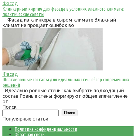
Фасад
Клинкерный кирпич для фасада в условиях влажного климата:
практические советы
Фасад из клинкера в сыром климате Влажный
климат не прощает ошибок во
Фасад
Шпатлевочные составы для идеальных стен: обзор современных
решений
Идеально ровные стены: как выбрать подходящий
состав Ровные стены формируют общее впечатление
от
Поиск
Поиск
Популярные статьи
Политика конфиденциальности
Обратная связь