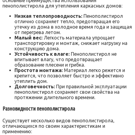
основные преимущества использования
пенополистирола для утепления каркасных домов:
Низкая теплопроводность:
Пенополистирол
отлично сохраняет тепло‚ предотвращая его
утечку из дома в холодное время года и защищая
от перегрева летом.
Малый вес:
Легкость материала упрощает
транспортировку и монтаж‚ снижает нагрузку на
конструкцию дома.
Устойчивость к влаге:
Пенополистирол не
впитывает влагу‚ что предотвращает
образование плесени и грибка.
Простота монтажа:
Материал легко режется и
крепится‚ что позволяет быстро и эффективно
утеплить дом.
Долговечность:
При правильной эксплуатации
пенополистирол сохраняет свои свойства на
протяжении длительного времени.
Разновидности пенополистирола
Существует несколько видов пенополистирола‚
отличающихся по своим характеристикам и
применению: