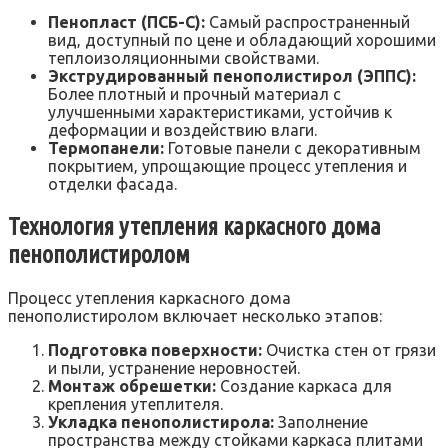
Пенопласт (ПСБ-С):
Самый распространенный
вид‚ доступный по цене и обладающий хорошими
теплоизоляционными свойствами.
Экструдированный пенополистирол (ЭППС):
Более плотный и прочный материал с
улучшенными характеристиками‚ устойчив к
деформации и воздействию влаги.
Термопанели:
Готовые панели с декоративным
покрытием‚ упрощающие процесс утепления и
отделки фасада.
Технология утепления каркасного дома
пенополистиролом
Процесс утепления каркасного дома
пенополистиролом включает несколько этапов:
Подготовка поверхности:
Очистка стен от грязи
и пыли‚ устранение неровностей.
Монтаж обрешетки:
Создание каркаса для
крепления утеплителя.
Укладка пенополистирола:
Заполнение
пространства между стойками каркаса плитами