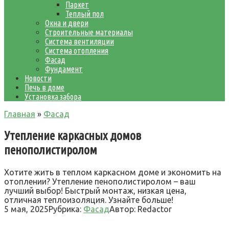
Паркет
Теплый пол
Окна и двери
Строительные материалы
Система вентиляции
Система отопления
Фасад
Фундамент
Новости
Печь в доме
Установка забора
Главная
»
Фасад
Утепление каркасных домов
пенополистиролом
Хотите жить в теплом каркасном доме и экономить на
отоплении? Утепление пенополистиролом – ваш
лучший выбор! Быстрый монтаж, низкая цена,
отличная теплоизоляция. Узнайте больше!
5 мая, 2025
Рубрика:
Фасад
Автор:
Redactor