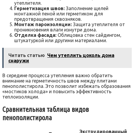
утеплителя.
Герметизация швов:
Заполнение щелей
монтажной пеной или герметиком для
предотвращения сквозняков.
Монтаж пароизоляции:
Защита утеплителя от
проникновения влаги изнутри дома.
Отделка фасада:
Облицовка стен сайдингом‚
штукатуркой или другими материалами.
Читать статью
Чем утеплить цоколь дома
снаружи
В середине процесса утепления важно обратить
внимание на герметичность швов между плитами
пенополистирола. Это позволит избежать образования
«мостиков холода» и повысить эффективность
теплоизоляции.
Сравнительная таблица видов
пенополистирола
Экструдированный