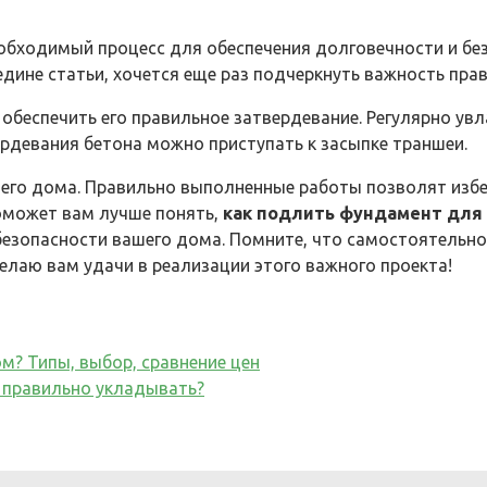
бходимый процесс для обеспечения долговечности и без
редине статьи, хочется еще раз подчеркнуть важность пр
обеспечить его правильное затвердевание. Регулярно увл
ердевания бетона можно приступать к засыпке траншеи.
шего дома. Правильно выполненные работы позволят избе
оможет вам лучше понять,
как подлить фундамент для
 безопасности вашего дома. Помните, что самостоятельн
елаю вам удачи в реализации этого важного проекта!
м? Типы, выбор, сравнение цен
о правильно укладывать?