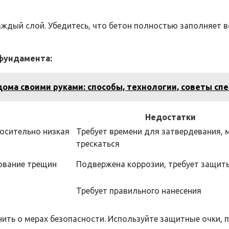
ждый слой. Убедитесь, что бетон полностью заполняет в
фундамента:
дома своими руками: способы, технологии, советы сп
Недостатки
носительно низкая
Требует времени для затвердевания,
трескаться
ование трещин
Подвержена коррозии, требует защит
Требует правильного нанесения
ть о мерах безопасности. Используйте защитные очки, п