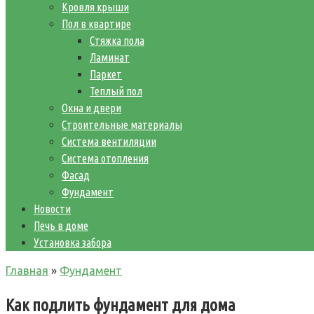
Кровля крыши
Пол в квартире
Стяжка пола
Ламинат
Паркет
Теплый пол
Окна и двери
Строительные материалы
Система вентиляции
Система отопления
Фасад
Фундамент
Новости
Печь в доме
Установка забора
Главная
»
Фундамент
Как подлить фундамент для дома