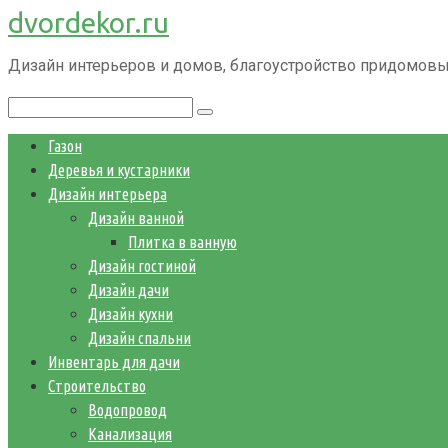
dvordekor.ru
Перейти
к
Дизайн интерьеров и домов, благоустройство придомовы
контенту
Поиск:
Газон
Деревья и кустарники
Дизайн интерьера
Дизайн ванной
Плитка в ванную
Дизайн гостиной
Дизайн дачи
Дизайн кухни
Дизайн спальни
Инвентарь для дачи
Строительство
Водопровод
Канализация