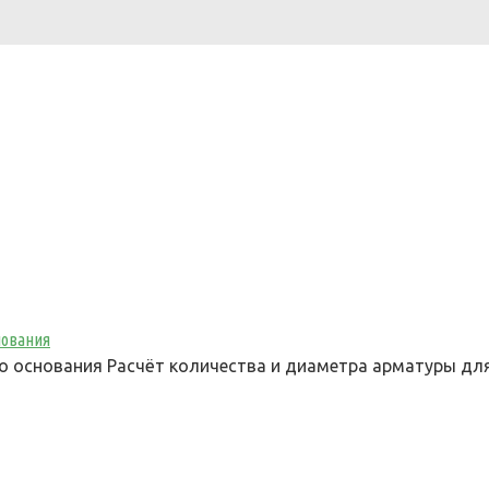
нования
о основания Расчёт количества и диаметра арматуры дл