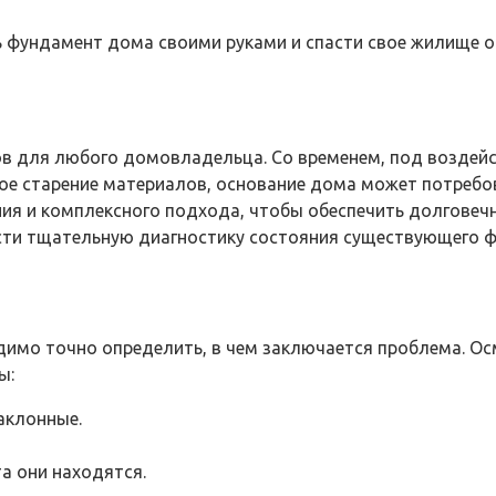
ть фундамент дома своими руками и спасти свое жилище о
в для любого домовладельца. Со временем, под воздейс
ное старение материалов, основание дома может потребо
ия и комплексного подхода, чтобы обеспечить долговечн
сти тщательную диагностику состояния существующего ф
димо точно определить, в чем заключается проблема. Ос
ы:
аклонные.
а они находятся.