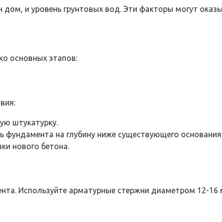
н дом, и уровень грунтовых вод. Эти факторы могут оказ
ко основных этапов:
вия:
рую штукатурку.
 фундамента на глубину ниже существующего основания
ки нового бетона.
та. Используйте арматурные стержни диаметром 12-16 м