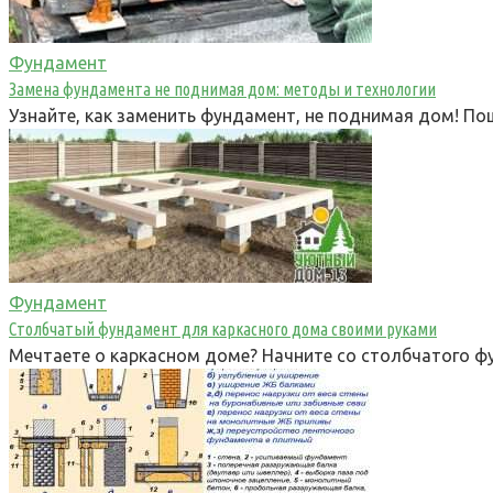
Фундамент
Замена фундамента не поднимая дом: методы и технологии
Узнайте, как заменить фундамент, не поднимая дом! П
Фундамент
Столбчатый фундамент для каркасного дома своими руками
Мечтаете о каркасном доме? Начните со столбчатого фу