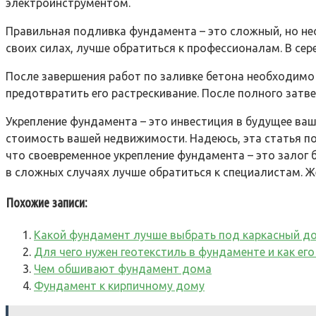
электроинструментом.
Правильная подливка фундамента – это сложный, но нео
своих силах, лучше обратиться к профессионалам. В се
После завершения работ по заливке бетона необходимо 
предотвратить его растрескивание. После полного затв
Укрепление фундамента – это инвестиция в будущее ва
стоимость вашей недвижимости. Надеюсь, эта статья п
что своевременное укрепление фундамента – это залог
в сложных случаях лучше обратиться к специалистам. Ж
Похожие записи:
Какой фундамент лучше выбрать под каркасный до
Для чего нужен геотекстиль в фундаменте и как ег
Чем обшивают фундамент дома
Фундамент к кирпичному дому