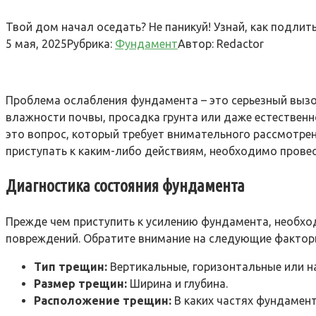
Твой дом начал оседать? Не паникуй! Узнай, как подли
5 мая, 2025
Рубрика:
Фундамент
Автор:
Redactor
Проблема ослабления фундамента – это серьезный вызо
влажности почвы, просадка грунта или даже естествен
это вопрос, который требует внимательного рассмотрен
приступать к каким-либо действиям, необходимо прове
Диагностика состояния фундамента
Прежде чем приступить к усилению фундамента, необхо
повреждений. Обратите внимание на следующие фактор
Тип трещин:
Вертикальные, горизонтальные или н
Размер трещин:
Ширина и глубина.
Расположение трещин:
В каких частях фундамент