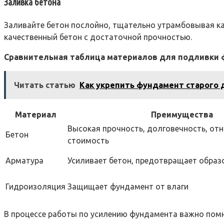
Заливка бетона
Заливайте бетон послойно, тщательно утрамбовывая ка
качественный бетон с достаточной прочностью.
Сравнительная таблица материалов для подливки 
Читать статью
Как укрепить фундамент старого 
Материал
Преимущества
Высокая прочность, долговечность, от
Бетон
стоимость
Арматура
Усиливает бетон, предотвращает образ
Гидроизоляция
Защищает фундамент от влаги
В процессе работы по усилению фундамента важно помни