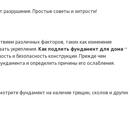
т разрушения. Простые советы и хитрости!
твием различных факторов, таких как изменение
вать укрепления.
Как подлить фундамент для дома
⎻
ость и безопасность конструкции. Прежде чем
ундамента и определить причины его ослабления.
мотрите фундамент на наличие трещин, сколов и других