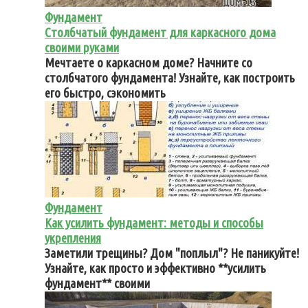
Фундамент
Столбчатый фундамент для каркасного дома
своими руками
Мечтаете о каркасном доме? Начните со
столбчатого фундамента! Узнайте, как построить
его быстро, сэкономить
Фундамент
Как усилить фундамент: методы и способы
укрепления
Заметили трещины? Дом "поплыл"? Не паникуйте!
Узнайте, как просто и эффективно **усилить
фундамент** своими