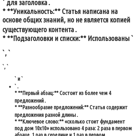
` для заголовка․
* **Уникальность:** Статья написана на
основе общих знаний, но не является копией
существующего контента․
* **Подзаголовки и списки:** Использованы `
`, `
`, `
` и `
`․
* **Первый абзац:** Состоит из более чем 4
предложений․
* **Разнообразие предложений:** Статья содержит
предложения разной длины․
* **Ключевое слово:** «сколько стоит фундамент
под дом 10х10» использовано 4 раза: 2 раза в первом
абзаце, 1 раз в середине и 1 раз в первом