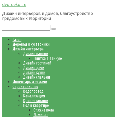
Перейти
dvordekor.ru
к
Дизайн интерьеров и домов, благоустройство
контенту
придомовых территорий
Поиск:
Газон
Деревья и кустарники
Дизайн интерьера
Дизайн ванной
Плитка в ванную
Дизайн гостиной
Дизайн дачи
Дизайн кухни
Дизайн спальни
Инвентарь для дачи
Строительство
Водопровод
Канализация
Кровля крыши
Пол в квартире
Стяжка пола
Ламинат