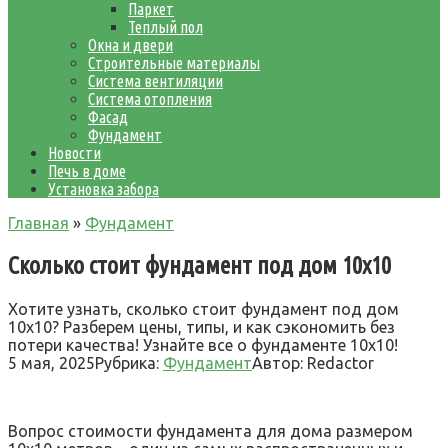
Паркет
Теплый пол
Окна и двери
Строительные материалы
Система вентиляции
Система отопления
Фасад
Фундамент
Новости
Печь в доме
Установка забора
Главная
»
Фундамент
Сколько стоит фундамент под дом 10х10
Хотите узнать, сколько стоит фундамент под дом
10х10? Разберем цены, типы, и как сэкономить без
потери качества! Узнайте все о фундаменте 10х10!
5 мая, 2025
Рубрика:
Фундамент
Автор:
Redactor
Вопрос стоимости фундамента для дома размером