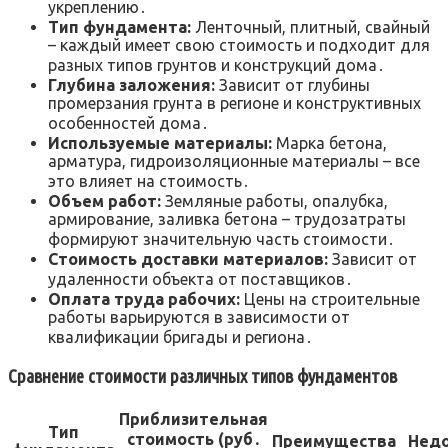
укреплению․
Тип фундамента:
Ленточный, плитный, свайный
– каждый имеет свою стоимость и подходит для
разных типов грунтов и конструкций дома․
Глубина заложения:
Зависит от глубины
промерзания грунта в регионе и конструктивных
особенностей дома․
Используемые материалы:
Марка бетона,
арматура, гидроизоляционные материалы – все
это влияет на стоимость․
Объем работ:
Земляные работы, опалубка,
армирование, заливка бетона – трудозатраты
формируют значительную часть стоимости․
Стоимость доставки материалов:
Зависит от
удаленности объекта от поставщиков․
Оплата труда рабочих:
Цены на строительные
работы варьируются в зависимости от
квалификации бригады и региона․
Сравнение стоимости различных типов фундаментов
Приблизительная
Тип
стоимость (руб․
Преимущества
Недо