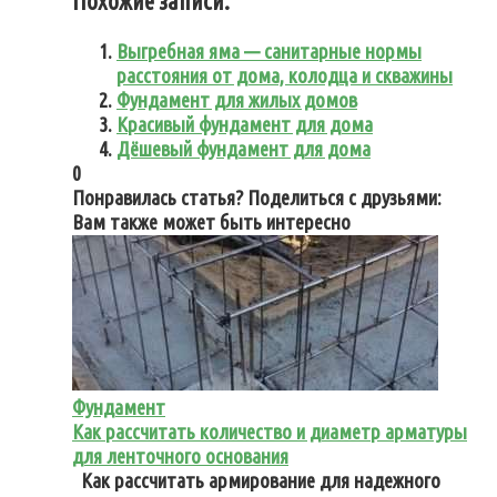
Похожие записи:
Выгребная яма — санитарные нормы
расстояния от дома, колодца и скважины
Фундамент для жилых домов
Красивый фундамент для дома
Дёшевый фундамент для дома
0
Понравилась статья? Поделиться с друзьями:
Вам также может быть интересно
Фундамент
Как рассчитать количество и диаметр арматуры
для ленточного основания
Как рассчитать армирование для надежного