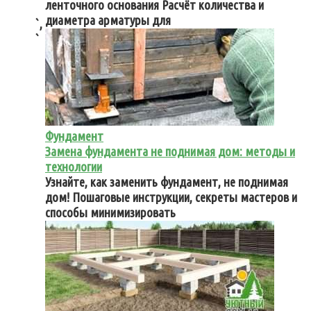
ленточного основания Расчёт количества и
диаметра арматуры для
`,
`
Фундамент
Замена фундамента не поднимая дом: методы и
технологии
Узнайте, как заменить фундамент, не поднимая
дом! Пошаговые инструкции, секреты мастеров и
способы минимизировать