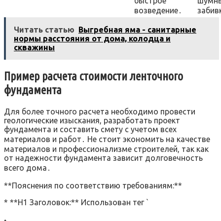
быстрое
шумн
возведение․
забив
Читать статью
Выгребная яма - санитарные
нормы расстояния от дома, колодца и
скважины
Пример расчета стоимости ленточного
фундамента
Для более точного расчета необходимо провести
геологические изыскания, разработать проект
фундамента и составить смету с учетом всех
материалов и работ․ Не стоит экономить на качестве
материалов и профессионализме строителей, так как
от надежности фундамента зависит долговечность
всего дома․
**Пояснения по соответствию требованиям:**
* **H1 Заголовок:** Использован тег `