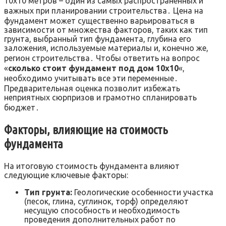
10х10 метров – один из самых распространенных и
важных при планировании строительства․ Цена на
фундамент может существенно варьироваться в
зависимости от множества факторов, таких как тип
грунта, выбранный тип фундамента, глубина его
заложения, используемые материалы и, конечно же,
регион строительства․ Чтобы ответить на вопрос
«
сколько стоит фундамент под дом 10х10
«,
необходимо учитывать все эти переменные․
Предварительная оценка позволит избежать
неприятных сюрпризов и грамотно спланировать
бюджет․
Факторы, влияющие на стоимость
фундамента
На итоговую стоимость фундамента влияют
следующие ключевые факторы:
Тип грунта:
Геологические особенности участка
(песок, глина, суглинок, торф) определяют
несущую способность и необходимость
проведения дополнительных работ по