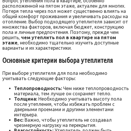
Вопрос утепления пола в квартире, особенно
расположенной на пятом этаже, актуален для многих.
Потеря тепла через пол может существенно влиять на
общий комфорт проживания и увеличивать расходы на
отопление. Выбор подходящего утеплителя зависит от
множества факторов, включая бюджет, конструкцию
пола и личные предпочтения. Поэтому, прежде чем
решить,
чем утеплить пол в квартире на пятом
этаже
, необходимо тщательно изучить доступные
варианты и их характеристики.
Основные критерии выбора утеплителя
При выборе утеплителя для пола необходимо
учитывать следующие факторы:
Теплопроводность:
Чем ниже теплопроводность
материала, тем лучше он сохраняет тепло.
Толщина:
Необходимо учитывать высоту пола
после утепления, чтобы избежать проблем с
дверными проемами и другими элементами
интерьера.
Вес:
Важно, чтобы утеплитель не создавал
чрезмерную нагрузку на перекрытия.
Влагостойкость:
Утеплитель должен быть