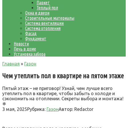
Паркет
Теплый пол
Окна и двери
Строительные материалы
Система вентиляции
Система отопления
Фасад
Фундамент
Новости
Печь в доме
Установка забора
Главная
»
Газон
Чем утеплить пол в квартире на пятом этаже
Пятый этаж – не приговор! Узнай, чем лучше всего
утеплить пол в квартире, чтобы забыть о холоде и
сэкономить на отоплении. Секреты выбора и монтажа!
❄
3 мая, 2025
Рубрика:
Газон
Автор:
Redactor