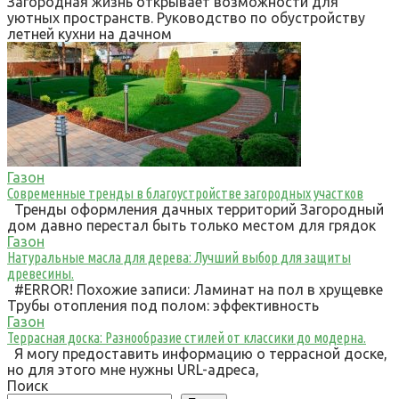
Загородная жизнь открывает возможности для
уютных пространств. Руководство по обустройству
летней кухни на дачном
Газон
Современные тренды в благоустройстве загородных участков
Тренды оформления дачных территорий Загородный
дом давно перестал быть только местом для грядок
Газон
Натуральные масла для дерева: Лучший выбор для защиты
древесины.
#ERROR! Похожие записи: Ламинат на пол в хрущевке
Трубы отопления под полом: эффективность
Газон
Террасная доска: Разнообразие стилей от классики до модерна.
Я могу предоставить информацию о террасной доске,
но для этого мне нужны URL-адреса,
Поиск