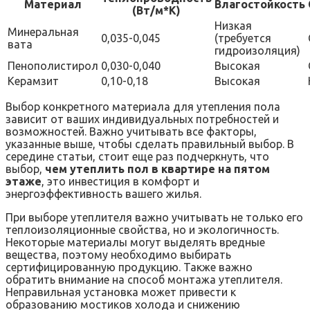
Материал
Влагостойкость
(Вт/м*К)
Низкая
Минеральная
0,035-0,045
(требуется
вата
гидроизоляция)
Пенополистирол
0,030-0,040
Высокая
Керамзит
0,10-0,18
Высокая
Выбор конкретного материала для утепления пола
зависит от ваших индивидуальных потребностей и
возможностей. Важно учитывать все факторы,
указанные выше, чтобы сделать правильный выбор. В
середине статьи, стоит еще раз подчеркнуть, что
выбор,
чем утеплить пол в квартире на пятом
этаже
, это инвестиция в комфорт и
энергоэффективность вашего жилья.
При выборе утеплителя важно учитывать не только его
теплоизоляционные свойства, но и экологичность.
Некоторые материалы могут выделять вредные
вещества, поэтому необходимо выбирать
сертифицированную продукцию. Также важно
обратить внимание на способ монтажа утеплителя.
Неправильная установка может привести к
образованию мостиков холода и снижению