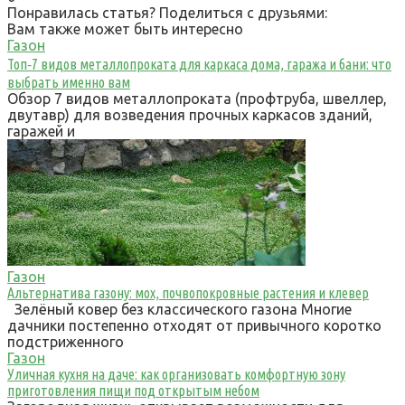
Понравилась статья? Поделиться с друзьями:
Вам также может быть интересно
Газон
Топ‑7 видов металлопроката для каркаса дома, гаража и бани: что
выбрать именно вам
Обзор 7 видов металлопроката (профтруба, швеллер,
двутавр) для возведения прочных каркасов зданий,
гаражей и
Газон
Альтернатива газону: мох, почвопокровные растения и клевер
Зелёный ковер без классического газона Многие
дачники постепенно отходят от привычного коротко
подстриженного
Газон
Уличная кухня на даче: как организовать комфортную зону
приготовления пищи под открытым небом