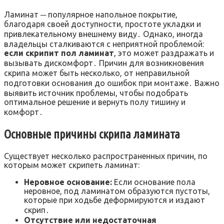
Ламинат ─ популярное напольное покрытие,
благодаря своей доступности, простоте укладки и
привлекательному внешнему виду․ Однако, иногда
владельцы сталкиваются с неприятной проблемой:
если скрипит пол ламинат
, это может раздражать и
вызывать дискомфорт․ Причин для возникновения
скрипа может быть несколько, от неправильной
подготовки основания до ошибок при монтаже․ Важно
выявить источник проблемы, чтобы подобрать
оптимальное решение и вернуть полу тишину и
комфорт․
Основные причины скрипа ламината
Существует несколько распространенных причин, по
которым может скрипеть ламинат:
Неровное основание:
Если основание пола
неровное, под ламинатом образуются пустоты,
которые при ходьбе деформируются и издают
скрип․
Отсутствие или недостаточная