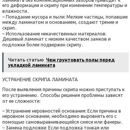
его деформации и скрипу при изменении температуры и
влажности․
– Попадание мусора и пыли: Мелкие частицы, попавшие
между ламинатом и основанием, создают трение и
скрип․
– Использование некачественных материалов:
Дешевый ламинат с низким качеством замков и
подложки более подвержен скрипу․
Читать статью
Чем грунтовать полы перед
укладкой ламината
УСТРАНЕНИЕ СКРИПА ЛАМИНАТА
После выявления причины скрипа можно приступать к
его устранению․ Способы решения проблемы зависят
от ее сложности:
– Устранение неровностей основания: Если причина в
неровном основании, необходимо выровнять его с
помощью самовыравнивающейся смеси или фанеры․
– Замена подложки: Если подложка тонкая или