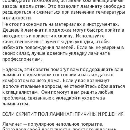
соблюдайте технологию, оставляя компенсационные
зазоры вдоль стен․ Это позволит ламинату свободно
расширяться и сжиматься при изменении температуры
и влажности․
Не стоит экономить на материалах и инструментах․
Дешевый ламинат и подложка могут быстро прийти в
негодность и привести к скрипу․ Используйте
качественные инструменты для укладки, чтобы
избежать повреждения панелей․ Если вы не уверены в
своих силах, лучше доверить укладку ламината
профессионалам․
Надеюсь, эти советы помогут вам поддерживать ваш
ламинат в идеальном состоянии и наслаждаться
комфортом вашего дома․ Если у вас возникнут
дополнительные вопросы, не стесняйтесь обращаться
к специалистам․ Они помогут вам решить любые
проблемы, связанные с укладкой и уходом за
ламинатом․
ЕСЛИ СКРИПИТ ПОЛ ЛАМИНАТ: ПРИЧИНЫ И РЕШЕНИЯ
Ламинат ─ популярное напольное покрытие,
благодаря своей доступности, простоте укладки и