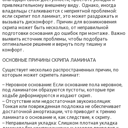
привлекательному внешнему виду․ Однако, иногда
владельцы сталкиваются с неприятной проблемой:
если скрипит пол ламинат, это может раздражать и
вызывать дискомфорт․ Причин для возникновения
скрипа может быть несколько, от неправильной
подготовки основания до ошибок при монтаже․ Важно
выявить источник проблемы, чтобы подобрать
оптимальное решение и вернуть полу тишину и
комфорт․
ОСНОВНЫЕ ПРИЧИНЫ СКРИПА ЛАМИНАТА
Существует несколько распространенных причин, по
которым может скрипеть ламинат:
– Неровное основание: Если основание пола неровное,
под ламинатом образуются пустоты, которые при
ходьбе деформируются и издают скрип․
– Отсутствие или недостаточная звукоизоляция:
Тонкая или поврежденная подложка не обеспечивает
достаточной амортизации, что приводит к трению
ламината о основание и, как следствие, к скрипу․
– Неправильная укладка: Слишком плотная укладка
ламината без компенсационных зазоров приводит к