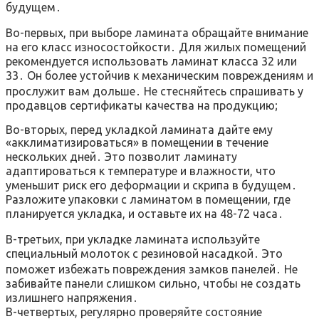
будущем․
Во-первых, при выборе ламината обращайте внимание
на его класс износостойкости․ Для жилых помещений
рекомендуется использовать ламинат класса 32 или
33․ Он более устойчив к механическим повреждениям и
прослужит вам дольше․ Не стесняйтесь спрашивать у
продавцов сертификаты качества на продукцию;
Во-вторых, перед укладкой ламината дайте ему
«акклиматизироваться» в помещении в течение
нескольких дней․ Это позволит ламинату
адаптироваться к температуре и влажности, что
уменьшит риск его деформации и скрипа в будущем․
Разложите упаковки с ламинатом в помещении, где
планируется укладка, и оставьте их на 48-72 часа․
В-третьих, при укладке ламината используйте
специальный молоток с резиновой насадкой․ Это
поможет избежать повреждения замков панелей․ Не
забивайте панели слишком сильно, чтобы не создать
излишнего напряжения․
В-четвертых, регулярно проверяйте состояние