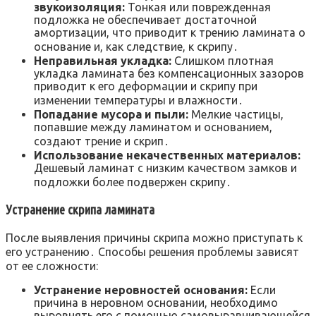
звукоизоляция:
Тонкая или поврежденная
подложка не обеспечивает достаточной
амортизации, что приводит к трению ламината о
основание и, как следствие, к скрипу․
Неправильная укладка:
Слишком плотная
укладка ламината без компенсационных зазоров
приводит к его деформации и скрипу при
изменении температуры и влажности․
Попадание мусора и пыли:
Мелкие частицы,
попавшие между ламинатом и основанием,
создают трение и скрип․
Использование некачественных материалов:
Дешевый ламинат с низким качеством замков и
подложки более подвержен скрипу․
Устранение скрипа ламината
После выявления причины скрипа можно приступать к
его устранению․ Способы решения проблемы зависят
от ее сложности:
Устранение неровностей основания:
Если
причина в неровном основании, необходимо
выровнять его с помощью самовыравнивающейся