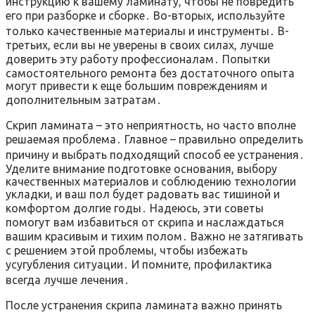
инструкцию к вашему ламинату, чтобы не повредить
его при разборке и сборке․ Во-вторых, используйте
только качественные материалы и инструменты․ В-
третьих, если вы не уверены в своих силах, лучше
доверить эту работу профессионалам․ Попытки
самостоятельного ремонта без достаточного опыта
могут привести к еще большим повреждениям и
дополнительным затратам․
Скрип ламината – это неприятность, но часто вполне
решаемая проблема․ Главное – правильно определить
причину и выбрать подходящий способ ее устранения․
Уделите внимание подготовке основания, выбору
качественных материалов и соблюдению технологии
укладки, и ваш пол будет радовать вас тишиной и
комфортом долгие годы․ Надеюсь, эти советы
помогут вам избавиться от скрипа и наслаждаться
вашим красивым и тихим полом․ Важно не затягивать
с решением этой проблемы, чтобы избежать
усугубления ситуации․ И помните, профилактика
всегда лучше лечения․
После устранения скрипа ламината важно принять