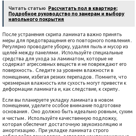
Читать статью
Рассчитать пол в квартире:
Подробное руководство по замерам и выбору
напольного покрытия
После устранения скрипа ламината важно принять
меры для предотвращения его повторного появления․
Регулярно проводите уборку, удаляя пыль и мусор из
щелей между панелями․ Используйте специальные
средства для ухода за ламинатом, которые не
содержат агрессивных веществ и не повреждают его
поверхность․ Следите за уровнем влажности в
помещении, избегая резких перепадов․ Помните, что
чрезмерная влажность или сухость могут привести к
деформации ламината и, как следствие, к скрипу․
Если вы планируете укладку ламината в новом
помещении, уделите особое внимание подготовке
основания․ Оно должно быть идеально ровным, сухим
и чистым․ Используйте качественную подложку,
которая обеспечит достаточную звукоизоляцию и
амортизацию․ При укладке ламината строго