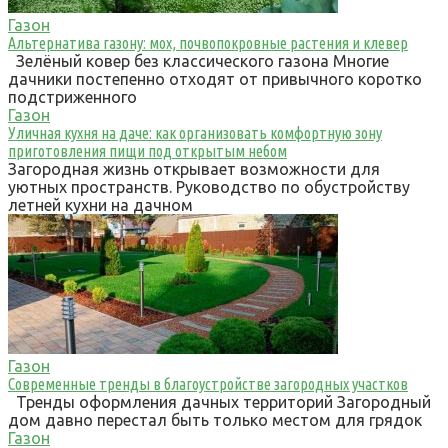
Газон
Альтернатива газону: мох, почвопокровные растения и клевер
Зелёный ковер без классического газона Многие
дачники постепенно отходят от привычного коротко
подстриженного
Газон
Уличная кухня на даче: как организовать комфортную зону
приготовления пищи под открытым небом
Загородная жизнь открывает возможности для
уютных пространств. Руководство по обустройству
летней кухни на дачном
Газон
Современные тренды в благоустройстве загородных участков
Тренды оформления дачных территорий Загородный
дом давно перестал быть только местом для грядок
Газон