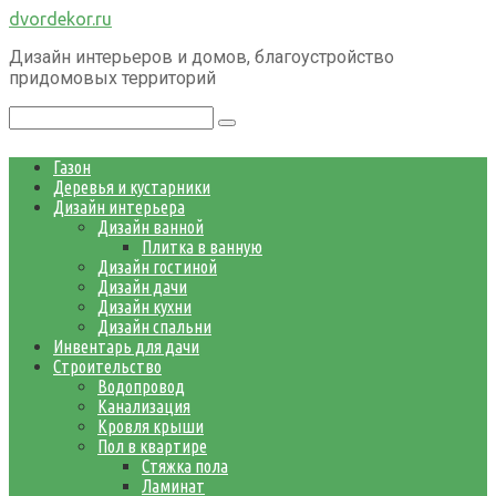
Перейти
dvordekor.ru
к
Дизайн интерьеров и домов, благоустройство
контенту
придомовых территорий
Поиск:
Газон
Деревья и кустарники
Дизайн интерьера
Дизайн ванной
Плитка в ванную
Дизайн гостиной
Дизайн дачи
Дизайн кухни
Дизайн спальни
Инвентарь для дачи
Строительство
Водопровод
Канализация
Кровля крыши
Пол в квартире
Стяжка пола
Ламинат