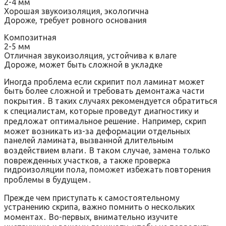
2-4 мм
Хорошая звукоизоляция, экологична
Дороже, требует ровного основания
Композитная
2-5 мм
Отличная звукоизоляция, устойчива к влаге
Дороже, может быть сложной в укладке
Иногда проблема если скрипит пол ламинат может
быть более сложной и требовать демонтажа части
покрытия․ В таких случаях рекомендуется обратиться
к специалистам, которые проведут диагностику и
предложат оптимальное решение․ Например, скрип
может возникать из-за деформации отдельных
панелей ламината, вызванной длительным
воздействием влаги․ В таком случае, замена только
поврежденных участков, а также проверка
гидроизоляции пола, поможет избежать повторения
проблемы в будущем․
Прежде чем приступать к самостоятельному
устранению скрипа, важно помнить о нескольких
моментах․ Во-первых, внимательно изучите