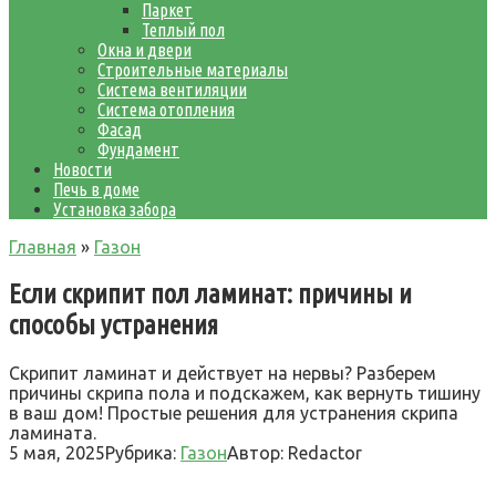
Паркет
Теплый пол
Окна и двери
Строительные материалы
Система вентиляции
Система отопления
Фасад
Фундамент
Новости
Печь в доме
Установка забора
Главная
»
Газон
Если скрипит пол ламинат: причины и
способы устранения
Скрипит ламинат и действует на нервы? Разберем
причины скрипа пола и подскажем, как вернуть тишину
в ваш дом! Простые решения для устранения скрипа
ламината.
5 мая, 2025
Рубрика:
Газон
Автор:
Redactor