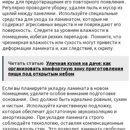
меры для предотвращения его повторного появления․
Регулярно проводите уборку, удаляя пыль и мусор из
щелей между панелями․ Используйте специальные
средства для ухода за ламинатом, которые не
содержат агрессивных веществ и не повреждают его
поверхность․ Следите за уровнем влажности в
помещении, избегая резких перепадов․ Помните, что
чрезмерная влажность или сухость могут привести к
деформации ламината и, как следствие, к скрипу․
Читать статью
Уличная кухня на даче: как
организовать комфортную зону приготовления
пищи под открытым небом
Если вы планируете укладку ламината в новом
помещении, уделите особое внимание подготовке
основания․ Оно должно быть идеально ровным, сухим
и чистым․ Используйте качественную подложку,
которая обеспечит достаточную звукоизоляцию и
амортизацию․ При укладке ламината строго
соблюдайте технологию, оставляя компенсационные
зазоры вдоль стен․ Это позволит ламинату свободно