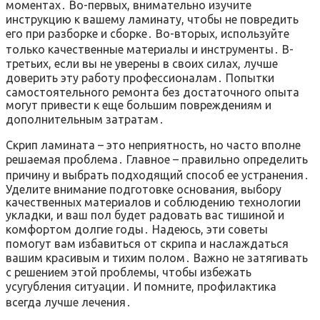
моментах․ Во-первых, внимательно изучите
инструкцию к вашему ламинату, чтобы не повредить
его при разборке и сборке․ Во-вторых, используйте
только качественные материалы и инструменты․ В-
третьих, если вы не уверены в своих силах, лучше
доверить эту работу профессионалам․ Попытки
самостоятельного ремонта без достаточного опыта
могут привести к еще большим повреждениям и
дополнительным затратам․
Скрип ламината – это неприятность, но часто вполне
решаемая проблема․ Главное – правильно определить
причину и выбрать подходящий способ ее устранения․
Уделите внимание подготовке основания, выбору
качественных материалов и соблюдению технологии
укладки, и ваш пол будет радовать вас тишиной и
комфортом долгие годы․ Надеюсь, эти советы
помогут вам избавиться от скрипа и наслаждаться
вашим красивым и тихим полом․ Важно не затягивать
с решением этой проблемы, чтобы избежать
усугубления ситуации․ И помните, профилактика
всегда лучше лечения․