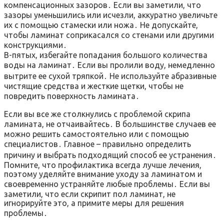
компенсационных зазоров․ Если вы заметили, что
зазоры уменьшились или исчезли, аккуратно увеличьте
их с помощью стамески или ножа․ Не допускайте,
чтобы ламинат соприкасался со стенами или другими
конструкциями․
В-пятых, избегайте попадания большого количества
воды на ламинат․ Если вы пролили воду, немедленно
вытрите ее сухой тряпкой․ Не используйте абразивные
чистящие средства и жесткие щетки, чтобы не
повредить поверхность ламината․
Если вы все же столкнулись с проблемой скрипа
ламината, не отчаивайтесь․ В большинстве случаев ее
можно решить самостоятельно или с помощью
специалистов․ Главное – правильно определить
причину и выбрать подходящий способ ее устранения․
Помните, что профилактика всегда лучше лечения,
поэтому уделяйте внимание уходу за ламинатом и
своевременно устраняйте любые проблемы․ Если вы
заметили, что если скрипит пол ламинат, не
игнорируйте это, а примите меры для решения
проблемы․