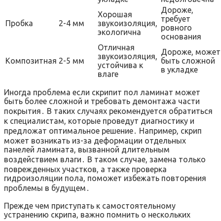
Дороже,
Хорошая
требует
Пробка
2-4 мм
звукоизоляция,
ровного
экологична
основания
Отличная
Дороже, может
звукоизоляция,
Композитная
2-5 мм
быть сложной
устойчива к
в укладке
влаге
Иногда проблема если скрипит пол ламинат может
быть более сложной и требовать демонтажа части
покрытия․ В таких случаях рекомендуется обратиться
к специалистам, которые проведут диагностику и
предложат оптимальное решение․ Например, скрип
может возникать из-за деформации отдельных
панелей ламината, вызванной длительным
воздействием влаги․ В таком случае, замена только
поврежденных участков, а также проверка
гидроизоляции пола, поможет избежать повторения
проблемы в будущем․
Прежде чем приступать к самостоятельному
устранению скрипа, важно помнить о нескольких