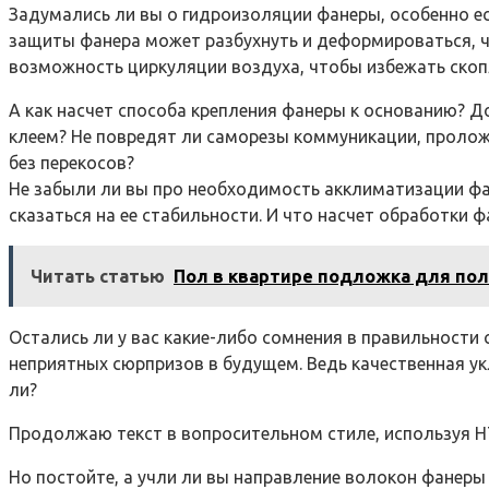
Задумались ли вы о гидроизоляции фанеры, особенно е
защиты фанера может разбухнуть и деформироваться, ч
возможность циркуляции воздуха, чтобы избежать скоп
А как насчет способа крепления фанеры к основанию? Д
клеем? Не повредят ли саморезы коммуникации, проложе
без перекосов?
Не забыли ли вы про необходимость акклиматизации фа
сказаться на ее стабильности. И что насчет обработки
Читать статью
Пол в квартире подложка для пол
Остались ли у вас какие-либо сомнения в правильности
неприятных сюрпризов в будущем. Ведь качественная ук
ли?
Продолжаю текст в вопросительном стиле, используя H
Но постойте, а учли ли вы направление волокон фанеры