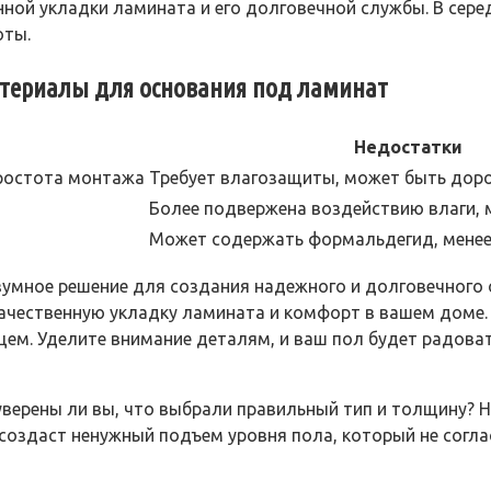
нной укладки ламината и его долговечной службы. В сер
оты.
атериалы для основания под ламинат
Недостатки
простота монтажа
Требует влагозащиты, может быть дор
Более подвержена воздействию влаги, 
Может содержать формальдегид, менее
зумное решение для создания надежного и долговечного
ачественную укладку ламината и комфорт в вашем доме. 
ем. Уделите внимание деталям, и ваш пол будет радовать
уверены ли вы, что выбрали правильный тип и толщину? Н
создаст ненужный подъем уровня пола, который не согл