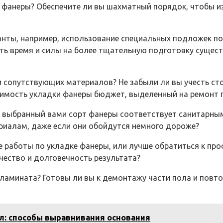
 фанеры? Обеспечите ли вы шахматный порядок, чтобы и
анты, например, использование специальных подложек п
ть время и силы на более тщательную подготовку сущес
 сопутствующих материалов? Не забыли ли вы учесть сто
оимость укладки фанеры бюджет, выделенный на ремонт 
то выбранный вами сорт фанеры соответствует санитарны
риалам, даже если они обойдутся немного дороже?
е работы по укладке фанеры, или лучше обратиться к пр
чество и долговечность результата?
 ламината? Готовы ли вы к демонтажу части пола и повт
л: способы выравнивания основания