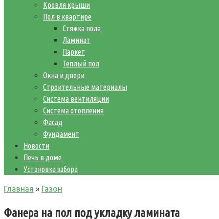
Кровля крыши
Пол в квартире
Стяжка пола
Ламинат
Паркет
Теплый пол
Окна и двери
Строительные материалы
Система вентиляции
Система отопления
Фасад
Фундамент
Новости
Печь в доме
Установка забора
Главная
»
Газон
Фанера на пол под укладку ламината