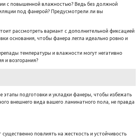
ении с повышенной влажностью? Ведь без должной
тиляции под фанерой? Предусмотрели ли вы
 стоит рассмотреть вариант с дополнительной фиксацией
вки основания, чтобы фанера легла идеально ровно и
перепады температуры и влажности могут негативно
ия и возгорания?
се этапы подготовки и укладки фанеры, чтобы избежать
ного внешнего вида вашего ламинатного пола, не правда
т существенно повлиять на жесткость и устойчивость