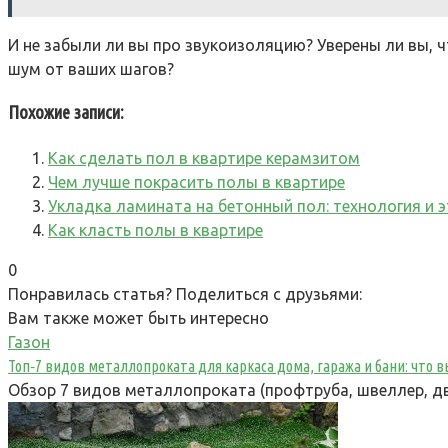
И не забыли ли вы про звукоизоляцию? Уверены ли вы, 
шум от ваших шагов?
Похожие записи:
Как сделать пол в квартире керамзитом
Чем лучше покрасить полы в квартире
Укладка ламината на бетонный пол: технология и 
Как класть полы в квартире
0
Понравилась статья? Поделиться с друзьями:
Вам также может быть интересно
Газон
Топ‑7 видов металлопроката для каркаса дома, гаража и бани: что
Обзор 7 видов металлопроката (профтруба, швеллер, дв