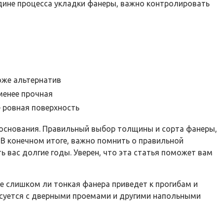
едине процесса укладки фанеры, важно контролировать
оже альтернатив
менее прочная
 ровная поверхность
 основания. Правильный выбор толщины и сорта фанеры,
В конечном итоге, важно помнить о правильной
 вас долгие годы. Уверен, что эта статья поможет вам
е слишком ли тонкая фанера приведет к прогибам и
асуется с дверными проемами и другими напольными