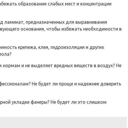
збежать образования слабых мест и концентрации
од ламинат, предназначенных для выравнивания
твующего основания, чтобы избежать необходимости в
имость крепежа, клея, гидроизоляции и других
пола?
м нормам и не выделяет вредных веществ в воздух? Не
офессионалам? Не будет ли проще и надежнее доверить
орной укладке фанеры? Не будет ли это слишком