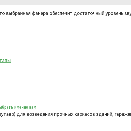
что выбранная фанера обеспечит достаточный уровень зв
этапы
 выбрать именно вам
утавр) для возведения прочных каркасов зданий, гараже