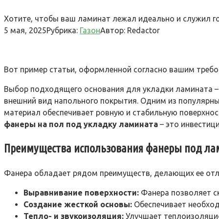
Хотите, чтобы ваш ламинат лежал идеально и служил го
5 мая, 2025
Рубрика:
Газон
Автор:
Redactor
Вот пример статьи, оформленной согласно вашим требо
Выбор подходящего основания для укладки ламината – 
внешний вид напольного покрытия. Одним из популярны
материал обеспечивает ровную и стабильную поверхнос
фанеры на пол под укладку ламината
– это инвестиц
Преимущества использования фанеры под ла
Фанера обладает рядом преимуществ, делающих ее от
Выравнивание поверхности:
Фанера позволяет с
Создание жесткой основы:
Обеспечивает необход
Тепло- и звукоизоляция:
Улучшает теплоизоляцио