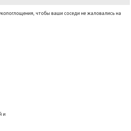
укопоглощения, чтобы ваши соседи не жаловались на
й и