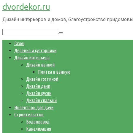
dvordekor.ru
Перейти
к
Дизайн интерьеров и домов, благоустройство придомовы
контенту
Поиск:
Газон
Деревья и кустарники
Дизайн интерьера
Дизайн ванной
Плитка в ванную
Дизайн гостиной
Дизайн дачи
Дизайн кухни
Дизайн спальни
Инвентарь для дачи
Строительство
Водопровод
Канализация