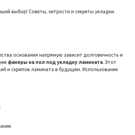
ший выбор! Советы, хитрости и секреты укладки.
ества основания напрямую зависит долговечность и
ание
фанеры на пол под укладку ламината
. Этот
ий и скрипов ламината в будущем. Использование
:
ание.