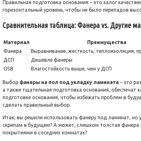
Правильная подготовка основания – это залог качестве
горизонтальный уровень, чтобы не было перепадов выс
Сравнительная таблица: Фанера vs. Другие м
Материал
Преимущества
Фанера
Выравнивание, жесткость, теплоизоляция, 
ДСП
Дешевле фанеры
OSB
Влагостойкость выше, чем у ДСП
Выбор
фанеры на пол под укладку ламината
– это ра
а также тщательная подготовка основания, обеспечат к
подготовке основания, чтобы избежать проблем в будущ
сделать правильный выбор.
Итак, вы решили использовать фанеру под ламинат, но 
скрипам в будущем? А может, слишком толстая фанера 
покрытиями в соседних комнатах?