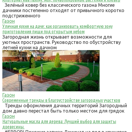
Зелёный ковер без классического газона Многие
дачники постепенно отходят от привычного коротко
подстриженного
Газон
Уличная кухня на даче: как организовать комфортную зону
приготовления пищи под открытым небом
Загородная жизнь открывает возможности для
уютных пространств. Руководство по обустройству
летней кухни на дачном
Газон
Современные тренды в благоустройстве загородных участков
Тренды оформления дачных территорий Загородный
дом давно перестал быть только местом для грядок
Газон
Натуральные масла для дерева: Лучший выбор для защиты
древесины.