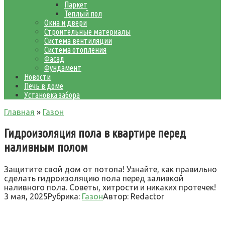
Паркет
Теплый пол
Окна и двери
Строительные материалы
Система вентиляции
Система отопления
Фасад
Фундамент
Новости
Печь в доме
Установка забора
Главная
»
Газон
Гидроизоляция пола в квартире перед
наливным полом
Защитите свой дом от потопа! Узнайте, как правильно
сделать гидроизоляцию пола перед заливкой
наливного пола. Советы, хитрости и никаких протечек!
3 мая, 2025
Рубрика:
Газон
Автор:
Redactor