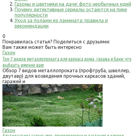
Газоны и цветники на даче: фото необычных идей
Почему детективные сериалы остаются на пике
популярности
Уход за полами из ламината: правила и
рекомендации
0
Понравилась статья? Поделиться с друзьями:
Вам также может быть интересно
Газон
Топ‑7 видов металлопроката для каркаса дома, гаража и бани: что
выбрать именно вам
Обзор 7 видов металлопроката (профтруба, швеллер,
двутавр) для возведения прочных каркасов зданий,
гаражей и
Газон
Альтернатива газону: мох, почвопокровные растения и клевер