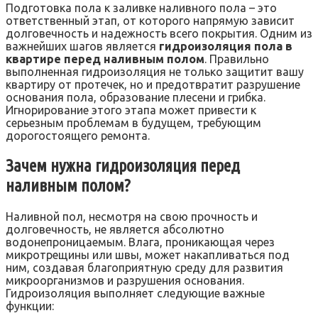
Подготовка пола к заливке наливного пола – это
ответственный этап, от которого напрямую зависит
долговечность и надежность всего покрытия. Одним из
важнейших шагов является
гидроизоляция пола в
квартире перед наливным полом
. Правильно
выполненная гидроизоляция не только защитит вашу
квартиру от протечек, но и предотвратит разрушение
основания пола, образование плесени и грибка.
Игнорирование этого этапа может привести к
серьезным проблемам в будущем, требующим
дорогостоящего ремонта.
Зачем нужна гидроизоляция перед
наливным полом?
Наливной пол, несмотря на свою прочность и
долговечность, не является абсолютно
водонепроницаемым. Влага, проникающая через
микротрещины или швы, может накапливаться под
ним, создавая благоприятную среду для развития
микроорганизмов и разрушения основания.
Гидроизоляция выполняет следующие важные
функции: