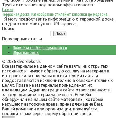
#ERROR! Похожие записи: Ламинат на пол в хрущевке
Трубы отопления под полом: эффективность
Газон
Террасная доска: Разнообразие стилей от классики до модерна.
Я могу предоставить информацию о террасной доске,
но для этого мне нужны URL-адреса,
Поиск
Поиск
Популярные статьи
Политика конфиденциальности
Обратная связь
© 2026 dvordekor.ru
Все материалы на данном сайте взяты из открытых
источников - имеют обратную ссылку на материал в
интернете или присланы посетителями сайта и
предоставляются исключительно в ознакомительных
целях. Права на материалы принадлежат их
владельцам. Администрация сайта ответственности
за содержание материала не несет. Если Вы
обнаружили на нашем сайте материалы, которые
нарушают авторские права, принадлежащие Вам,
Вашей компании или организации, пожалуйста,
сообщите нам через форму обратной связи.