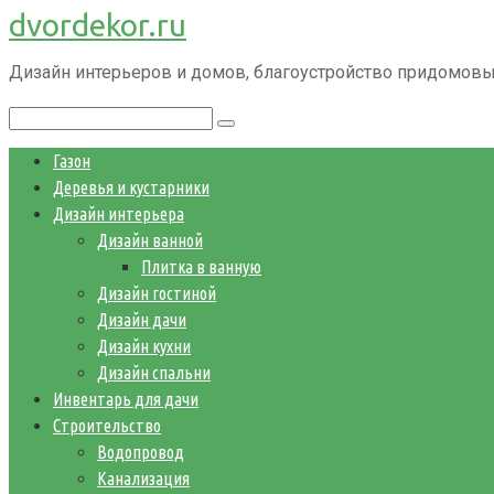
dvordekor.ru
Перейти
к
Дизайн интерьеров и домов, благоустройство придомовы
контенту
Поиск:
Газон
Деревья и кустарники
Дизайн интерьера
Дизайн ванной
Плитка в ванную
Дизайн гостиной
Дизайн дачи
Дизайн кухни
Дизайн спальни
Инвентарь для дачи
Строительство
Водопровод
Канализация