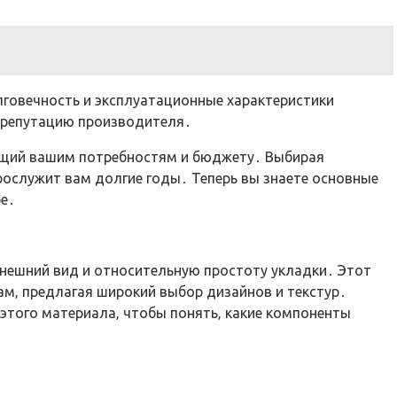
лговечность и эксплуатационные характеристики
и репутацию производителя․
ющий вашим потребностям и бюджету․ Выбирая
рослужит вам долгие годы․ Теперь вы знаете основные
е․
внешний вид и относительную простоту укладки․ Этот
м‚ предлагая широкий выбор дизайнов и текстур․
 этого материала‚ чтобы понять‚ какие компоненты