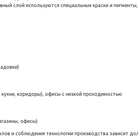
тивный слой используются специальные краски и пигменты
ладовки)
кухни‚ коридоры)‚ офисы с низкой проходимостью
газины‚ офисы)
алов и соблюдения технологии производства зависит до