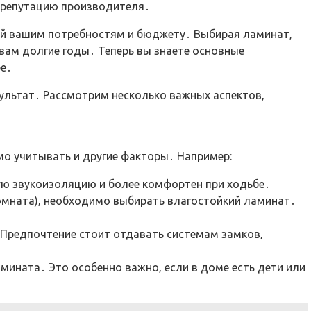
и репутацию производителя․
щий вашим потребностям и бюджету․ Выбирая ламинат‚
вам долгие годы․ Теперь вы знаете основные
е․
зультат․ Рассмотрим несколько важных аспектов‚
мо учитывать и другие факторы․ Например:
ую звукоизоляцию и более комфортен при ходьбе․
комната)‚ необходимо выбирать влагостойкий ламинат․
 Предпочтение стоит отдавать системам замков‚
мината․ Это особенно важно‚ если в доме есть дети или