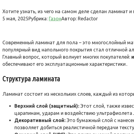
Хотите узнать, из чего на самом деле сделан ламинат 
5 мая, 2025
Рубрика:
Газон
Автор:
Redactor
Современный ламинат для пола – это многослойный мат
популярный вид напольного покрытия стал отличной ал
Главный вопрос‚ который волнует многих покупателей:
обеспечивают его эксплуатационные характеристики․
Структура ламината
Ламинат состоит из нескольких слоев‚ каждый из кото
Верхний слой (защитный):
Этот слой‚ также изве
царапинам‚ ударам и воздействию ультрафиолета․
Декоративный слой:
Это бумажный слой с нанесе
позволяет добиться реалистичной передачи тексту