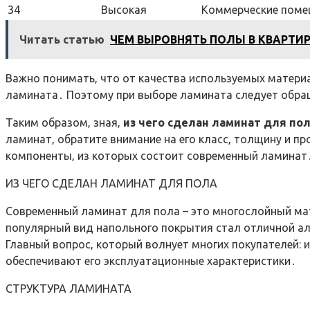
34
Высокая
Коммерческие поме
Читать статью
ЧЕМ ВЫРОВНЯТЬ ПОЛЫ В КВАРТИ
Важно понимать‚ что от качества используемых матери
ламината․ Поэтому при выборе ламината следует обращ
Таким образом‚ зная‚
из чего сделан ламинат для по
ламинат‚ обратите внимание на его класс‚ толщину и п
компоненты‚ из которых состоит современный ламинат
ИЗ ЧЕГО СДЕЛАН ЛАМИНАТ ДЛЯ ПОЛА
Современный ламинат для пола – это многослойный мат
популярный вид напольного покрытия стал отличной ал
Главный вопрос‚ который волнует многих покупателей: и
обеспечивают его эксплуатационные характеристики․
СТРУКТУРА ЛАМИНАТА