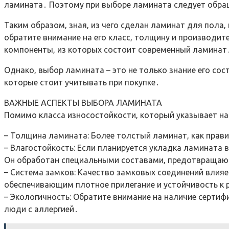
ламината․ Поэтому при выборе ламината следует обращ
Таким образом‚ зная‚ из чего сделан ламинат для пол
обратите внимание на его класс‚ толщину и производит
компоненты‚ из которых состоит современный ламинат
Однако‚ выбор ламината – это не только знание его со
которые стоит учитывать при покупке․
ВАЖНЫЕ АСПЕКТЫ ВЫБОРА ЛАМИНАТА
Помимо класса износостойкости‚ который указывает на
– Толщина ламината: Более толстый ламинат‚ как прави
– Влагостойкость: Если планируется укладка ламината
Он обработан специальными составами‚ предотвращаю
– Система замков: Качество замковых соединений влияе
обеспечивающим плотное прилегание и устойчивость к
– Экологичность: Обратите внимание на наличие сертиф
люди с аллергией․