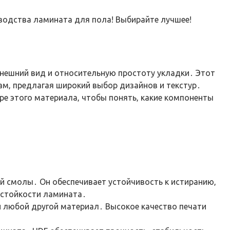
зводства ламината для пола! Выбирайте лучшее!
внешний вид и относительную простоту укладки․ Этот
м‚ предлагая широкий выбор дизайнов и текстур․
уре этого материала‚ чтобы понять‚ какие компоненты
ой смолы․ Он обеспечивает устойчивость к истиранию‚
остойкости ламината․
 любой другой материал․ Высокое качество печати