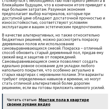
столкнуться с необходимостью повторного ремонта в
ближайшем будущем, что в конечном итоге приведет к
еще большим затратам. Разумная экономия
предполагает выбор материалов, которые при
доступной цене обладают достаточной прочностью и
износостойкостью, соответствуют условиям
эксплуатации и вашим эстетическим предпочтениям.
В качестве альтернативных, но также относительно
бюджетных решений, можно рассмотреть покраску
деревянных полов или использование
самовыравнивающихся смесей. Покраска – отличный
способ обновить старый деревянный пол, придав ему
свежий вид и защитив от повреждений.
Самовыравнивающиеся смеси позволяют создать
идеально ровное основание для укладки любого
напольного покрытия, что особенно актуально в
старых квартирах с неровными полами. Эти варианты
требуют определенных навыков и времени, но могут
стать отличной альтернативой более дорогим
решениям, если вы готовы приложить немного усилий.
Читать статью
Монтаж пола в квартире
своими руками видео