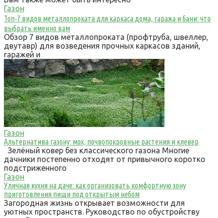
Газон
Топ‑7 видов металлопроката для каркаса дома, гаража и бани: что
выбрать именно вам
Обзор 7 видов металлопроката (профтруба, швеллер,
двутавр) для возведения прочных каркасов зданий,
гаражей и
Газон
Альтернатива газону: мох, почвопокровные растения и клевер
Зелёный ковер без классического газона Многие
дачники постепенно отходят от привычного коротко
подстриженного
Газон
Уличная кухня на даче: как организовать комфортную зону
приготовления пищи под открытым небом
Загородная жизнь открывает возможности для
уютных пространств. Руководство по обустройству