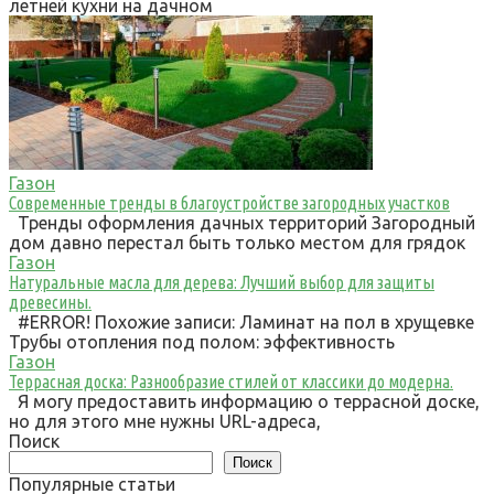
летней кухни на дачном
Газон
Современные тренды в благоустройстве загородных участков
Тренды оформления дачных территорий Загородный
дом давно перестал быть только местом для грядок
Газон
Натуральные масла для дерева: Лучший выбор для защиты
древесины.
#ERROR! Похожие записи: Ламинат на пол в хрущевке
Трубы отопления под полом: эффективность
Газон
Террасная доска: Разнообразие стилей от классики до модерна.
Я могу предоставить информацию о террасной доске,
но для этого мне нужны URL-адреса,
Поиск
Поиск
Популярные статьи