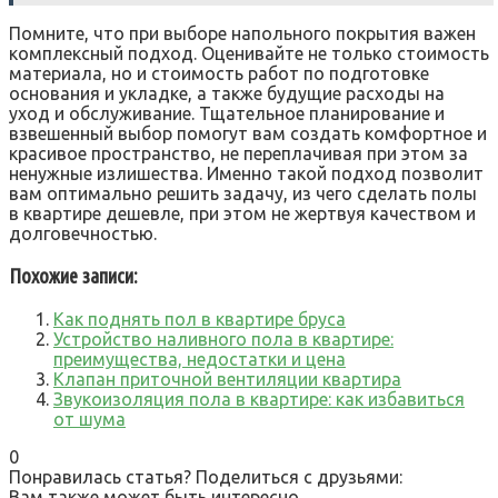
Помните, что при выборе напольного покрытия важен
комплексный подход. Оценивайте не только стоимость
материала, но и стоимость работ по подготовке
основания и укладке, а также будущие расходы на
уход и обслуживание. Тщательное планирование и
взвешенный выбор помогут вам создать комфортное и
красивое пространство, не переплачивая при этом за
ненужные излишества. Именно такой подход позволит
вам оптимально решить задачу, из чего сделать полы
в квартире дешевле, при этом не жертвуя качеством и
долговечностью.
Похожие записи:
Как поднять пол в квартире бруса
Устройство наливного пола в квартире:
преимущества, недостатки и цена
Клапан приточной вентиляции квартира
Звукоизоляция пола в квартире: как избавиться
от шума
0
Понравилась статья? Поделиться с друзьями:
Вам также может быть интересно