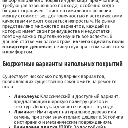
Выбор напольного покрытия для квартиры – задача,
требующая взвешенного подхода, особенно когда
бюджет ограничен. Поиск оптимального решения
между стоимостью, долговечностью и эстетическими
качествами может оказаться непростым. На рынке
представлено множество вариантов, каждый из
которых имеет свои преимущества и недостатки,
поэтому важно тщательно изучить все аспекты. В
данной статье мы рассмотрим,
из чего сделать полы
в квартире дешевле
, не жертвуя при этом качеством
и комфортом.
Бюджетные варианты напольных покрытий
Существует несколько популярных вариантов,
позволяющих существенно сэкономить на ремонте
пола:
Линолеум:
Классический и доступный вариант,
предлагающий широкую палитру цветов и
текстур. Легко укладывается и прост в уходе.
Ламинат:
Имитирует натуральное дерево или
камень, при этом значительно дешевле. Устойчив
к истиранию и механическим повреждениям.
Виниловая плитка (ПВХ):
Водостойкий и