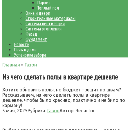
Паркет
Теплый пол
Окна и двери
Строительные материалы
Система вентиляции
Система отопления
Фасад
Фундамент
Новости
Печь в доме
Установка забора
Главная
»
Газон
Из чего сделать полы в квартире дешевле
Хотите обновить полы, но бюджет трещит по швам?
Рассказываем, из чего сделать полы в квартире
дешевле, чтобы было красиво, практично и не било по
карману!
5 мая, 2025
Рубрика:
Газон
Автор:
Redactor