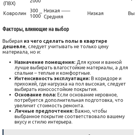
2000
(ПВХ)
300 ⎯
Низкая ⸺
Ковролин
Низкая
Вы
1000
Средняя
Факторы, влияющие на выбор
Выбирая
из чего сделать полы в квартире
дешевле
, следует учитывать не только цену
материала, но и:
Назначение помещения:
Для кухни и ванной
лучше выбирать влагостойкие материалы, а для
спальни – теплые и комфортные.
Интенсивность эксплуатации:
В коридоре и
прихожей, где нагрузка на пол высокая, следует
выбирать износостойкие покрытия.
Основание пола:
Если основание неровное,
потребуется дополнительная подготовка, что
увеличит стоимость ремонта.
Личные предпочтения:
Важно, чтобы
выбранное покрытие соответствовало вашему
вкусу и стилю интерьера.