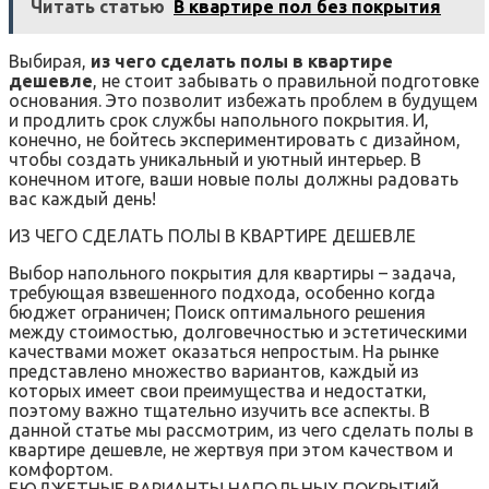
Читать статью
В квартире пол без покрытия
Выбирая,
из чего сделать полы в квартире
дешевле
, не стоит забывать о правильной подготовке
основания. Это позволит избежать проблем в будущем
и продлить срок службы напольного покрытия. И,
конечно, не бойтесь экспериментировать с дизайном,
чтобы создать уникальный и уютный интерьер. В
конечном итоге, ваши новые полы должны радовать
вас каждый день!
ИЗ ЧЕГО СДЕЛАТЬ ПОЛЫ В КВАРТИРЕ ДЕШЕВЛЕ
Выбор напольного покрытия для квартиры – задача,
требующая взвешенного подхода, особенно когда
бюджет ограничен; Поиск оптимального решения
между стоимостью, долговечностью и эстетическими
качествами может оказаться непростым. На рынке
представлено множество вариантов, каждый из
которых имеет свои преимущества и недостатки,
поэтому важно тщательно изучить все аспекты. В
данной статье мы рассмотрим, из чего сделать полы в
квартире дешевле, не жертвуя при этом качеством и
комфортом.
БЮДЖЕТНЫЕ ВАРИАНТЫ НАПОЛЬНЫХ ПОКРЫТИЙ