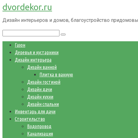
dvordekor.ru
Перейти
к
Дизайн интерьеров и домов, благоустройство придомовы
контенту
Поиск:
Газон
Деревья и кустарники
Дизайн интерьера
Дизайн ванной
Плитка в ванную
Дизайн гостиной
Дизайн дачи
Дизайн кухни
Дизайн спальни
Инвентарь для дачи
Строительство
Водопровод
Канализация