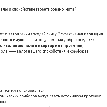
алы и спокойствие гарантировано. Читай!
дет о затоплении соседей снизу. Эффективная
изоляция
венного имущества и поддержания добрососедских
ую
изоляцию пола в квартире от протечек
,
пола ⸺ залог вашего спокойствия и комфорта
аться или отслаиваться.
хнических приборов могут стать источником протечек.
ины.