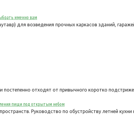
 выбрать именно вам
утавр) для возведения прочных каркасов зданий, гараже
ки постепенно отходят от привычного коротко подстриж
овления пищи под открытым небом
ространств. Руководство по обустройству летней кухни