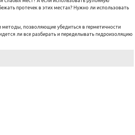
 и слабых мест? А если использовать рулонную
бежать протечек в этих местах? Нужно ли использовать
ли методы, позволяющие убедиться в герметичности
ридется ли все разбирать и переделывать гидроизоляцию