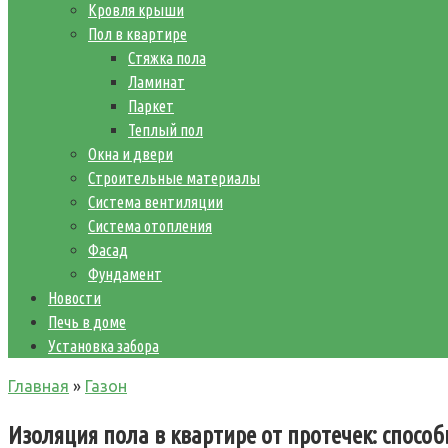
Кровля крыши
Пол в квартире
Стяжка пола
Ламинат
Паркет
Теплый пол
Окна и двери
Строительные материалы
Система вентиляции
Система отопления
Фасад
Фундамент
Новости
Печь в доме
Установка забора
Главная
»
Газон
Изоляция пола в квартире от протечек: спосо