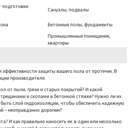
т подготовки
Санузлы, подвалы
тона
Бетонные полы, фундаменты
Промышленные помещения,
квартиры
и эффективности защиты вашего пола от протечек. В
ации производителя.
л от пыли, грязи и старых покрытий? И какой
 трещинами и сколами в бетонной стяжке? Нужно ли их
быть слой гидроизоляции, чтобы обеспечить надежную
ый – неоправданно дорогим?
? И как правильно наносить ее: в один или несколько