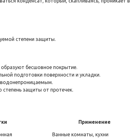
аться конденсат, который, скапливаясь, проникает в
уемой степени защиты.
, образуют бесшовное покрытие.
ьной подготовки поверхности и укладки.
о водонепроницаемым.
 степень защиты от протечек.
тки
Применение
онная
Ванные комнаты, кухни