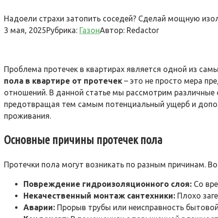
Надоели страхи затопить соседей? Сделай мощную изол
3 мая, 2025
Рубрика:
Газон
Автор:
Redactor
Проблема протечек в квартирах является одной из самы
пола в квартире от протечек
– это не просто мера п
отношений. В данной статье мы рассмотрим различные
предотвращая тем самым потенциальный ущерб и допо
проживания.
Основные причины протечек пола
Протечки пола могут возникать по разным причинам. Вот
Повреждение гидроизоляционного слоя:
Со вре
Некачественный монтаж сантехники:
Плохо заге
Аварии:
Прорыв трубы или неисправность бытовой