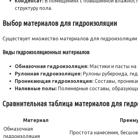
Конденсат:
В помещениях с повышенной влажностью
структуру пола.
Выбор материалов для гидроизоляции
Существует множество материалов для гидроизоляции п
Виды гидроизоляционных материалов
Обмазочная гидроизоляция:
Мастики и пасты на 
Рулонная гидроизоляция:
Рулоны рубероида, гид
Проникающая гидроизоляция:
Составы, проника
Наливные полы:
Полимерные составы, образующие
Сравнительная таблица материалов для гид
Материал
Преим
Обмазочная
Простота нанесения, бесшо
гидроизоляция