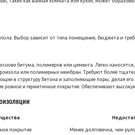
, таких как ванная комната или кухня, может образовыв
ола. Выбор зависит от типа помещения, бюджета и треб
основе битума, полимеров или цемента. Легко наносятся
роизола или полимерных мембран. Требуют более тщател
ющие в структуру бетона и заполняющие поры, делая ег
 ровное и герметичное покрытие. Обеспечивают высокую
роизоляции
ущества
Недоста
вное покрытие
Менее долговечна, чем рул