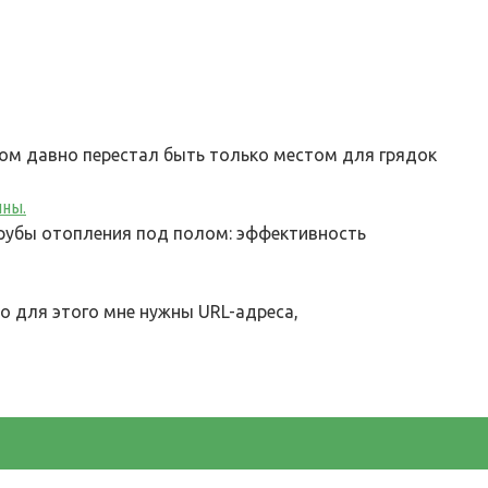
м давно перестал быть только местом для грядок
ины.
рубы отопления под полом: эффективность
о для этого мне нужны URL-адреса,