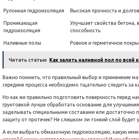
Рулонная гидроизоляция
Высокая прочность и долго
Проникающая
Улучшает свойства бетона,
гидроизоляция
способность
Наливные полы
Ровное и герметичное покры
Читать статью
Как залить наливной пол по всей 
Важно помнить, что правильный выбор и применение ма
середине процесса необходимо тщательно следить за 
Но как же правильно подготовить поверхность перед на
грунтовкой лучше обработать основание для улучшения
заделывать специальными составами или достаточно п
защиту от протечек? Не слишком ли тонкий слой будет
А если выбрать обмазочную гидроизоляцию, какую именн