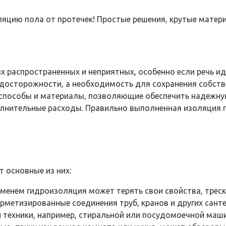
яцию пола от протечек! Простые решения, крутые матери
х распространенных и неприятных, особенно если речь и
редосторожности, а необходимость для сохранения собст
 способы и материалы, позволяющие обеспечить надежн
лнительные расходы. Правильно выполненная изоляция 
 основные из них:
менем гидроизоляция может терять свои свойства, треск
рметизированные соединения труб, кранов и других санте
 техники, например, стиральной или посудомоечной маш