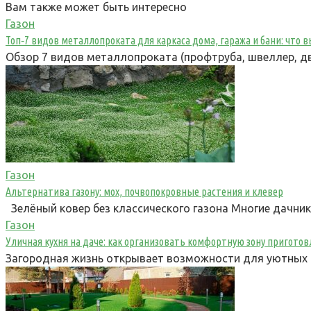
Вам также может быть интересно
Газон
Топ‑7 видов металлопроката для каркаса дома, гаража и бани: что
Обзор 7 видов металлопроката (профтруба, швеллер, дв
Газон
Альтернатива газону: мох, почвопокровные растения и клевер
Зелёный ковер без классического газона Многие дачни
Газон
Уличная кухня на даче: как организовать комфортную зону пригот
Загородная жизнь открывает возможности для уютных п