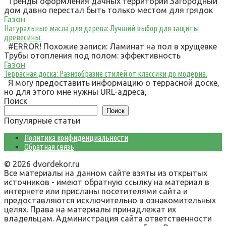
Тренды оформления дачных территорий Загородный
дом давно перестал быть только местом для грядок
Газон
Натуральные масла для дерева: Лучший выбор для защиты
древесины.
#ERROR! Похожие записи: Ламинат на пол в хрущевке
Трубы отопления под полом: эффективность
Газон
Террасная доска: Разнообразие стилей от классики до модерна.
Я могу предоставить информацию о террасной доске,
но для этого мне нужны URL-адреса,
Поиск
Поиск
Популярные статьи
Политика конфиденциальности
Обратная связь
© 2026 dvordekor.ru
Все материалы на данном сайте взяты из открытых
источников - имеют обратную ссылку на материал в
интернете или присланы посетителями сайта и
предоставляются исключительно в ознакомительных
целях. Права на материалы принадлежат их
владельцам. Администрация сайта ответственности