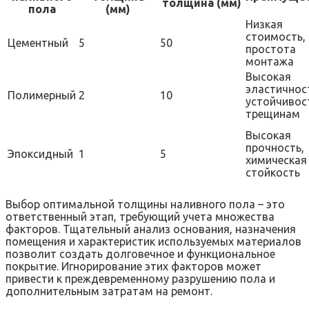
толщина (мм)
пола
(мм)
Низкая
стоимость,
Цементный
5
50
простота
монтажа
Высокая
эластичнос
Полимерный
2
10
устойчивос
трещинам
Высокая
прочность,
Эпоксидный
1
5
химическая
стойкость
Выбор оптимальной толщины наливного пола – это
ответственный этап, требующий учета множества
факторов. Тщательный анализ основания, назначения
помещения и характеристик используемых материалов
позволит создать долговечное и функциональное
покрытие. Игнорирование этих факторов может
привести к преждевременному разрушению пола и
дополнительным затратам на ремонт.