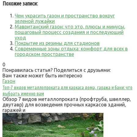
Похожие записи:
Чем украсить газон и пространство вокруг
зеленой лужайки
Мавританский газон: что это, плюсы и минусы,
пошаговый процесс создания и последующий
уход
Покрытие из резины для стадионов
Современные зоны отдыха: комфорт для всех в
городском пространстве
0
Понравилась статья? Поделиться с друзьями:
Вам также может быть интересно
Газон
Топ‑7 видов металлопроката для каркаса дома, гаража и бани: что
выбрать именно вам
Обзор 7 видов металлопроката (профтруба, швеллер,
двутавр) для возведения прочных каркасов зданий,
гаражей и