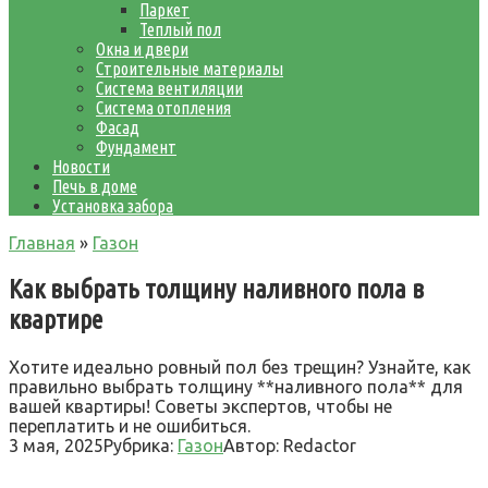
Паркет
Теплый пол
Окна и двери
Строительные материалы
Система вентиляции
Система отопления
Фасад
Фундамент
Новости
Печь в доме
Установка забора
Главная
»
Газон
Как выбрать толщину наливного пола в
квартире
Хотите идеально ровный пол без трещин? Узнайте, как
правильно выбрать толщину **наливного пола** для
вашей квартиры! Советы экспертов, чтобы не
переплатить и не ошибиться.
3 мая, 2025
Рубрика:
Газон
Автор:
Redactor