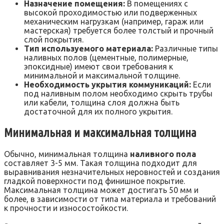
Назначение помещения:
В помещениях с
высокой проходимостью или подверженных
механическим нагрузкам (например, гараж или
мастерская) требуется более толстый и прочный
слой покрытия.
Тип используемого материала:
Различные типы
наливных полов (цементные, полимерные,
эпоксидные) имеют свои требования к
минимальной и максимальной толщине.
Необходимость укрытия коммуникаций:
Если
под наливным полом необходимо скрыть трубы
или кабели, толщина слоя должна быть
достаточной для их полного укрытия.
Минимальная и максимальная толщина
Обычно, минимальная толщина
наливного пола
составляет 3-5 мм. Такая толщина подходит для
выравнивания незначительных неровностей и создания
гладкой поверхности под финишное покрытие.
Максимальная толщина может достигать 50 мм и
более, в зависимости от типа материала и требований
к прочности и износостойкости.