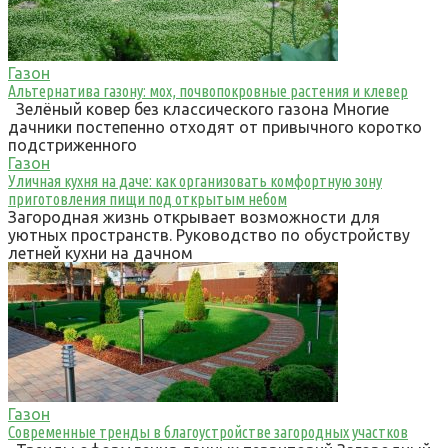
Газон
Альтернатива газону: мох, почвопокровные растения и клевер
Зелёный ковер без классического газона Многие
дачники постепенно отходят от привычного коротко
подстриженного
Газон
Уличная кухня на даче: как организовать комфортную зону
приготовления пищи под открытым небом
Загородная жизнь открывает возможности для
уютных пространств. Руководство по обустройству
летней кухни на дачном
Газон
Современные тренды в благоустройстве загородных участков