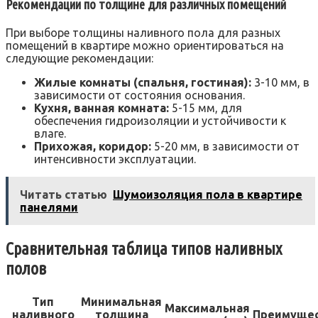
Рекомендации по толщине для различных помещений
При выборе толщины наливного пола для разных
помещений в квартире можно ориентироваться на
следующие рекомендации:
Жилые комнаты (спальня, гостиная):
3-10 мм, в
зависимости от состояния основания.
Кухня, ванная комната:
5-15 мм, для
обеспечения гидроизоляции и устойчивости к
влаге.
Прихожая, коридор:
5-20 мм, в зависимости от
интенсивности эксплуатации.
Читать статью
Шумоизоляция пола в квартире
панелями
Сравнительная таблица типов наливных
полов
Тип
Минимальная
Максимальная
наливного
толщина
Преимуще