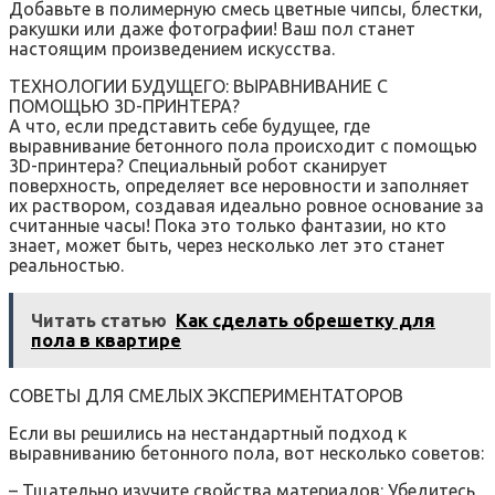
Добавьте в полимерную смесь цветные чипсы, блестки,
ракушки или даже фотографии! Ваш пол станет
настоящим произведением искусства.
ТЕХНОЛОГИИ БУДУЩЕГО: ВЫРАВНИВАНИЕ С
ПОМОЩЬЮ 3D-ПРИНТЕРА?
А что, если представить себе будущее, где
выравнивание бетонного пола происходит с помощью
3D-принтера? Специальный робот сканирует
поверхность, определяет все неровности и заполняет
их раствором, создавая идеально ровное основание за
считанные часы! Пока это только фантазии, но кто
знает, может быть, через несколько лет это станет
реальностью.
Читать статью
Как сделать обрешетку для
пола в квартире
СОВЕТЫ ДЛЯ СМЕЛЫХ ЭКСПЕРИМЕНТАТОРОВ
Если вы решились на нестандартный подход к
выравниванию бетонного пола, вот несколько советов:
– Тщательно изучите свойства материалов: Убедитесь,