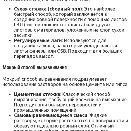
Сухая стяжка (сборный пол)
: Это наиболее
быстрый способ, который заключается в
создании ровной поверхности с помощью листов
ГВЛ (гипсоволокнистого листа) или других
листовых материалов, уложенных на слой сухой
засыпки.
Регулируемые лаги
: Используются для
создания каркаса, на который укладываются
листы фанеры или OSB. Подходит для больших
перепадов высот.
Мокрый способ выравнивания
Мокрый способ выравнивания подразумевает
использование растворов на основе цемента или гипса:
Цементная стяжка
: Классический способ
выравнивания, требующий времени на высыхание.
Подходит для больших неровностей и
промышленных помещений.
Самовыравнивающиеся смеси
: Жидкие
растворы, которые растекаются по поверхности и
образуют идеально ровный слой. Отличный
вариант для небольших перепадов высот.