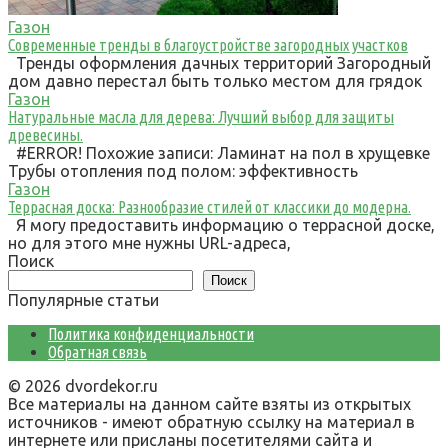
Газон
Современные тренды в благоустройстве загородных участков
Тренды оформления дачных территорий Загородный
дом давно перестал быть только местом для грядок
Газон
Натуральные масла для дерева: Лучший выбор для защиты
древесины.
#ERROR! Похожие записи: Ламинат на пол в хрущевке
Трубы отопления под полом: эффективность
Газон
Террасная доска: Разнообразие стилей от классики до модерна.
Я могу предоставить информацию о террасной доске,
но для этого мне нужны URL-адреса,
Поиск
Поиск
Популярные статьи
Политика конфиденциальности
Обратная связь
© 2026 dvordekor.ru
Все материалы на данном сайте взяты из открытых
источников - имеют обратную ссылку на материал в
интернете или присланы посетителями сайта и