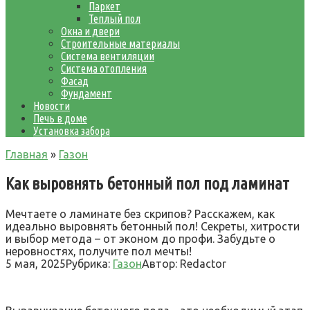
Паркет
Теплый пол
Окна и двери
Строительные материалы
Система вентиляции
Система отопления
Фасад
Фундамент
Новости
Печь в доме
Установка забора
Главная
»
Газон
Как выровнять бетонный пол под ламинат
Мечтаете о ламинате без скрипов? Расскажем, как
идеально выровнять бетонный пол! Секреты, хитрости
и выбор метода – от эконом до профи. Забудьте о
неровностях, получите пол мечты!
5 мая, 2025
Рубрика:
Газон
Автор:
Redactor