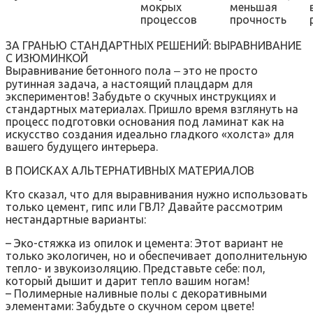
мокрых
меньшая
процессов
прочность
ЗА ГРАНЬЮ СТАНДАРТНЫХ РЕШЕНИЙ: ВЫРАВНИВАНИЕ
С ИЗЮМИНКОЙ
Выравнивание бетонного пола ‒ это не просто
рутинная задача, а настоящий плацдарм для
экспериментов! Забудьте о скучных инструкциях и
стандартных материалах. Пришло время взглянуть на
процесс подготовки основания под ламинат как на
искусство создания идеально гладкого «холста» для
вашего будущего интерьера.
В ПОИСКАХ АЛЬТЕРНАТИВНЫХ МАТЕРИАЛОВ
Кто сказал, что для выравнивания нужно использовать
только цемент, гипс или ГВЛ? Давайте рассмотрим
нестандартные варианты:
– Эко-стяжка из опилок и цемента: Этот вариант не
только экологичен, но и обеспечивает дополнительную
тепло- и звукоизоляцию. Представьте себе: пол,
который дышит и дарит тепло вашим ногам!
– Полимерные наливные полы с декоративными
элементами: Забудьте о скучном сером цвете!