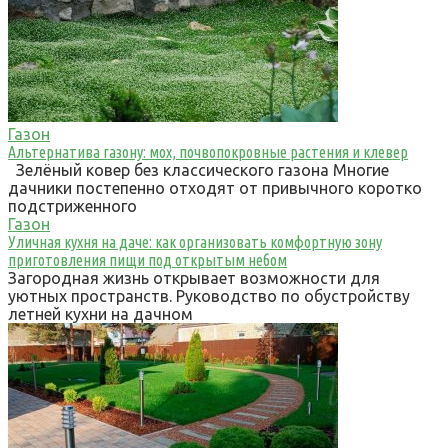
Газон
Альтернатива газону: мох, почвопокровные растения и клевер
Зелёный ковер без классического газона Многие
дачники постепенно отходят от привычного коротко
подстриженного
Газон
Уличная кухня на даче: как организовать комфортную зону
приготовления пищи под открытым небом
Загородная жизнь открывает возможности для
уютных пространств. Руководство по обустройству
летней кухни на дачном