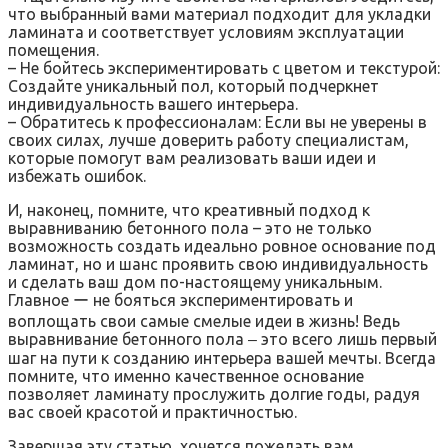
что выбранный вами материал подходит для укладки
ламината и соответствует условиям эксплуатации
помещения.
– Не бойтесь экспериментировать с цветом и текстурой:
Создайте уникальный пол, который подчеркнет
индивидуальность вашего интерьера.
– Обратитесь к профессионалам: Если вы не уверены в
своих силах, лучше доверить работу специалистам,
которые помогут вам реализовать ваши идеи и
избежать ошибок.
И, наконец, помните, что креативный подход к
выравниванию бетонного пола – это не только
возможность создать идеально ровное основание под
ламинат, но и шанс проявить свою индивидуальность
и сделать ваш дом по-настоящему уникальным.
Главное ー не бояться экспериментировать и
воплощать свои самые смелые идеи в жизнь! Ведь
выравнивание бетонного пола ‒ это всего лишь первый
шаг на пути к созданию интерьера вашей мечты. Всегда
помните, что именно качественное основание
позволяет ламинату прослужить долгие годы, радуя
вас своей красотой и практичностью.
Завершая эту статью, хочется пожелать вам