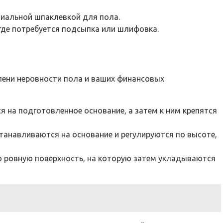
циальной шпаклевкой для пола.
где потребуется подсыпка или шлифовка.
пени неровности пола и ваших финансовых
 на подготовленное основание, а затем к ним крепятся
танавливаются на основание и регулируются по высоте,
 ровную поверхность, на которую затем укладываются