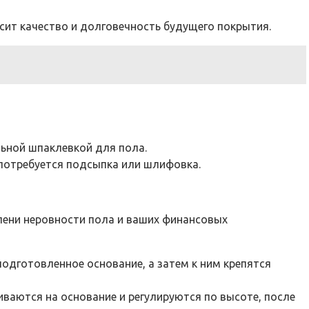
сит качество и долговечность будущего покрытия.
льной шпаклевкой для пола.
 потребуется подсыпка или шлифовка.
пени неровности пола и ваших финансовых
одготовленное основание, а затем к ним крепятся
иваются на основание и регулируются по высоте, после