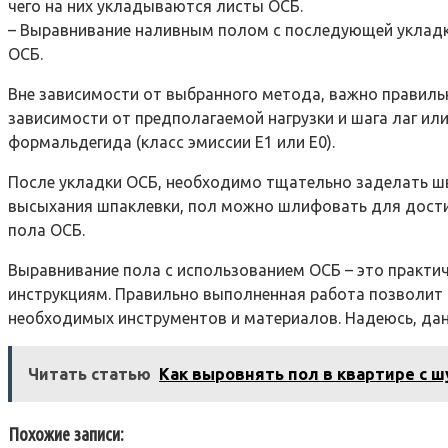
чего на них укладываются листы ОСБ.
– Выравнивание наливным полом с последующей укладк
ОСБ.
Вне зависимости от выбранного метода, важно правиль
зависимости от предполагаемой нагрузки и шага лаг ил
формальдегида (класс эмиссии E1 или E0).
После укладки ОСБ, необходимо тщательно заделать ш
высыхания шпаклевки, пол можно шлифовать для достиж
пола ОСБ.
Выравнивание пола с использованием ОСБ – это практич
инструкциям. Правильно выполненная работа позволит в
необходимых инструментов и материалов. Надеюсь, данн
Читать статью
Как выровнять пол в квартире с 
Похожие записи: