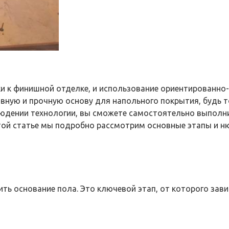
ки к финишной отделке, и использование ориентированно
ную и прочную основу для напольного покрытия, будь т
юдении технологии, вы сможете самостоятельно выполни
той статье мы подробно рассмотрим основные этапы и нюа
ь основание пола. Это ключевой этап, от которого зави