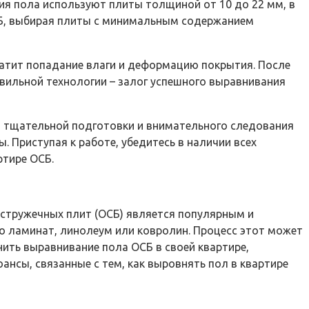
я пола используют плиты толщиной от 10 до 22 мм, в
ОСБ, выбирая плиты с минимальным содержанием
атит попадание влаги и деформацию покрытия. После
вильной технологии – залог успешного выравнивания
от тщательной подготовки и внимательного следования
Приступая к работе, убедитесь в наличии всех
ртире ОСБ.
-стружечных плит (ОСБ) является популярным и
о ламинат, линолеум или ковролин. Процесс этот может
ить выравнивание пола ОСБ в своей квартире,
нсы, связанные с тем, как выровнять пол в квартире