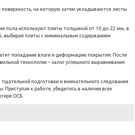
 поверхность, на которую затем укладываются листы
я пола используют плиты толщиной от 10 до 22 мм, в
ОСБ, выбирая плиты с минимальным содержанием
атит попадание влаги и деформацию покрытия. После
вильной технологии – залог успешного выравнивания
от тщательной подготовки и внимательного следования
Приступая к работе, убедитесь в наличии всех
ртире ОСБ.