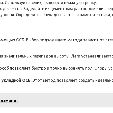
ла. Используйте веник, пылесос и влажную тряпку.
х дефектов. Заделайте их цементным раствором или спе
уровня. Определите перепады высоты и наметьте точки, 
помощью ОСБ. Выбор подходящего метода зависит от сте
 значительных перепадов высоты. Лаги устанавливаются
особ позволяет быстро и точно выровнять пол. Опоры ус
 укладкой ОСБ:
Этот метод позволяет создать идеально
 ламинат