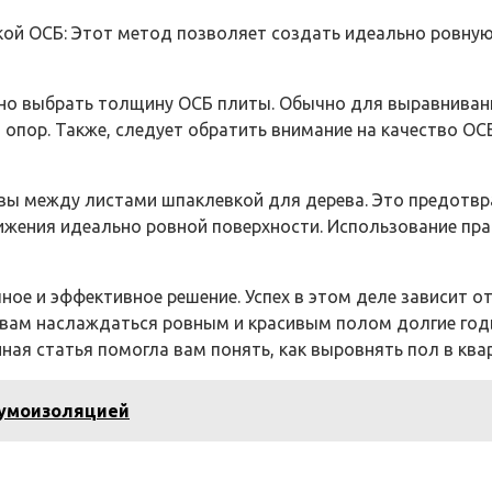
ой ОСБ: Этот метод позволяет создать идеально ровную
но выбрать толщину ОСБ плиты. Обычно для выравнивани
и опор. Также, следует обратить внимание на качество 
вы между листами шпаклевкой для дерева. Это предотвр
ения идеально ровной поверхности. Использование пра
ное и эффективное решение. Успех в этом деле зависит 
ам наслаждаться ровным и красивым полом долгие годы. 
ая статья помогла вам понять, как выровнять пол в ква
шумоизоляцией