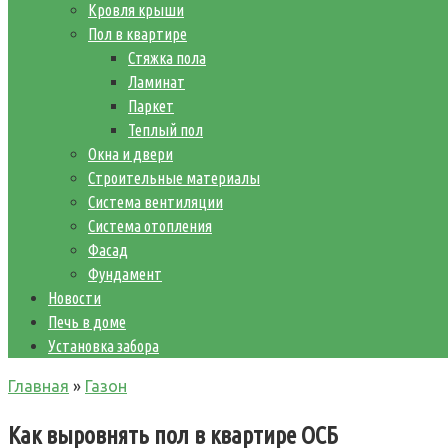
Кровля крыши
Пол в квартире
Стяжка пола
Ламинат
Паркет
Теплый пол
Окна и двери
Строительные материалы
Система вентиляции
Система отопления
Фасад
Фундамент
Новости
Печь в доме
Установка забора
Главная
»
Газон
Как выровнять пол в квартире ОСБ