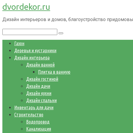
dvordekor.ru
Перейти
к
Дизайн интерьеров и домов, благоустройство придомовы
контенту
Поиск:
Газон
Деревья и кустарники
Дизайн интерьера
Дизайн ванной
Плитка в ванную
Дизайн гостиной
Дизайн дачи
Дизайн кухни
Дизайн спальни
Инвентарь для дачи
Строительство
Водопровод
Канализация