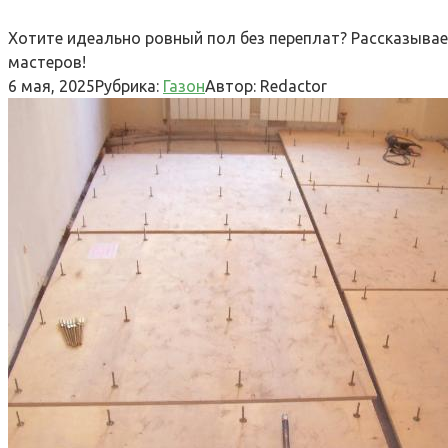
Хотите идеально ровный пол без переплат? Рассказывае
мастеров!
6 мая, 2025
Рубрика:
Газон
Автор:
Redactor