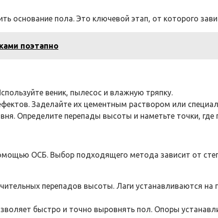
ь основание пола. Это ключевой этап, от которого зави
уками поэтапно
 Используйте веник, пылесос и влажную тряпку.
дефектов. Заделайте их цементным раствором или специа
вня. Определите перепады высоты и наметьте точки, где
помощью ОСБ. Выбор подходящего метода зависит от сте
чительных перепадов высоты. Лаги устанавливаются на п
озволяет быстро и точно выровнять пол. Опоры устанавл