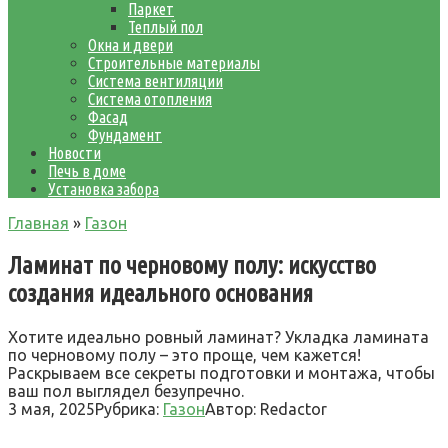
Паркет
Теплый пол
Окна и двери
Строительные материалы
Система вентиляции
Система отопления
Фасад
Фундамент
Новости
Печь в доме
Установка забора
Главная
»
Газон
Ламинат по черновому полу: искусство
создания идеального основания
Хотите идеально ровный ламинат? Укладка ламината
по черновому полу – это проще, чем кажется!
Раскрываем все секреты подготовки и монтажа, чтобы
ваш пол выглядел безупречно.
3 мая, 2025
Рубрика:
Газон
Автор:
Redactor