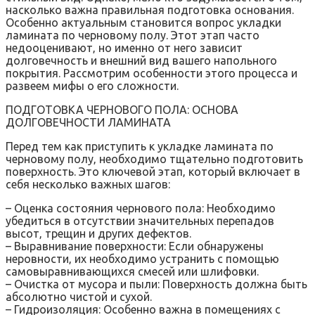
насколько важна правильная подготовка основания.
Особенно актуальным становится вопрос укладки
ламината по черновому полу. Этот этап часто
недооценивают‚ но именно от него зависит
долговечность и внешний вид вашего напольного
покрытия. Рассмотрим особенности этого процесса и
развеем мифы о его сложности.
ПОДГОТОВКА ЧЕРНОВОГО ПОЛА: ОСНОВА
ДОЛГОВЕЧНОСТИ ЛАМИНАТА
Перед тем как приступить к укладке ламината по
черновому полу‚ необходимо тщательно подготовить
поверхность. Это ключевой этап‚ который включает в
себя несколько важных шагов:
– Оценка состояния чернового пола: Необходимо
убедиться в отсутствии значительных перепадов
высот‚ трещин и других дефектов.
– Выравнивание поверхности: Если обнаружены
неровности‚ их необходимо устранить с помощью
самовыравнивающихся смесей или шлифовки.
– Очистка от мусора и пыли: Поверхность должна быть
абсолютно чистой и сухой.
– Гидроизоляция: Особенно важна в помещениях с