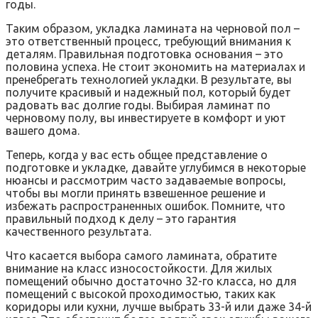
годы.
Таким образом‚ укладка ламината на черновой пол –
это ответственный процесс‚ требующий внимания к
деталям. Правильная подготовка основания – это
половина успеха. Не стоит экономить на материалах и
пренебрегать технологией укладки. В результате‚ вы
получите красивый и надежный пол‚ который будет
радовать вас долгие годы. Выбирая ламинат по
черновому полу‚ вы инвестируете в комфорт и уют
вашего дома.
Теперь‚ когда у вас есть общее представление о
подготовке и укладке‚ давайте углубимся в некоторые
нюансы и рассмотрим часто задаваемые вопросы‚
чтобы вы могли принять взвешенное решение и
избежать распространенных ошибок. Помните‚ что
правильный подход к делу – это гарантия
качественного результата.
Что касается выбора самого ламината‚ обратите
внимание на класс износостойкости. Для жилых
помещений обычно достаточно 32-го класса‚ но для
помещений с высокой проходимостью‚ таких как
коридоры или кухни‚ лучше выбрать 33-й или даже 34-й