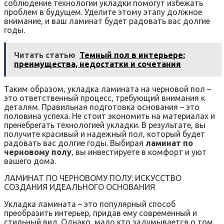
соблюдение технологии укладки помогут избежать
проблем в будущем. Уделите этому этапу должное
внимание‚ и ваш ламинат будет радовать вас долгие
годы.
Читать статью
Темный пол в интерьере:
преимущества, недостатки и сочетания
Таким образом‚ укладка ламината на черновой пол –
это ответственный процесс‚ требующий внимания к
деталям. Правильная подготовка основания – это
половина успеха. Не стоит экономить на материалах и
пренебрегать технологией укладки. В результате‚ вы
получите красивый и надежный пол‚ который будет
радовать вас долгие годы. Выбирая
ламинат по
черновому полу
‚ вы инвестируете в комфорт и уют
вашего дома.
ЛАМИНАТ ПО ЧЕРНОВОМУ ПОЛУ: ИСКУССТВО
СОЗДАНИЯ ИДЕАЛЬНОГО ОСНОВАНИЯ
Укладка ламината – это популярный способ
преобразить интерьер‚ придав ему современный и
стильный вид. Однако‚ мало кто задумывается о том‚