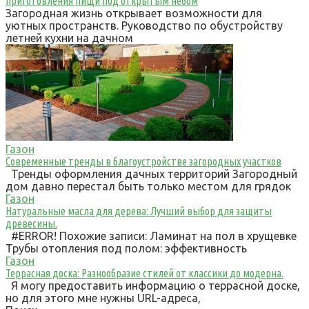
приготовления пищи под открытым небом
Загородная жизнь открывает возможности для
уютных пространств. Руководство по обустройству
летней кухни на дачном
Газон
Современные тренды в благоустройстве загородных участков
Тренды оформления дачных территорий Загородный
дом давно перестал быть только местом для грядок
Газон
Натуральные масла для дерева: Лучший выбор для защиты
древесины.
#ERROR! Похожие записи: Ламинат на пол в хрущевке
Трубы отопления под полом: эффективность
Газон
Террасная доска: Разнообразие стилей от классики до модерна.
Я могу предоставить информацию о террасной доске,
но для этого мне нужны URL-адреса,