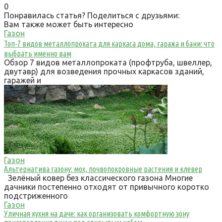
0
Понравилась статья? Поделиться с друзьями:
Вам также может быть интересно
Газон
Топ‑7 видов металлопроката для каркаса дома, гаража и бани: что
выбрать именно вам
Обзор 7 видов металлопроката (профтруба, швеллер,
двутавр) для возведения прочных каркасов зданий,
гаражей и
Газон
Альтернатива газону: мох, почвопокровные растения и клевер
Зелёный ковер без классического газона Многие
дачники постепенно отходят от привычного коротко
подстриженного
Газон
Уличная кухня на даче: как организовать комфортную зону