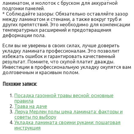
ламинатом‚ и молоток с бруском для аккуратной
подгонки панелей.
* Соблюдайте зазоры: Обязательно оставляйте зазор
между ламинатом и стенами‚ а также вокруг труб и
других препятствий. Это необходимо для компенсации
температурных расширений и предотвращения
деформации пола.
Если вы не уверены в своих силах‚ лучше доверить
укладку ламината профессионалам. Это позволит
избежать ошибок и гарантировать качественный
результат. Помните‚ что скупой платит дважды.
Инвестиции в профессиональную укладку окупятся вам
долговечным и красивым полом.
Похожие записи:
Посадка газонной травы весной: основные
правила
Трава на даче
Леруа Мерлен полы цена ламината: факторы и
советы по выбору
Укладка ламината своими руками: пошаговая
инструкция