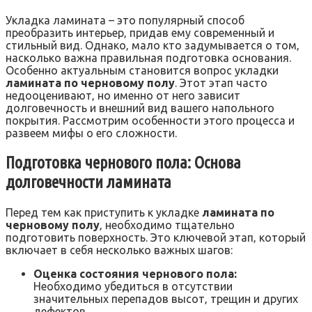
Укладка ламината – это популярный способ
преобразить интерьер‚ придав ему современный и
стильный вид. Однако‚ мало кто задумывается о том‚
насколько важна правильная подготовка основания.
Особенно актуальным становится вопрос укладки
ламината по черновому полу
. Этот этап часто
недооценивают‚ но именно от него зависит
долговечность и внешний вид вашего напольного
покрытия. Рассмотрим особенности этого процесса и
развеем мифы о его сложности.
Подготовка чернового пола: Основа
долговечности ламината
Перед тем как приступить к укладке
ламината по
черновому полу
‚ необходимо тщательно
подготовить поверхность. Это ключевой этап‚ который
включает в себя несколько важных шагов:
Оценка состояния чернового пола:
Необходимо убедиться в отсутствии
значительных перепадов высот‚ трещин и других
дефектов.