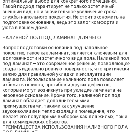
оптимальный выбор для конкретного помещения.
Такой подход гарантирует не только эстетичный
внешний вид, но и значительное увеличение срока
службы напольного покрытия. Не стоит экономить на
подготовке основания, ведь это залог комфорта и
уюта в вашем доме.
НАЛИВНОЙ ПОЛ ПОД ЛАМИНАТ ДЛЯ ЧЕГО
Вопрос подготовки основания под напольное
покрытие, такое как ламинат, является ключевым для
долговечности и эстетичного вида пола. Наливной пол
под ламинат – это современное решение, позволяющее
создать идеально ровную поверхность, что критически
важно для правильной укладки и эксплуатации
ламината. Использование наливного пола позволяет
избежать скрипов, прогибов и других дефектов,
которые могут возникнуть при укладке ламината на
неровное основание. Кроме того, наливной пол под
ламинат обладает дополнительными
преимуществами, такими как улучшение
звукоизоляции и теплоизоляции помещения, что
делает его популярным выбором как для жилых, так и
для коммерческих объектов.
ПРЕИМУЩЕСТВА ИСПОЛЬЗОВАНИЯ НАЛИВНОГО ПОЛА