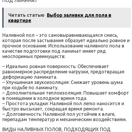
ПОД ЛАМИНАТ
Читать статью
Выбор заливки для пола в
квартире
Наливной пол – это самовыравнивающаяся смесь,
которая после застывания образует идеально ровное и
прочное основание. Использование наливного пола в
качестве подготовки под ламинат имеет ряд
неоспоримых преимуществ:
– Идеально ровная поверхность: Обеспечивает
равномерное распределение нагрузки, предотвращая
деформацию ламината.
– Улучшенная звукоизоляция: Снижает уровень шума
при ходьбе по ламинату.
– Дополнительная теплоизоляция: Повышает комфорт
в помещении в холодное время года.
– Простота укладки: Наливной пол легко наносится и
быстро высыхает, сокращая время ремонта.
– Долговечность: Наливной пол устойчив к влаге,
перепадам температур и механическим воздействиям.
ВИДЫ НАЛИВНЫХ ПОЛОВ, ПОДХОДЯЩИХ ПОД