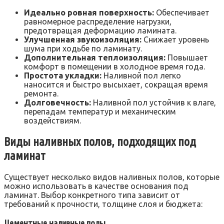
Идеально ровная поверхность:
Обеспечивает
равномерное распределение нагрузки,
предотвращая деформацию ламината.
Улучшенная звукоизоляция:
Снижает уровень
шума при ходьбе по ламинату.
Дополнительная теплоизоляция:
Повышает
комфорт в помещении в холодное время года.
Простота укладки:
Наливной пол легко
наносится и быстро высыхает, сокращая время
ремонта.
Долговечность:
Наливной пол устойчив к влаге,
перепадам температур и механическим
воздействиям.
Виды наливных полов, подходящих под
ламинат
Существует несколько видов наливных полов, которые
можно использовать в качестве основания под
ламинат. Выбор конкретного типа зависит от
требований к прочности, толщине слоя и бюджета:
Цементные наливные полы