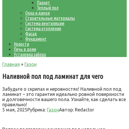
Паркет
Теплый пол
Окна и двери
Строительные материалы
Система вентиляции
Система отопления
Фасад
Фундамент
Новости
Печь в доме
Установка забора
Главная
»
Газон
Наливной пол под ламинат для чего
Забудьте о скрипах и неровностях! Наливной пол под
ламинат – это гарантия идеально ровной поверхности
и долговечности вашего пола. Узнайте, как сделать все
правильно!
5 мая, 2025
Рубрика:
Газон
Автор:
Redactor