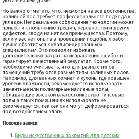
уюта в вашем доме.
Но важно отметить, что, несмотря на все достоинства,
наливной пол требует профессионального подхода к
укладке. Неправильное соблюдение технологии может
привести к появлению трещин, неровностей и других
дефектов, сводя на нет все преимущества. Поэтому,
если у вас нет опыта в проведении подобных работ,
лучше обратиться к квалифицированным
специалистам. Это позволит избежать
дополнительных затрат на исправление ошибок и
гарантирует качественный результат. Кроме того,
необходимо учитывать, что для разных типов
помещений требуются разные типы наливных полов.
Например, для ванных комнат и кухонь, где повышен
уровень влажности, рекомендуется использовать
цементные или полимерные наливные полы,
обладающие высокой влагостойкостью. Гипсовые
полы в таких помещениях использовать не
рекомендуется, так как они могут деформироваться
под воздействием влаги.
Похожие записи:
Виды искусственных покрытий для детских