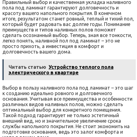
Правильный выбор и качественная укладка наливного
пола под ламинат гарантируют долговечность и
красоту вашего напольного покрытия. В конечном
итоге, результатом станет ровный, теплый и тихий пол,
который будет радовать вас долгие годы. Понимание
преимуществ и типов наливных полов поможет
сделать осознанный выбор. Теперь, зная все тонкости,
легко понять, наливной пол под ламинат – это не
просто прихоть, а инвестиция в комфорт и
долговечность вашего дома.
Читать статью
Устройство теплого пола
электрического в квартире
Выбор в пользу наливного пола под ламинат – это шаг
к созданию идеально ровного и долговечного
основания. Учитывая все преимущества и особенности
различных видов наливных полов, можно сделать
оптимальный выбор для конкретного помещения.
Такой подход гарантирует не только эстетичный
внешний вид, но и значительное увеличение срока
службы напольного покрытия. Не стоит экономить на
подготовке основания, ведь это залог комфорта и