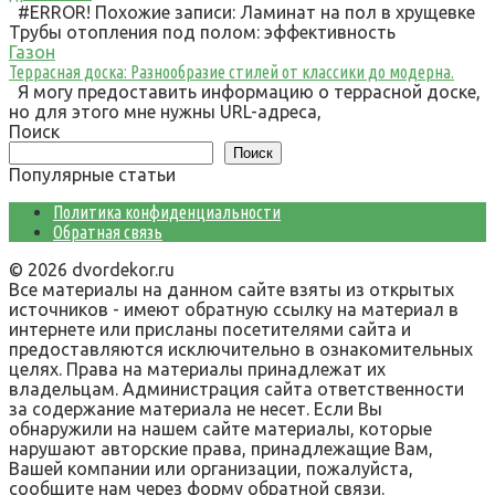
#ERROR! Похожие записи: Ламинат на пол в хрущевке
Трубы отопления под полом: эффективность
Газон
Террасная доска: Разнообразие стилей от классики до модерна.
Я могу предоставить информацию о террасной доске,
но для этого мне нужны URL-адреса,
Поиск
Поиск
Популярные статьи
Политика конфиденциальности
Обратная связь
© 2026 dvordekor.ru
Все материалы на данном сайте взяты из открытых
источников - имеют обратную ссылку на материал в
интернете или присланы посетителями сайта и
предоставляются исключительно в ознакомительных
целях. Права на материалы принадлежат их
владельцам. Администрация сайта ответственности
за содержание материала не несет. Если Вы
обнаружили на нашем сайте материалы, которые
нарушают авторские права, принадлежащие Вам,
Вашей компании или организации, пожалуйста,
сообщите нам через форму обратной связи.