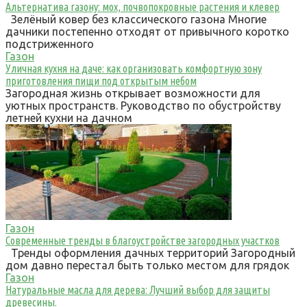
Альтернатива газону: мох, почвопокровные растения и клевер
Зелёный ковер без классического газона Многие
дачники постепенно отходят от привычного коротко
подстриженного
Газон
Уличная кухня на даче: как организовать комфортную зону
приготовления пищи под открытым небом
Загородная жизнь открывает возможности для
уютных пространств. Руководство по обустройству
летней кухни на дачном
Газон
Современные тренды в благоустройстве загородных участков
Тренды оформления дачных территорий Загородный
дом давно перестал быть только местом для грядок
Газон
Натуральные масла для дерева: Лучший выбор для защиты
древесины.