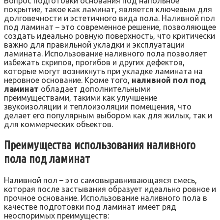
Вопрос подготовки основания под напольное
покрытие, такое как ламинат, является ключевым для
долговечности и эстетичного вида пола. Наливной пол
под ламинат – это современное решение, позволяющее
создать идеально ровную поверхность, что критически
важно для правильной укладки и эксплуатации
ламината. Использование наливного пола позволяет
избежать скрипов, прогибов и других дефектов,
которые могут возникнуть при укладке ламината на
неровное основание. Кроме того,
наливной пол под
ламинат
обладает дополнительными
преимуществами, такими как улучшение
звукоизоляции и теплоизоляции помещения, что
делает его популярным выбором как для жилых, так и
для коммерческих объектов.
Преимущества использования наливного
пола под ламинат
Наливной пол – это самовыравнивающаяся смесь,
которая после застывания образует идеально ровное и
прочное основание. Использование наливного пола в
качестве подготовки под ламинат имеет ряд
неоспоримых преимуществ: