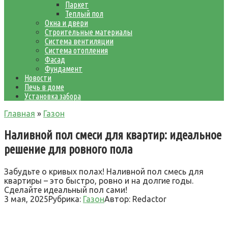
Паркет
Теплый пол
Окна и двери
Строительные материалы
Система вентиляции
Система отопления
Фасад
Фундамент
Новости
Печь в доме
Установка забора
Главная
»
Газон
Наливной пол смеси для квартир: идеальное
решение для ровного пола
Забудьте о кривых полах! Наливной пол смесь для
квартиры – это быстро, ровно и на долгие годы.
Сделайте идеальный пол сами!
3 мая, 2025
Рубрика:
Газон
Автор:
Redactor