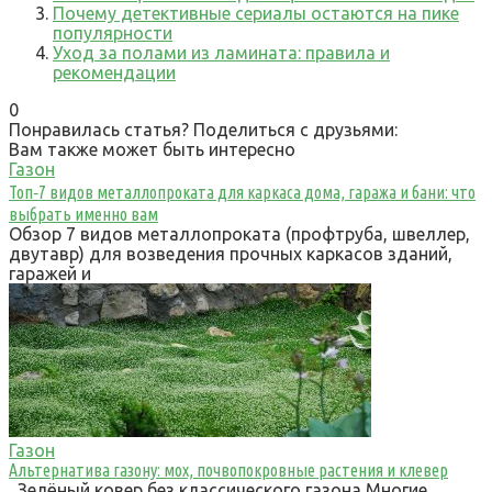
Почему детективные сериалы остаются на пике
популярности
Уход за полами из ламината: правила и
рекомендации
0
Понравилась статья? Поделиться с друзьями:
Вам также может быть интересно
Газон
Топ‑7 видов металлопроката для каркаса дома, гаража и бани: что
выбрать именно вам
Обзор 7 видов металлопроката (профтруба, швеллер,
двутавр) для возведения прочных каркасов зданий,
гаражей и
Газон
Альтернатива газону: мох, почвопокровные растения и клевер
Зелёный ковер без классического газона Многие