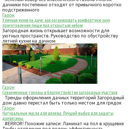
дачники постепенно отходят от привычного коротко
подстриженного
Газон
Уличная кухня на даче: как организовать комфортную зону
приготовления пищи под открытым небом
Загородная жизнь открывает возможности для
уютных пространств. Руководство по обустройству
летней кухни на дачном
Газон
Современные тренды в благоустройстве загородных участков
Тренды оформления дачных территорий Загородный
дом давно перестал быть только местом для грядок
Газон
Натуральные масла для дерева: Лучший выбор для защиты
древесины.
#ERROR! Похожие записи: Ламинат на пол в хрущевке
Трубы отопления под полом: эффективность