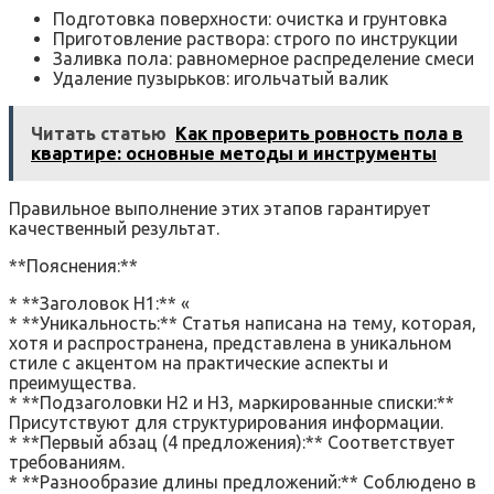
Подготовка поверхности: очистка и грунтовка
Приготовление раствора: строго по инструкции
Заливка пола: равномерное распределение смеси
Удаление пузырьков: игольчатый валик
Читать статью
Как проверить ровность пола в
квартире: основные методы и инструменты
Правильное выполнение этих этапов гарантирует
качественный результат.
**Пояснения:**
* **Заголовок H1:** «
* **Уникальность:** Статья написана на тему, которая,
хотя и распространена, представлена в уникальном
стиле с акцентом на практические аспекты и
преимущества.
* **Подзаголовки H2 и H3, маркированные списки:**
Присутствуют для структурирования информации.
* **Первый абзац (4 предложения):** Соответствует
требованиям.
* **Разнообразие длины предложений:** Соблюдено в