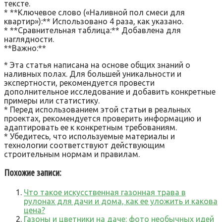
тексте.
* **Ключевое слово («Наливной пол смеси для
квартир»):** Использовано 4 раза, как указано.
* **Сравнительная таблица:** Добавлена для
наглядности.
**Важно:**
* Эта статья написана на основе общих знаний о
наливных полах. Для большей уникальности и
экспертности, рекомендуется провести
дополнительное исследование и добавить конкретные
примеры или статистику.
* Перед использованием этой статьи в реальных
проектах, рекомендуется проверить информацию и
адаптировать ее к конкретным требованиям.
* Убедитесь, что используемые материалы и
технологии соответствуют действующим
строительным нормам и правилам.
Похожие записи:
Что такое искусственная газонная трава в
рулонах для дачи и дома, как ее уложить и какова
цена?
Газоны и цветники на даче: фото необычных идей