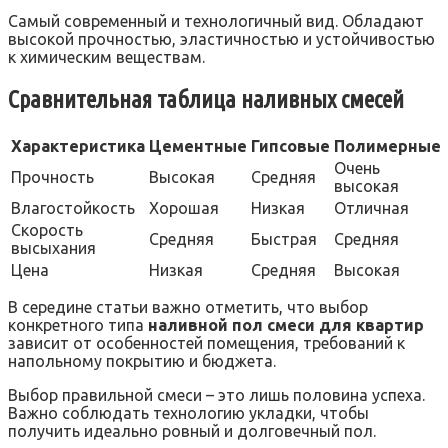
Самый современный и технологичный вид. Обладают
высокой прочностью, эластичностью и устойчивостью
к химическим веществам.
Сравнительная таблица наливных смесей
Характеристика
Цементные
Гипсовые
Полимерные
Очень
Прочность
Высокая
Средняя
высокая
Влагостойкость
Хорошая
Низкая
Отличная
Скорость
Средняя
Быстрая
Средняя
высыхания
Цена
Низкая
Средняя
Высокая
В середине статьи важно отметить, что выбор
конкретного типа
наливной пол смеси для квартир
зависит от особенностей помещения, требований к
напольному покрытию и бюджета.
Выбор правильной смеси – это лишь половина успеха.
Важно соблюдать технологию укладки, чтобы
получить идеально ровный и долговечный пол.