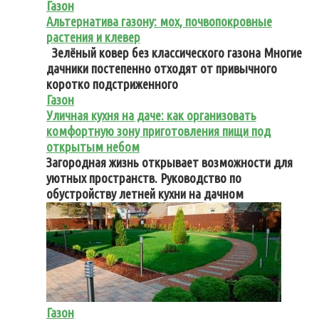
Газон
Альтернатива газону: мох, почвопокровные
растения и клевер
Зелёный ковер без классического газона Многие
дачники постепенно отходят от привычного
коротко подстриженного
Газон
Уличная кухня на даче: как организовать
комфортную зону приготовления пищи под
открытым небом
Загородная жизнь открывает возможности для
уютных пространств. Руководство по
обустройству летней кухни на дачном
Газон