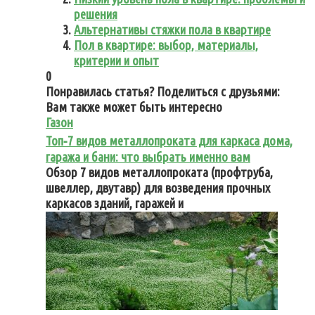
решения
Альтернативы стяжки пола в квартире
Пол в квартире: выбор‚ материалы‚
критерии и опыт
0
Понравилась статья? Поделиться с друзьями:
Вам также может быть интересно
Газон
Топ‑7 видов металлопроката для каркаса дома,
гаража и бани: что выбрать именно вам
Обзор 7 видов металлопроката (профтруба,
швеллер, двутавр) для возведения прочных
каркасов зданий, гаражей и