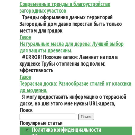
Современные тренды в благоустройстве
загородных участков
Тренды оформления дачных территорий
Загородный дом давно перестал быть только
местом для грядок
Газон
Натуральные масла для дерева: Лучший выбор
для защиты древесины.
#ERROR! Похожие записи: Ламинат на пол в
хрущевке Трубы отопления под полом:
эффективность
Газон
Террасная доска: Разнообразие стилей от классики
до модерна.
Я могу предоставить информацию о террасной
доске, но для этого мне нужны URL-адреса,
Поиск
Поиск
Популярные статьи
Политика конфиденциальности