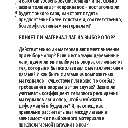
и высокий уровень звукоизоляции? И насколько
`,
важна толщина этих прокладок – достаточно ли
и
будет тонкого слоя, или стоит отдать
`
предпочтение более толстым и, соответственно,
более эффективным материалам?
ВЛИЯЕТ ЛИ МАТЕРИАЛ ЛАГ НА ВЫБОР ОПОР?
Действительно ли материал лаг имеет значение
при выборе опор? Если я использую деревянные
лаги, нужно ли мне выбирать опоры, отличные от
тех, которые я бы использовал с металлическими
лагами? И как быть с лагами из композитных
материалов – существуют ли какие-то особые
требования к опорам в этом случае? Важно ли
учитывать коэффициент теплового расширения
материалов лаг и опор, чтобы избежать
деформаций в будущем? И, наконец, как
правильно рассчитать шаг между лагами в
зависимости от выбранного материала и
предполагаемой нагрузки на пол?