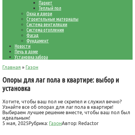
Паркет
Теплый пол
Окна и двери
Строительные материалы
Система вентиляции
Система отопления
Фасад
Фундамент
Новости
Печь в доме
Установка забора
Главная
»
Газон
Опоры для лаг пола в квартире: выбор и
установка
Хотите, чтобы ваш пол не скрипел и служил вечно?
Узнайте все об опорах для лаг пола в квартире!
Выбираем лучшее решение вместе, чтобы ваш пол был
идеальным!
5 мая, 2025
Рубрика:
Газон
Автор:
Redactor