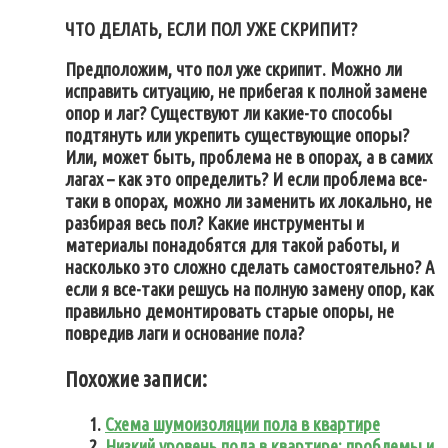
ЧТО ДЕЛАТЬ, ЕСЛИ ПОЛ УЖЕ СКРИПИТ?
Предположим, что пол уже скрипит. Можно ли
исправить ситуацию, не прибегая к полной замене
опор и лаг? Существуют ли какие-то способы
подтянуть или укрепить существующие опоры?
Или, может быть, проблема не в опорах, а в самих
лагах – как это определить? И если проблема все-
таки в опорах, можно ли заменить их локально, не
разбирая весь пол? Какие инструменты и
материалы понадобятся для такой работы, и
насколько это сложно сделать самостоятельно? А
если я все-таки решусь на полную замену опор, как
правильно демонтировать старые опоры, не
повредив лаги и основание пола?
Похожие записи:
Схема шумоизоляции пола в квартире
Низкий уровень пола в квартире: проблемы и