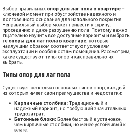
Выбор правильных
опор для лаг пола в квартире
–
ключевой момент при обустройстве надежного и
долговечного основания для напольного покрытия.
Неправильный выбор может привести к скрипу,
проседанию и даже разрушению пола. Поэтому важно
тщательно изучить все доступные варианты и выбрать
те
опоры для лаг пола в квартире
, которые
наилучшим образом соответствуют условиям
эксплуатации и особенностям помещения. Рассмотрим,
какие существуют типы опор и как правильно их
выбрать.
Типы опор для лаг пола
Существует несколько основных типов опор, каждый
из которых имеет свои преимущества и недостатки:
Кирпичные столбики:
Традиционный и
надежный вариант, но требующий значительных
трудозатрат.
Бетонные блоки:
Более быстрый в установке,
чем кирпичные столбики, но менее устойчивый к
влаге.