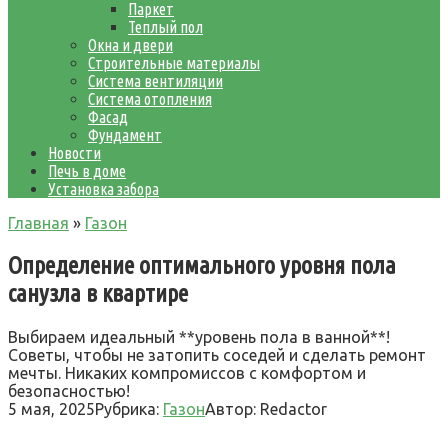
Паркет
Теплый пол
Окна и двери
Строительные материалы
Система вентиляции
Система отопления
Фасад
Фундамент
Новости
Печь в доме
Установка забора
Главная
»
Газон
Определение оптимального уровня пола
санузла в квартире
Выбираем идеальный **уровень пола в ванной**!
Советы, чтобы не затопить соседей и сделать ремонт
мечты. Никаких компромиссов с комфортом и
безопасностью!
5 мая, 2025
Рубрика:
Газон
Автор:
Redactor