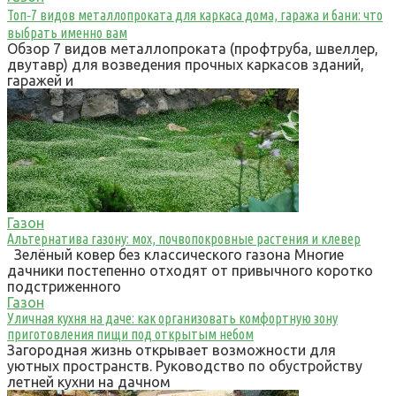
Топ‑7 видов металлопроката для каркаса дома, гаража и бани: что
выбрать именно вам
Обзор 7 видов металлопроката (профтруба, швеллер,
двутавр) для возведения прочных каркасов зданий,
гаражей и
Газон
Альтернатива газону: мох, почвопокровные растения и клевер
Зелёный ковер без классического газона Многие
дачники постепенно отходят от привычного коротко
подстриженного
Газон
Уличная кухня на даче: как организовать комфортную зону
приготовления пищи под открытым небом
Загородная жизнь открывает возможности для
уютных пространств. Руководство по обустройству
летней кухни на дачном