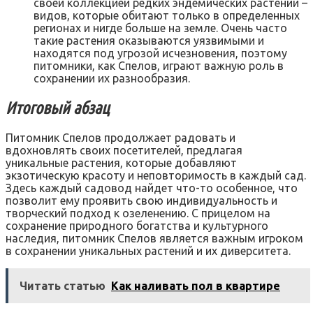
своей коллекцией редких эндемических растений –
видов, которые обитают только в определенных
регионах и нигде больше на земле. Очень часто
такие растения оказываются уязвимыми и
находятся под угрозой исчезновения, поэтому
питомники, как Спелов, играют важную роль в
сохранении их разнообразия.
Итоговый абзац
Питомник Спелов продолжает радовать и
вдохновлять своих посетителей, предлагая
уникальные растения, которые добавляют
экзотическую красоту и неповторимость в каждый сад.
Здесь каждый садовод найдет что-то особенное, что
позволит ему проявить свою индивидуальность и
творческий подход к озеленению. С прицелом на
сохранение природного богатства и культурного
наследия, питомник Спелов является важным игроком
в сохранении уникальных растений и их диверситета.
Читать статью
Как наливать пол в квартире