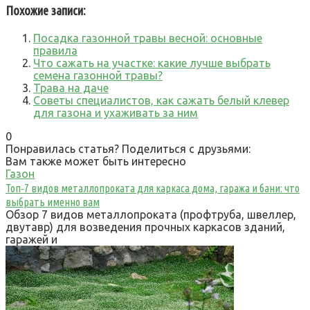
Похожие записи:
Посадка газонной травы весной: основные
правила
Что сажать на участке: какие лучше выбрать
семена газонной травы?
Трава на даче
Советы специалистов, как сажать белый клевер
для газона и ухаживать за ним
0
Понравилась статья? Поделиться с друзьями:
Вам также может быть интересно
Газон
Топ‑7 видов металлопроката для каркаса дома, гаража и бани: что
выбрать именно вам
Обзор 7 видов металлопроката (профтруба, швеллер,
двутавр) для возведения прочных каркасов зданий,
гаражей и