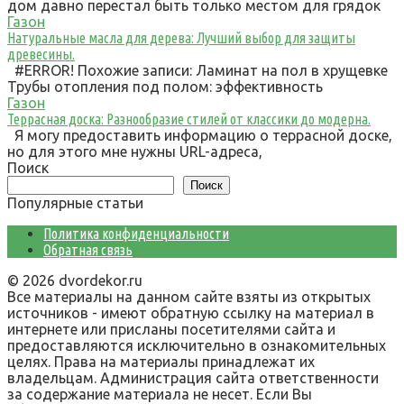
дом давно перестал быть только местом для грядок
Газон
Натуральные масла для дерева: Лучший выбор для защиты
древесины.
#ERROR! Похожие записи: Ламинат на пол в хрущевке
Трубы отопления под полом: эффективность
Газон
Террасная доска: Разнообразие стилей от классики до модерна.
Я могу предоставить информацию о террасной доске,
но для этого мне нужны URL-адреса,
Поиск
Поиск
Популярные статьи
Политика конфиденциальности
Обратная связь
© 2026 dvordekor.ru
Все материалы на данном сайте взяты из открытых
источников - имеют обратную ссылку на материал в
интернете или присланы посетителями сайта и
предоставляются исключительно в ознакомительных
целях. Права на материалы принадлежат их
владельцам. Администрация сайта ответственности
за содержание материала не несет. Если Вы