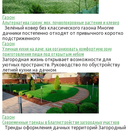
Газон
Альтернатива газону: мох, почвопокровные растения и клевер
Зелёный ковер без классического газона Многие
дачники постепенно отходят от привычного коротко
подстриженного
Газон
Уличная кухня на даче: как организовать комфортную зону
приготовления пищи под открытым небом
Загородная жизнь открывает возможности для
уютных пространств. Руководство по обустройству
летней кухни на дачном
Газон
Современные тренды в благоустройстве загородных участков
Тренды оформления дачных территорий Загородный