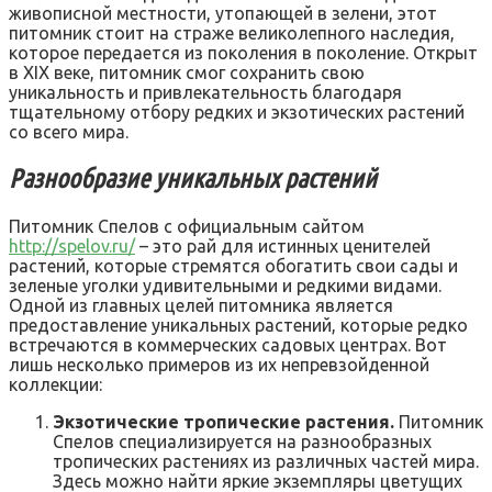
живописной местности, утопающей в зелени, этот
питомник стоит на страже великолепного наследия,
которое передается из поколения в поколение. Открыт
в XIX веке, питомник смог сохранить свою
уникальность и привлекательность благодаря
тщательному отбору редких и экзотических растений
со всего мира.
Разнообразие уникальных растений
Питомник Спелов с официальным сайтом
http://spelov.ru/
– это рай для истинных ценителей
растений, которые стремятся обогатить свои сады и
зеленые уголки удивительными и редкими видами.
Одной из главных целей питомника является
предоставление уникальных растений, которые редко
встречаются в коммерческих садовых центрах. Вот
лишь несколько примеров из их непревзойденной
коллекции:
Экзотические тропические растения.
Питомник
Спелов специализируется на разнообразных
тропических растениях из различных частей мира.
Здесь можно найти яркие экземпляры цветущих