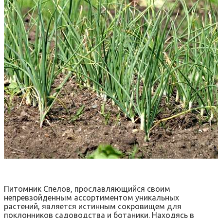
Питомник Спелов, прославляющийся своим
непревзойденным ассортиментом уникальных
растений, является истинным сокровищем для
поклонников садоводства и ботаники. Находясь в